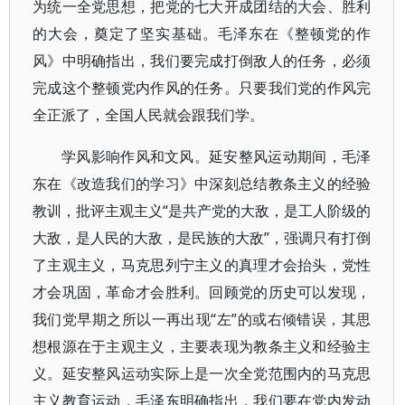
为统一全党思想，把党的七大开成团结的大会、胜利
的大会，奠定了坚实基础。毛泽东在《整顿党的作
风》中明确指出，我们要完成打倒敌人的任务，必须
完成这个整顿党内作风的任务。只要我们党的作风完
全正派了，全国人民就会跟我们学。
学风影响作风和文风。延安整风运动期间，毛泽
东在《改造我们的学习》中深刻总结教条主义的经验
教训，批评主观主义“是共产党的大敌，是工人阶级的
大敌，是人民的大敌，是民族的大敌”，强调只有打倒
了主观主义，马克思列宁主义的真理才会抬头，党性
才会巩固，革命才会胜利。回顾党的历史可以发现，
我们党早期之所以一再出现“左”的或右倾错误，其思
想根源在于主观主义，主要表现为教条主义和经验主
义。延安整风运动实际上是一次全党范围内的马克思
主义教育运动，毛泽东明确指出，我们要在党内发动