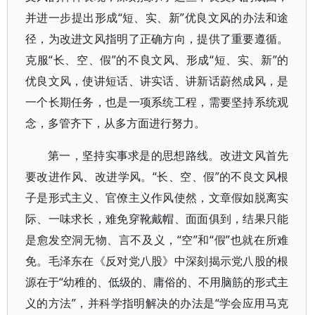
并进一步提出形成“短、实、新”优良文风的办法和途
径，为改进文风指明了正确方向，提供了重要遵循。
克服“长、空、假”的不良文风、形成“短、实、新”的
优良文风，使讲短话、讲实话、讲新话蔚然成风，是
一个长期任务，也是一项系统工程，需要坚持系统观
念，多管齐下，从多方面进行努力。
第一，坚持实事求是的思想路线。改进文风首先
要改进作风、改进学风。“长、空、假”的不良文风根
子是形式主义、官僚主义作风使然，文章假如脱离实
际、一味求长，难免穿靴戴帽、面面俱到，结果只能
是愈发空洞无物、言不及义，“空”和“假”也就在所难
免。毛泽东在《反对党八股》中深刻揭示党八股的根
源在于“幼稚的、低级的、庸俗的、不用脑筋的形式主
义的方法”，并科学指明解决的办法是“学会应用马克