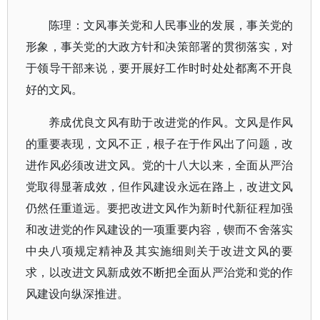
陈理：文风事关党和人民事业的发展，事关党的
形象，事关党的大政方针和决策部署的贯彻落实，对
于领导干部来说，要开展好工作时时处处都离不开良
好的文风。
养成优良文风有助于改进党的作风。文风是作风
的重要表现，文风不正，根子在于作风出了问题，改
进作风必须改进文风。党的十八大以来，全面从严治
党取得显著成效，但作风建设永远在路上，改进文风
仍然任重道远。要把改进文风作为新时代新征程加强
和改进党的作风建设的一项重要内容，锲而不舍落实
中央八项规定精神及其实施细则关于改进文风的要
求，以改进文风新成效不断把全面从严治党和党的作
风建设向纵深推进。