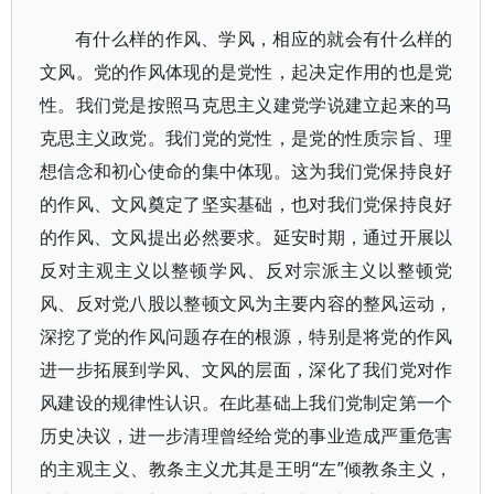
有什么样的作风、学风，相应的就会有什么样的
文风。党的作风体现的是党性，起决定作用的也是党
性。我们党是按照马克思主义建党学说建立起来的马
克思主义政党。我们党的党性，是党的性质宗旨、理
想信念和初心使命的集中体现。这为我们党保持良好
的作风、文风奠定了坚实基础，也对我们党保持良好
的作风、文风提出必然要求。延安时期，通过开展以
反对主观主义以整顿学风、反对宗派主义以整顿党
风、反对党八股以整顿文风为主要内容的整风运动，
深挖了党的作风问题存在的根源，特别是将党的作风
进一步拓展到学风、文风的层面，深化了我们党对作
风建设的规律性认识。在此基础上我们党制定第一个
历史决议，进一步清理曾经给党的事业造成严重危害
的主观主义、教条主义尤其是王明“左”倾教条主义，