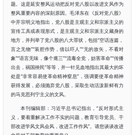
题。这是延安整风运动把反对党八股以改进文风作为
整风重要内容的深刻原因。毛泽东在《反对党八股》
中开宗明义地指出，党八股是主观主义和宗派主义的
宣传工具或表现形式，是主观主义和宗派主义藏身的
地方，并列举了党八股的八大罪状，包括“空话连篇，
言之无物”“装腔作势，借以吓人”“无的放矢，不看对
象”“语言无味，像个瘪三”“流毒全党，妨害革命”“传播
出去，祸国殃民”等等，并一针见血地指出其最大的坏
处是“非常容易使革命精神窒息”，强调要使革命精神
获得发展，必须抛弃党八股，采取生动活泼新鲜有力
的马克思列宁主义的文风。
本刊编辑部：习近平总书记指出，“反对形式主
义，要着重解决工作不实的问题，教育引导党员、干
部改进学风文风会风，改进工作作风”。请您谈谈改进