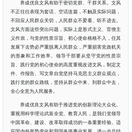
养成优良文风有助于密切党群、干群关系。文风
不正往往表现为套话、空话连篇，不触及实际问题，
不回应人民群众关切，人民群众不爱看、听不进去。
文风方面这些突出问题，实际上是形式主义、官僚主
义作祟，与党的性质宗旨、初心使命格格不入，任其
发展下去势必严重脱离人民群众，严重损害党政机关
的形象和工作效率。领导干部要从坚守党的性质宗
旨、践行党的初心使命的高度重视改进文风，制定文
件、作报告、写文章自觉坚持马克思主义群众观点，
践行党的群众路线，坚持从群众中来、到群众中去，
全心全意为人民服务。
养成优良文风有助于推进党的创新理论大众化。
重视用科学理论武装全党、教育人民，是我们党领导
中国革命、建设、改革取得成功的一条重要经验。适
应国内外形势变化和我国各项事业发展，进一步总结