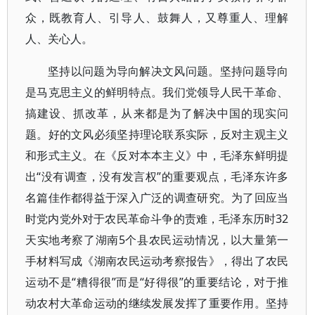
众，既教育人、引导人、鼓舞人，又尊重人、理解
人、关心人。
坚持以问题为导向解决文风问题。坚持问题导向
是马克思主义的鲜明特点。我们党领导人民干革命、
搞建设、抓改革，从来都是为了解决中国的现实问
题。好的文风必须坚持理论联系实际，反对主观主义
和形式主义。在《反对本本主义》中，毛泽东鲜明提
出“没有调查，没有发言权”的重要观点，毛泽东许多
名篇佳作都得益于深入广泛的调查研究。为了回应当
时党内党外对于农民革命斗争的责难，毛泽东历时32
天实地考察了湖南5个县农民运动情况，以大量第一
手材料写成《湖南农民运动考察报告》，得出了农民
运动不是“糟得很”而是“好得很”的重要结论，对于推
动农村大革命运动的继续发展发挥了重要作用。坚持