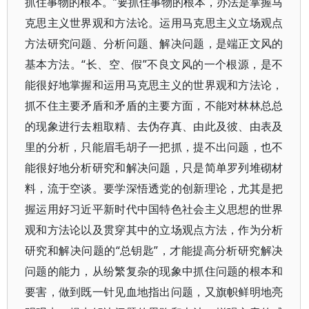
抓住事物的根本。”要抓住事物的根本，办法是掌握马
克思主义世界观和方法论。运用马克思主义立场观点
方法研究问题、分析问题、解决问题，是端正文风的
基本方法。“长、空、假”不良文风的一个根源，是不
能很好地掌握和运用马克思主义的世界观和方法论，
抓不住主要矛盾和矛盾的主要方面，不能对林林总总
的现象进行去粗取精、去伪存真、由此及彼、由表及
里的分析，只能眉毛胡子一把抓，提不出问题，也不
能很好地分析研究和解决问题，只是简单罗列堆砌材
料，流于空谈。要学深悟透党的创新理论，尤其是把
握运用好习近平新时代中国特色社会主义思想的世界
观和方法论以及贯穿其中的立场观点方法，作为分析
研究和解决问题的“总钥匙”，才能提高分析研究解决
问题的能力，从纷繁复杂的现象中抓住问题的根本和
要害，做到既一针见血地指出问题，又旗帜鲜明地亮