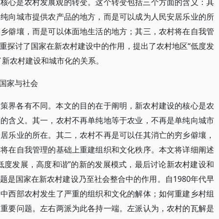
的核心是农村发展观的转变。这个转变包括三个方面的含义：其
单纯向城市提供农产品的地方，而是可以成为人民安居乐业的所
穷乡僻壤，而是可以体面地生活的地方；其三，农村将在自我管
重探讨了国家在新农村建设中的作用，提出了农村地区“低度发
了新农村建设和城市化的关系。
国家与社会
政策界各有不同。本文的目的在于阐明，新农村建设的核心是农
面的含义。其一，农村不再单纯地等于农业，不再是单纯向城市
安居乐业的所在。其二，农村不再是可以任其消亡的穷乡僻壤，
村将在自我管理的基础上重建组织和文化秩序。本文将详细阐述
低度发展，高度和谐”的新的发展模式，最后讨论新农村建设和
题是国家在新农村建设乃至社会整合中的作用。自1980年代早
是中西部农村发生了严重的组织和文化的解体；如何重建乡村组
个重要问题。左右两派为此各持一端。左派认为，农村的瓦解是