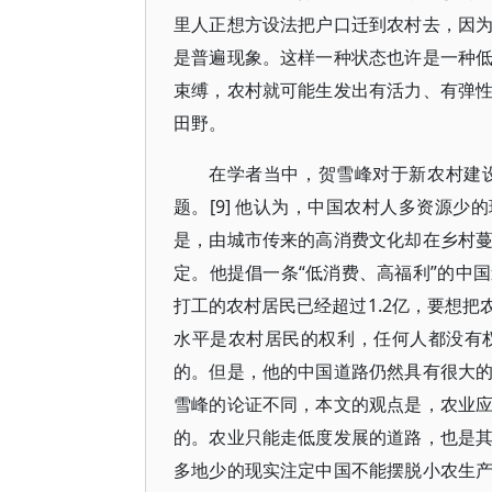
里人正想方设法把户口迁到农村去，因
是普遍现象。这样一种状态也许是一种
束缚，农村就可能生发出有活力、有弹
田野。
在学者当中，贺雪峰对于新农村建
题。[9] 他认为，中国农村人多资源少
是，由城市传来的高消费文化却在乡村
定。他提倡一条“低消费、高福利”的中
打工的农村居民已经超过1.2亿，要想
水平是农村居民的权利，任何人都没有
的。但是，他的中国道路仍然具有很大
雪峰的论证不同，本文的观点是，农业
的。农业只能走低度发展的道路，也是
多地少的现实注定中国不能摆脱小农生产的