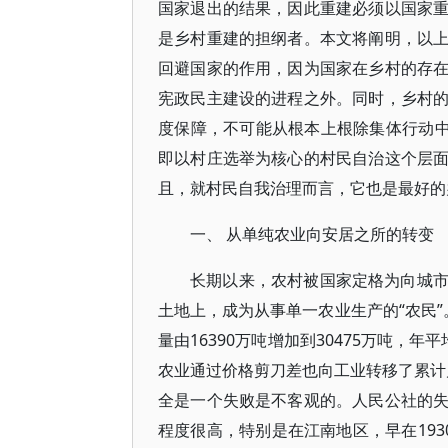
国家退出的结果，因此重建必须以国家
是乡村重建的担纲者。本文将阐明，以
回避国家的作用，因为国家在乡村的存
宪政民主建设的进程之外。同时，乡村
度保障，不可能从根本上根除集体行动中
即以村庄选举为核心的村民自治这个层
且，就村民自我治理而言，它也是最好的
一、 从单纯农业向安居之所的转变
长期以来，农村被国家定格为向城
土地上，成为从事单一农业生产的“农民”。
量由16390万吨增加到30475万吨，年
农业通过价格剪刀差也向工业转移了累计几
全是一个失败是不客观的。人民公社的
程度很高，特别是在江南地区，早在1930