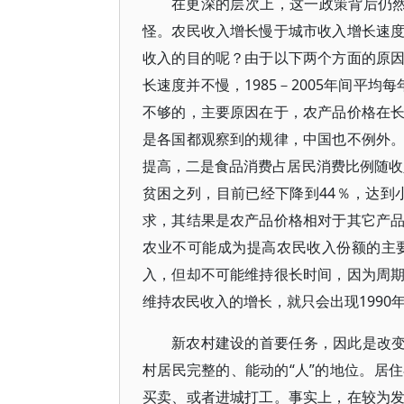
在更深的层次上，这一政策背后仍然
怪。农民收入增长慢于城市收入增长速
收入的目的呢？由于以下两个方面的原
长速度并不慢，1985－2005年间平均每
不够的，主要原因在于，农产品价格在
是各国都观察到的规律，中国也不例外
提高，二是食品消费占居民消费比例随收入
贫困之列，目前已经下降到44％，达到小
求，其结果是农产品价格相对于其它产
农业不可能成为提高农民收入份额的主
入，但却不可能维持很长时间，因为周
维持农民收入的增长，就只会出现1990
新农村建设的首要任务，因此是改变
村居民完整的、能动的“人”的地位。居
买卖、或者进城打工。事实上，在较为