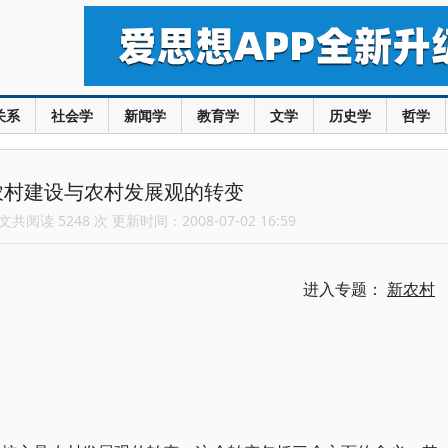
关系
社会学
新闻学
教育学
文学
历史学
哲学
农村建设与农村发展观的转变
共阅读 5248 次 更新时间：2008-07-02 16:59
进入专题：
新农村