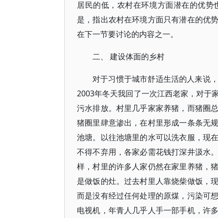
居民的低，农村在环境方面潜在的优势
是，指出农村在环境方面只有潜在的优
在下一节要讨论的内容之一。
二、 建设体面的乡村
对于习惯于城市舒适生活的人来说
2003年冬天我回了一次江西老家，对
污水排放。村里几乎家家养猪，而猪圈
猪圈里肆意渗出，在村里形成一条条无
池塘。以往池塘里的水可以洗衣服，现
不得不弃用，各家必需花钱打深井汲水
样，村里的许多人家仍然在家里养猪，
是做饭的灶。过去村里人靠烧柴做饭，
而是没有经过任何处理的原煤，污染可
电视机，年青人几乎人手一部手机，许