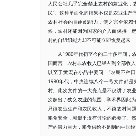
人民公社几乎完全禁止农村的兼业化，农
民”。这种单面化的结果不仅是农业生产
农村社会的自组织能力，使之完全依赖
候，农村还能因为国家的介入而保持一
村的自组织能力却不可能立即恢复起来，
从1980年代初至今的二十多年间
国而言，农村非农收入已经占到全部收入的
以至于黄宏在小品中要问：“农民不种
1980年代，中央连续八个一号文件都是
村。此次文件的一大亮点是不仅讲了农
次超出了狭义农业的范围，学术界因此为
只谈农业生产和农民收入，不谈农村问
粮食安全，就似乎没有讨论的必要了。
产的潜力巨大，粮食供给不是制约中国经济