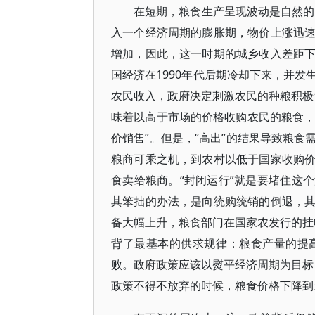
在短期，粮食生产呈现波动是自然的
入一个经济周期的膨胀期，物价上涨迅
增加，因此，这一时期的城乡收入差距
国经济在1990年代后期冷却下来，并
农民收入，政府决定刺激农民的种粮积极性
味着以高于市场的价格收购农民的粮食，
价销售”。但是，“高出”的结果导致粮
粮商可乘之机，到农村以低于国家收购
食卖给粮商。“封闭运行”就是要堵住这
其笨拙的办法，是向统购统销的倒退，
备大幅上升，粮食部门在国家农发行的挂帐
背了最基本的供求规律：粮食产量的提
败。政府政策应该以熨平经济周期为目标，
政策不得不放弃的时候，粮食价格下降到