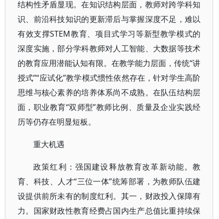
结构性矛盾显现。在知识结构层面，教师对跨学科知
识、前沿科技知识的更新滞后与掌握深度不足，难以
有效支撑STEM教育、项目式学习等新型教学模式的
深度实施，部分学科教师对人工智能、大数据等技术
的教育应用潜能认知有限。在教学能力层面，传统“讲
授式”“应试化”教学模式惯性依然存在，针对学生高阶
思维与核心素养的培养体系尚不成熟。在队伍结构层
面，职业教育“双师型”教师比例、质量及企业实践经
历等仍存在明显短板。
重大机遇
政策红利：强国建设释放教育改革新动能。教
育、科技、人才“三位一体”统筹部署，为教师队伍建
设提供前所未有的制度红利。其一，财政投入保障有
力。国家财政性教育经费占国内生产总值比重持续保