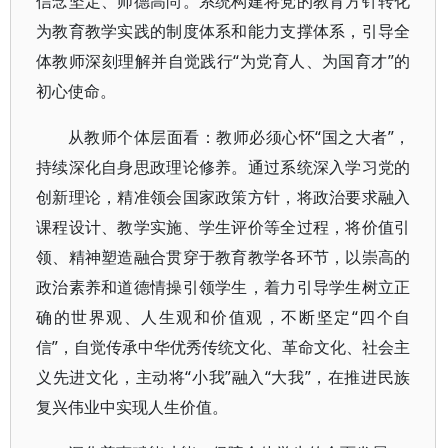
信念坚定、师德高尚。系统构建将党的教育方针转化
为教育教学实践的制度体系和能力支撑体系，引导全
体教师深刻理解并自觉践行“为党育人、为国育才”的
初心使命。
从教师个体层面看：教师必须心怀“国之大者”，
持续深化自身思政理论修养。通过系统深入学习党的
创新理论，精准领会国家政策方针，将政治要求融入
课程设计、教学实施、学生评价等全过程，将价值引
领、精神塑造融合贯穿于教育教学各环节，以崇高的
政治素养和道德情操引领学生，着力引导学生树立正
确的世界观、人生观和价值观，不断坚定“四个自
信”，自觉传承中华优秀传统文化、革命文化、社会主
义先进文化，主动将“小我”融入“大我”，在推进民族
复兴伟业中实现人生价值。