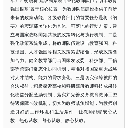
年）》明确将“建设高素质专业化教师队伍，筑牢教育
强国根基”置于核心位置，为教师队伍建设提供了前所
未有的政策动能。各级教育部门的首要任务是将《纲
要》的宏观部署转化为具体、可落地的行动方案，建
立与国家战略同频共振的政策转化与执行机制。二是
强化政策系统集成，将教师队伍建设与教育强国、科
技强国、人才强国等相关政策紧密结合，形成政策叠
加合力。健全教育部门与国家发改委、科技部、工信
部等跨部门常态化协同机制，精准对接国家重大战略
对人才结构、能力的需求变化。三是切实保障教师的
合法权益，积极探索高校和科研院所教师科技成果转
化收益分配激励机制，落实并完善义务教育教师工资
待遇保障长效机制，切实为教师减负增能，为教师创
造良好的工作环境和生活条件，让教师能够安心从
教、热心从教、舒心从教、静心从教。