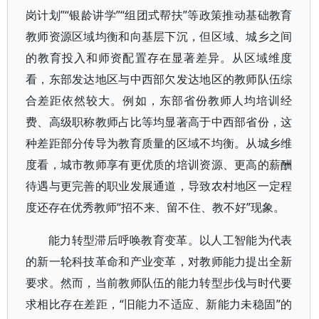
岗计划”“银龄讲学”“组团式帮扶”等政策推动基础教育
教师资源区域均衡和向基层下沉，但区域、城乡之间
的教育投入和师资配置存在显著差异。从区域维度
看，东部发达地区与中西部欠发达地区的教师队伍综
合差距依然较大。例如，东部省份教师人均培训经
费、高级职称教师占比等均显著高于中西部省份，这
种差距部分传导为教育质量的区域不均衡。从城乡维
度看，城市教师享有更优质的培训资源、更高的薪酬
待遇与更完善的职业发展通道，导致农村地区一定程
度还存在优秀教师“招不来、留不住、教不好”现象。
能力转型滞后呼唤教育变革。以人工智能为代表
的新一轮科技革命和产业变革，对教师能力提出全新
要求。然而，当前教师队伍的能力转型步伐与时代要
求相比存在差距，“旧能力不适应、新能力未稳固”的