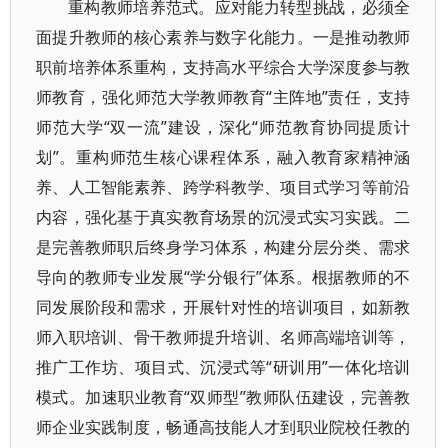
重构教师培养范式。应对能力转型挑战，必须全
面提升教师的核心素养与数字化能力。一是推动教师
职前培养体系重构，支持高水平综合大学深度参与教
师教育，强化师范大学教师教育“主阵地”责任，支持
师范大学“双一流”建设，深化“师范教育协同提质计
划”。重构师范生核心课程体系，融入教育家精神涵
养、人工智能素养、跨学科教学、项目式学习等前沿
内容，强化基于真实教育场景的沉浸式实习实践。二
是完善教师职后终身学习体系，构建分层分类、需求
导向的教师专业发展“学分银行”体系。根据教师的不
同发展阶段和需求，开展针对性的培训项目，如新教
师入职培训、骨干教师提升培训、名师高端培训等，
推广工作坊、项目式、沉浸式等“研训用”一体化培训
模式。加速职业教育“双师型”教师队伍建设，完善教
师企业实践制度，畅通高技能人才到职业院校任教的