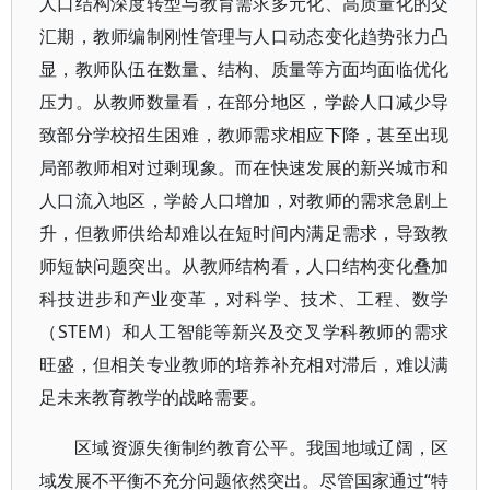
人口结构深度转型与教育需求多元化、高质量化的交
汇期，教师编制刚性管理与人口动态变化趋势张力凸
显，教师队伍在数量、结构、质量等方面均面临优化
压力。从教师数量看，在部分地区，学龄人口减少导
致部分学校招生困难，教师需求相应下降，甚至出现
局部教师相对过剩现象。而在快速发展的新兴城市和
人口流入地区，学龄人口增加，对教师的需求急剧上
升，但教师供给却难以在短时间内满足需求，导致教
师短缺问题突出。从教师结构看，人口结构变化叠加
科技进步和产业变革，对科学、技术、工程、数学
（STEM）和人工智能等新兴及交叉学科教师的需求
旺盛，但相关专业教师的培养补充相对滞后，难以满
足未来教育教学的战略需要。
区域资源失衡制约教育公平。我国地域辽阔，区
域发展不平衡不充分问题依然突出。尽管国家通过“特