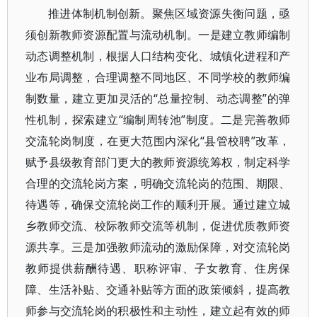
推进体制机制创新。聚焦区域资源失衡问题，亟
须创新教师资源配置与流动机制。一是建立教师编制
动态调整机制，根据人口结构变化、城镇化进程和产
业布局调整，合理调整不同地区、不同学校的教师编
制数量，建立更加灵活的“总量控制、动态调整”的弹
性机制，探索建立“编制周转池”制度。二是完善教师
交流轮岗制度，在更大范围内深化“县管校聘”改革，
赋予县级教育部门更大的教师资源统筹权，制定科学
合理的交流轮岗方案，明确交流轮岗的范围、期限、
待遇等，确保交流轮岗工作的顺利开展。通过建立城
乡教师交流、校际教师交流等机制，促进优质教师资
源共享。三是加强教师流动的激励保障，对交流轮岗
教师提供薪酬待遇、职称评审、子女教育、住房保
障、生活补贴、交通补贴等方面的政策倾斜，提高教
师参与交流轮岗的积极性和主动性，建立起有效的师