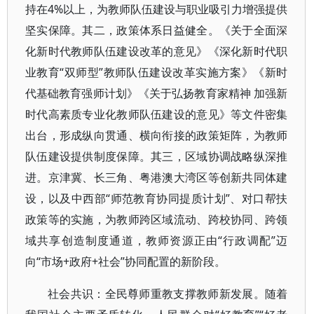
持在4%以上，为教师队伍建设与职业吸引力增强提供
坚实保障。其二，政策体系日益健全。《关于全面深
化新时代教师队伍建设改革的意见》《深化新时代职
业教育“双师型”教师队伍建设改革实施方案》《新时
代基础教育强师计划》《关于弘扬教育家精神 加强新
时代高素质专业化教师队伍建设的意见》等文件密集
出台，形成纵向贯通、横向衔接的政策矩阵，为教师
队伍建设提供制度保障。其三，区域协调战略纵深推
进。京津冀、长三角、粤港澳大湾区等创新共同体建
设，以及中西部“师范教育协同提质计划”、对口帮扶
政策等的实施，为教师跨区域流动、跨校协同、跨领
域共享创造制度通道，教师资源正由“行政调配”迈
向“市场+政府+社会”协同配置的新阶段。
社会共识：全民尊师重教支撑教师新发展。随着