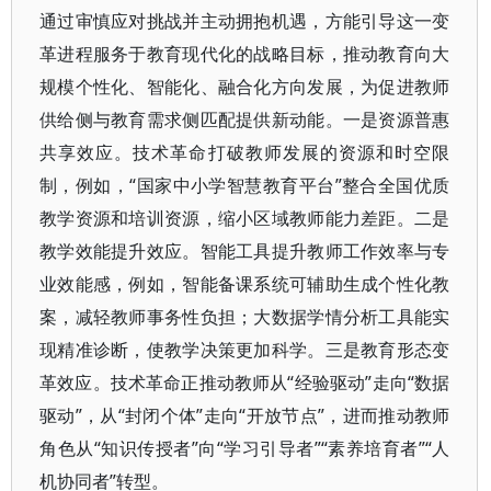
通过审慎应对挑战并主动拥抱机遇，方能引导这一变
革进程服务于教育现代化的战略目标，推动教育向大
规模个性化、智能化、融合化方向发展，为促进教师
供给侧与教育需求侧匹配提供新动能。一是资源普惠
共享效应。技术革命打破教师发展的资源和时空限
制，例如，“国家中小学智慧教育平台”整合全国优质
教学资源和培训资源，缩小区域教师能力差距。二是
教学效能提升效应。智能工具提升教师工作效率与专
业效能感，例如，智能备课系统可辅助生成个性化教
案，减轻教师事务性负担；大数据学情分析工具能实
现精准诊断，使教学决策更加科学。三是教育形态变
革效应。技术革命正推动教师从“经验驱动”走向“数据
驱动”，从“封闭个体”走向“开放节点”，进而推动教师
角色从“知识传授者”向“学习引导者”“素养培育者”“人
机协同者”转型。