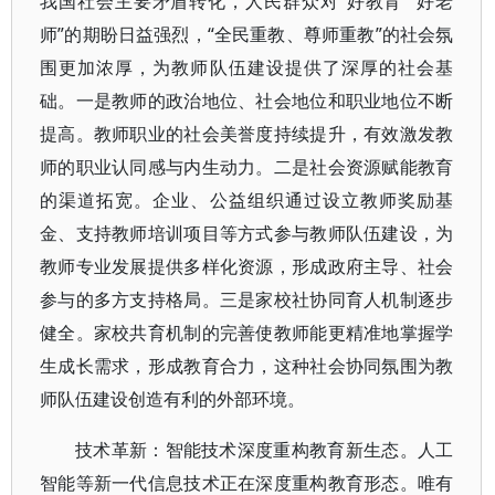
我国社会主要矛盾转化，人民群众对“好教育”“好老
师”的期盼日益强烈，“全民重教、尊师重教”的社会氛
围更加浓厚，为教师队伍建设提供了深厚的社会基
础。一是教师的政治地位、社会地位和职业地位不断
提高。教师职业的社会美誉度持续提升，有效激发教
师的职业认同感与内生动力。二是社会资源赋能教育
的渠道拓宽。企业、公益组织通过设立教师奖励基
金、支持教师培训项目等方式参与教师队伍建设，为
教师专业发展提供多样化资源，形成政府主导、社会
参与的多方支持格局。三是家校社协同育人机制逐步
健全。家校共育机制的完善使教师能更精准地掌握学
生成长需求，形成教育合力，这种社会协同氛围为教
师队伍建设创造有利的外部环境。
技术革新：智能技术深度重构教育新生态。人工
智能等新一代信息技术正在深度重构教育形态。唯有