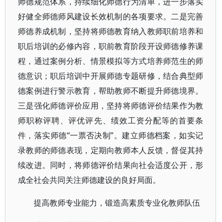
师德规范体系，持续细化师德行为清单，进一步落实
好健全师德师风建设长效机制的各项要求。二是完善
师德养成机制，坚持将师德教育纳入教师职前培养和
职后培训的必修内容，职前教育阶段开设师德修养课
程，通过案例分析、情景模拟等方式培养师范生的师
德意识；职后培训中开展师德专题研修，结合典型师
德案例进行警示教育，帮助教师不断提升师德境界。
三是强化师德评价应用，坚持将师德评价结果作为教
师职称评聘、评优评先、绩效工资分配等的首要条
件，落实师德“一票否决制”。建立师德档案，如实记
录教师的师德表现，定期向教师本人反馈，督促其持
续改进。同时，将师德评价结果向社会适度公开，形
成全社会共同关注师德建设的良好局面。
提高教师专业能力，锻造高素质专业化教师队伍