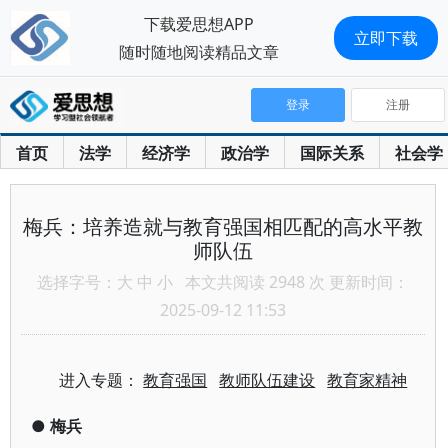
下载爱思想APP
立即下载
随时随地阅读精品文章
登录
注册
首页
法学
经济学
政治学
国际关系
社会学
梅兵：培养造就与教育强国相匹配的高水平教
师队伍
选择字号：
大
中
小
本文共阅读 2948 次 更新时间：
2025-09-12 11:53
进入专题：
教育强国
教师队伍建设
教育家精神
●
梅兵