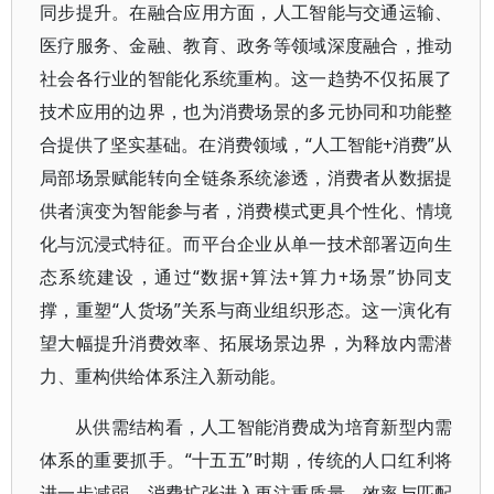
同步提升。在融合应用方面，人工智能与交通运输、
医疗服务、金融、教育、政务等领域深度融合，推动
社会各行业的智能化系统重构。这一趋势不仅拓展了
技术应用的边界，也为消费场景的多元协同和功能整
合提供了坚实基础。在消费领域，“人工智能+消费”从
局部场景赋能转向全链条系统渗透，消费者从数据提
供者演变为智能参与者，消费模式更具个性化、情境
化与沉浸式特征。而平台企业从单一技术部署迈向生
态系统建设，通过“数据+算法+算力+场景”协同支
撑，重塑“人货场”关系与商业组织形态。这一演化有
望大幅提升消费效率、拓展场景边界，为释放内需潜
力、重构供给体系注入新动能。
从供需结构看，人工智能消费成为培育新型内需
体系的重要抓手。“十五五”时期，传统的人口红利将
进一步减弱，消费扩张进入更注重质量、效率与匹配