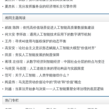
夏杰长：充分发挥服务业的经济增长主引擎作用
相同主题阅读
郝政 陈阵：依托高价值场景促进人工智能高质量数据集建设
何大安 李怀政：通用人工智能技术应用下的数字调节机制
王丹：寻求AI使用与版权保护的动态平衡
高安安：论社会主义意识形态赋能人工智能大模型“价值对齐”
田原：夯实人工智能发展的制度保障
蒋瑛 左佳瑄：从数字经济到智能经济：中国社会分层的特点与变迁
马煜昊 马佰莲：人工道德主体的理论构设与实践限度
范可：关于人工智能，人类学能做些什么？
阎孟伟：马克思劳动价值论中的“劳动”和“价值”概念
刘越：当算法开始参与决策——人工智能重塑全球治理的底层逻辑
热门专栏