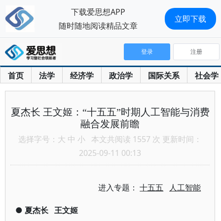
下载爱思想APP
立即下载
随时随地阅读精品文章
登录
注册
首页
法学
经济学
政治学
国际关系
社会学
夏杰长 王文姬：“十五五”时期人工智能与消费
融合发展前瞻
选择字号：
大
中
小
本文共阅读 1557 次 更新时间：
2025-09-11 00:13
进入专题：
十五五
人工智能
●
夏杰长
王文姬