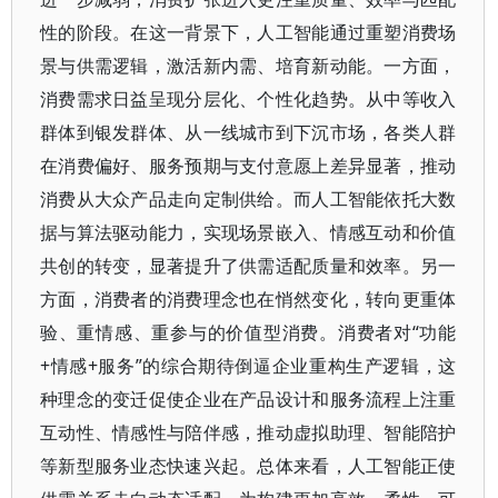
性的阶段。在这一背景下，人工智能通过重塑消费场
景与供需逻辑，激活新内需、培育新动能。一方面，
消费需求日益呈现分层化、个性化趋势。从中等收入
群体到银发群体、从一线城市到下沉市场，各类人群
在消费偏好、服务预期与支付意愿上差异显著，推动
消费从大众产品走向定制供给。而人工智能依托大数
据与算法驱动能力，实现场景嵌入、情感互动和价值
共创的转变，显著提升了供需适配质量和效率。另一
方面，消费者的消费理念也在悄然变化，转向更重体
验、重情感、重参与的价值型消费。消费者对“功能
+情感+服务”的综合期待倒逼企业重构生产逻辑，这
种理念的变迁促使企业在产品设计和服务流程上注重
互动性、情感性与陪伴感，推动虚拟助理、智能陪护
等新型服务业态快速兴起。总体来看，人工智能正使