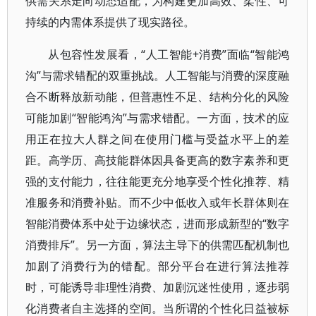
供需关系走向动态适配，为构建更加高效、柔性、可
持续的内需体系提供了现实路径。
从包容性发展看，“人工智能+消费”面临“智能鸿
沟”与需求错配的双重挑战。人工智能与消费的深度融
合不断释放新动能，但普惠性不足、结构分化的风险
可能加剧“智能鸿沟”与需求错配。一方面，技术的应
用正在拉大人群之间在使用门槛与受益水平上的差
距。高学历、高技能群体因具备更高的数字素养和更
强的支付能力，往往能更充分地享受个性化推荐、精
准服务和消费补贴。而不少中低收入或年长群体则在
智能消费体系中处于边缘状态，进而形成新型的“数字
消费排斥”。另一方面，算法主导下的供需匹配机制也
加剧了消费行为的错配。部分平台在进行算法推荐
时，可能诱导非理性消费、加剧沉迷性使用，逐步弱
化消费者自主选择的空间。当所谓的个性化日益被标