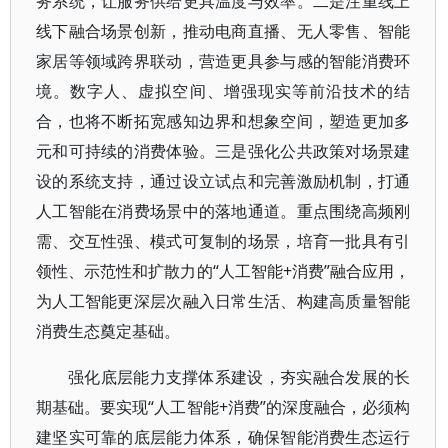
务系统，让服务供给更具温度与效率。二是注重线上
线下融合场景创新，推动电商直播、无人零售、智能
家居等领域跨界联动，营造更具参与感的智能消费环
境。数字人、虚拟空间、增强现实等前沿技术的结
合，也将不断拓宽感知边界和想象空间，塑造更加多
元和可持续的消费体验。三是强化公共政策对场景建
设的系统支持，通过设立试点和完善激励机制，打通
人工智能在消费场景中的落地通道。重点围绕高频刚
需、交互性强、模式可复制的场景，培育一批具有引
领性、示范性和扩散力的“人工智能+消费”融合应用，
为人工智能更深层次融入日常生活、构建高质量智能
消费生态奠定基础。
强化底层能力支撑体系建设，夯实融合发展的长
期基础。要实现“人工智能+消费”的深度融合，必须构
建坚实可靠的底层能力体系，确保智能消费生态运行