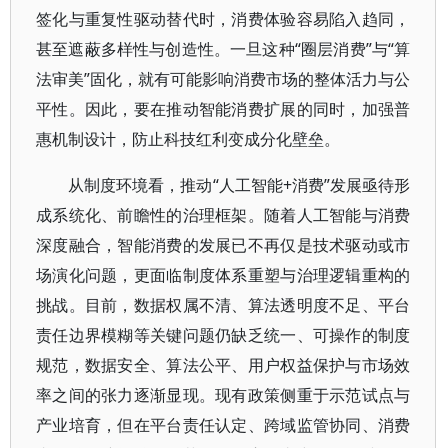
签化与重复性驱动替代时，消费体验容易陷入趋同，
甚至遮蔽多样性与创造性。一旦这种“圈层消费”与“算
法审美”固化，就有可能影响消费市场的整体活力与公
平性。因此，要在推动智能消费扩展的同时，加强普
惠机制设计，防止科技红利变成分化壁垒。
从制度环境看，推动“人工智能+消费”发展亟待形
成系统化、前瞻性的治理框架。随着人工智能与消费
深度融合，智能消费的发展已不再仅是技术驱动或市
场演化问题，更面临制度体系重塑与治理逻辑重构的
挑战。目前，数据权属不清、算法透明度不足、平台
责任边界模糊等关键问题仍缺乏统一、可操作的制度
规范，数据安全、算法公平、用户权益保护与市场效
率之间的张力逐渐显现。现有政策侧重于示范试点与
产业培育，但在平台责任认定、跨域监管协同、消费