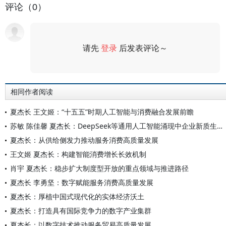
评论（0）
请先
登录
后发表评论～
评论
相同作者阅读
夏杰长 王文姬：“十五五”时期人工智能与消费融合发展前瞻
苏敏 陈佳馨 夏杰长：DeepSeek等通用人工智能涌现中企业新质生产力的发展路径
夏杰长：从供给侧发力推动服务消费高质量发展
王文姬 夏杰长：构建智能消费增长长效机制
肖宇 夏杰长：稳步扩大制度型开放的重点领域与推进路径
夏杰长 李勇坚：数字赋能服务消费高质量发展
夏杰长：厚植中国式现代化的实体经济沃土
夏杰长：打造具有国际竞争力的数字产业集群
夏杰长：以数字技术推动服务贸易高质量发展