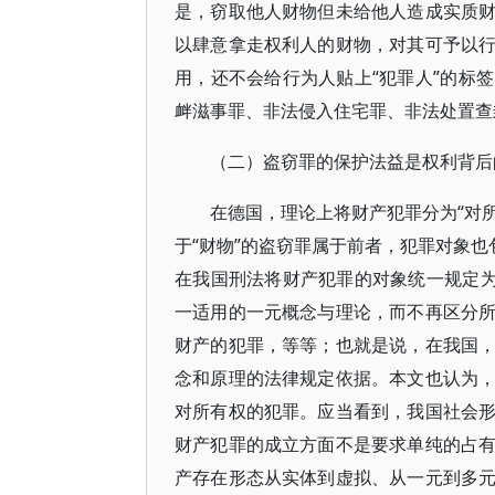
是，窃取他人财物但未给他人造成实质
以肆意拿走权利人的财物，对其可予以
用，还不会给行为人贴上“犯罪人”的标
衅滋事罪、非法侵入住宅罪、非法处置查
（二）盗窃罪的保护法益是权利背后
在德国，理论上将财产犯罪分为“对所
于“财物”的盗窃罪属于前者，犯罪对象也
在我国刑法将财产犯罪的对象统一规定为
一适用的一元概念与理论，而不再区分
财产的犯罪，等等；也就是说，在我国
念和原理的法律规定依据。本文也认为
对所有权的犯罪。应当看到，我国社会
财产犯罪的成立方面不是要求单纯的占
产存在形态从实体到虚拟、从一元到多