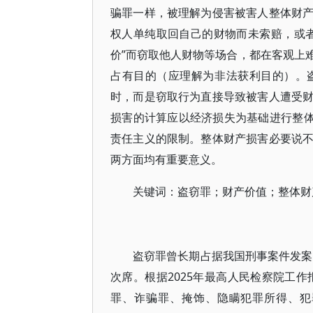
骗罪一样，被理解为侵害被害人整体财
权人单纯取回自己的财物而未索赔，或
价”而窃取他人财物等场合，都在客观上
占有目的（应理解为非法获利目的）。
时，而是窃取行为直接导致被害人遭受
损害的计算应以经济损失为基础进行整体
责任主义的限制。整体财产损害必要说
两方面均有重要意义。
关键词：盗窃罪；财产价值；整体财
盗窃罪曾长期占据我国刑事案件发案
次席。根据2025年最高人民检察院工作
罪、诈骗罪、掩饰、隐瞒犯罪所得、犯