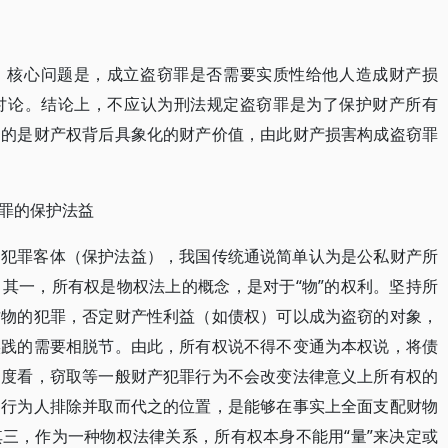
，核心问题是，成立盗窃罪是否需要实质性给他人造成财产损
讨论。结论上，不应认为刑法规定盗窃罪是为了保护财产所有
护的是财产权背后具象化的财产价值，由此财产损害构成盗窃罪
罪的保护法益
的犯罪客体（保护法益），我国传统通说简单认为是公私财产所
其一，所有权是物权法上的概念，是对于“物”的权利。坚持所
财物的犯罪，否定财产性利益（如债权）可以成为盗窃的对象，
实践的需要相脱节。由此，所有权说不得不变通为本权说，将债
角度看，窃取等一般财产犯罪行为不会改变法律意义上所有权的
。行为人排除并取而代之的位置，是能够在事实上全面支配财物
三，作为一种物权法律关系，所有权本身不能用“量”来决定或