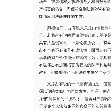
场合，或者债权人窃取债务人相当数额
产损害的场合，即便符合刑法第264条“
能适应刑法谦抑性的要求。
归根结底，占有说只关注由谁控制
价。若将占有说的逻辑贯彻到底，即便
具有法益侵害性。正如论者所说，占有
占有本身不必然具有违法性，因而占有
承载的财产价值遭受损害的行为，才具
有破坏占有进而损害质权人的财产利益
占有，但能够评价为因法益主体的同意而
支撑占有说的一个重要理由是，侵
罚以预防类似行为再次发生。可是，财产
序罪”所保护的经济秩序。侵害财产流转
于侵犯个人法益犯罪的盗窃罪的法益侵害