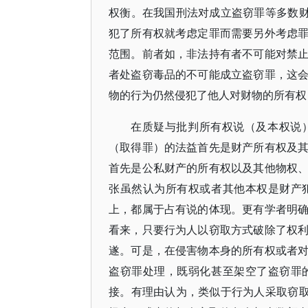
权衡。在我国刑法对成立盗窃罪等多数财
犯了所有权就考虑定罪而需要另外考虑
范围。前者如，非法持有者不可能对禁
者处盗窃毒品的不可能成立盗窃罪，这
物的行为仍然侵犯了他人对财物的所有权
在质疑与批判所有权说（及本权说
（取得罪）的法益首先是财产所有权及
首先是公私财产的所有权以及其他物权
张虽然认为所有权或者其他本权是财产
上，都属于占有说的体现。更有学者明
看来，只要行为人以窃取方式破除了权
遂。可是，在侵害物本身的所有权或者
盗窃罪处理，既弱化甚至架空了盗窃罪
接。有理由认为，类似于行为人采取窃取