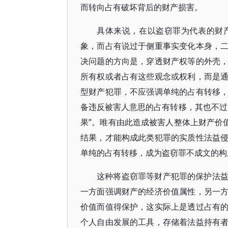
而转向占有破坏背后的财产损害。
具体来说，在以盗窃罪为代表的财
象，而占有说过于侧重事实变化本身，
决问题的方向是，穿透财产权等的外壳
所有权或者占有这些观念或权利，而是
型财产犯罪，不应强调单纯的占有转移
备违反被害人意思的占有转移，其也不过
果”。唯有由此造成被害人整体上财产价
结果，才能构成此类犯罪的实质性法益
单纯的占有转移，成为盗窃罪不成文的构
这种将盗窃罪等财产犯罪的保护法
一方面强调财产的经济价值属性，另一
价值而值得保护，这实际上是透过占有
个人自由发展的工具，存储着法益持有