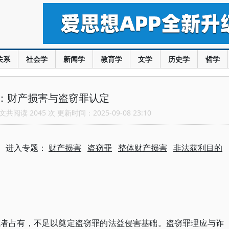
关系
社会学
新闻学
教育学
文学
历史学
哲学
：财产损害与盗窃罪认定
共阅读 2045 次 更新时间：2025-09-08 23:10
进入专题：
财产损害
盗窃罪
整体财产损害
非法获利目的
或者占有，不足以奠定盗窃罪的法益侵害基础。盗窃罪理应与诈