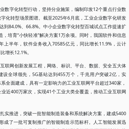
业数字化转型行动，坚持分业施策，编制印发12个重点行业数
字化转型场景图谱。截至2025年6月底，工业企业数字化研发
到84.0%、66.8%。中小企业数字化转型百城试点工作提速扩
造，培育“小快轻准”解决方案1万余项。同时，我国软件和信息
年上半年，软件业务收入70585亿元，同比增长11.9%，云计
增长12.1%。
业互联网创新发展工程，网络、标识、平台、数据、安全五大体
设全球领先，5G基站达到455万个，千兆用户突破2亿，实
体系全面建成，具有一定影响力的工业互联网平台超过340家，
企业近400万家次，实现41个工业大类全覆盖，推动工业互联网
扎实推进，突破一批智能制造装备和系统解决方案，建成5400
，形成了一批可复制推广的智能制造示范标杆。人工智能发展迅