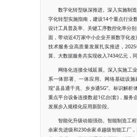
数字化转型纵深推进。深入实施制造
字化转型实施指南，建设14个重点行业数
设计工具普及率、关键工序数控化率分别达
面，带动近4万家中小企业开展数字化改
技术服务业高质量发展扎实推进，2025
算、大数据服务共实现收入7434亿元，同比
网络化连接全域延展。深入实施工
系一体部署、一体应用。网络基础设施建
现“县县通千兆、乡乡通5G”。标识解析
重点平台设备连接数超1亿台(套)，服务
发展步入规模化应用新阶段。
智能化升级动能强劲。智能制造工程
余家先进级和230余家卓越级智能工厂