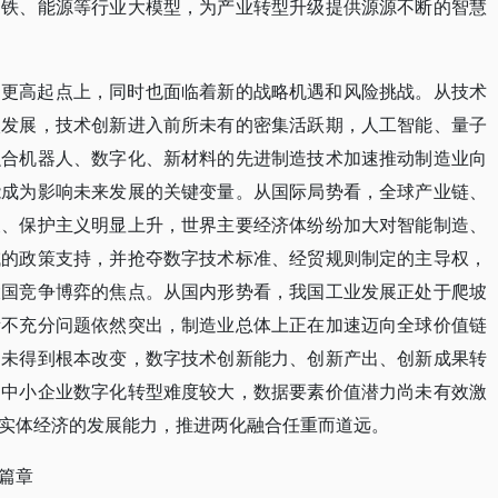
钢铁、能源等行业大模型，为产业转型升级提供源源不断的智慧
的更高起点上，同时也面临着新的战略机遇和风险挑战。从技术
入发展，技术创新进入前所未有的密集活跃期，人工智能、量子
融合机器人、数字化、新材料的先进制造技术加速推动制造业向
能成为影响未来发展的关键变量。从国际局势看，全球产业链、
义、保护主义明显上升，世界主要经济体纷纷加大对智能制造、
域的政策支持，并抢夺数字技术标准、经贸规则制定的主导权，
大国竞争博弈的焦点。从国内形势看，我国工业发展正处于爬坡
衡不充分问题依然突出，制造业总体上正在加速迈向全球价值链
尚未得到根本改变，数字技术创新能力、创新产出、创新成果转
，中小企业数字化转型难度较大，数据要素价值潜力尚未有效激
实体经济的发展能力，推进两化融合任重而道远。
篇章