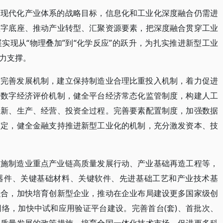
建现代化产业体系的战略目标，信息化和工业化深度融合仍需进
数字底座、推动产业转型、汇聚资源要素，把深度融合贯穿工业
实现从“物理叠加”到“化学反应”的跃升，为扎实推进新型工业
力支撑。
。完善发展机制，建立保持制造业合理比重投入机制，着力促进
新数字经济评价机制，健全平台经济常态化监管制度，构建人工
创新、生产、经营、投资全过程。完善要素配置制度，加强数据
制定，健全金融支持推进新型工业化的机制，充分激发资本、技
实施制造业重点产业链高质量发展行动、产业基础再造工程等，
器件、关键基础材料、关键软件、先进基础工艺和产业技术基
融合，加快培育创新型企业，推动在企业布局建设更多国家级创
络，加快中试和应用验证平台建设。完善首台(套)、首批次、