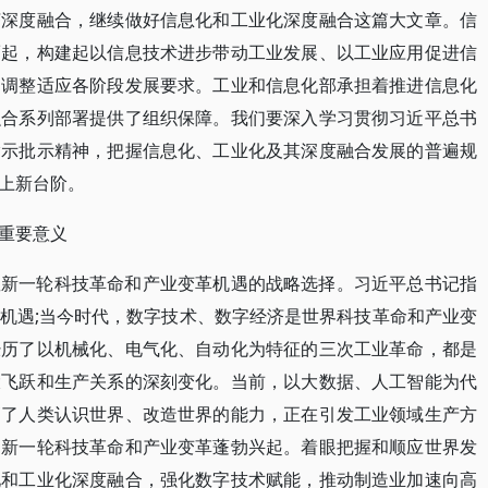
济深度融合，继续做好信息化和工业化深度融合这篇大文章。信
而起，构建起以信息技术进步带动工业发展、以工业应用促进信
中调整适应各阶段发展要求。工业和信息化部承担着推进信息化
融合系列部署提供了组织保障。我们要深入学习贯彻习近平总书
指示批示精神，把握信息化、工业化及其深度融合发展的普遍规
上新台阶。
重要意义
握新一轮科技革命和产业变革机遇的战略选择。习近平总书记指
机遇;当今时代，数字技术、数字经济是世界科技革命和产业变
经历了以机械化、电气化、自动化为特征的三次工业革命，都是
大飞跃和生产关系的深刻变化。当前，以大数据、人工智能为代
高了人类认识世界、改造世界的能力，正在引发工业领域生产方
，新一轮科技革命和产业变革蓬勃兴起。着眼把握和顺应世界发
化和工业化深度融合，强化数字技术赋能，推动制造业加速向高