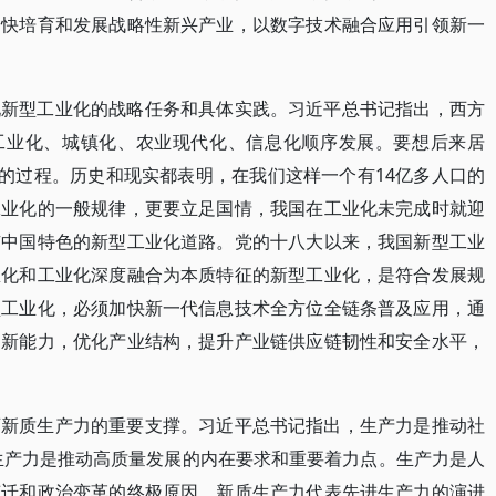
加快培育和发展战略性新兴产业，以数字技术融合应用引领新一
现新型工业化的战略任务和具体实践。习近平总书记指出，西方
，工业化、城镇化、农业现代化、信息化顺序发展。要想后来居
”的过程。历史和现实都表明，在我们这样一个有14亿多人口的
工业化的一般规律，更要立足国情，我国在工业化未完成时就迎
有中国特色的新型工业化道路。党的十八大以来，我国新型工业
息化和工业化深度融合为本质特征的新型工业化，是符合发展规
型工业化，必须加快新一代信息技术全方位全链条普及应用，通
创新能力，优化产业结构，提升产业链供应链韧性和安全水平，
育新质生产力的重要支撑。习近平总书记指出，生产力是推动社
生产力是推动高质量发展的内在要求和重要着力点。生产力是人
变迁和政治变革的终极原因，新质生产力代表先进生产力的演进