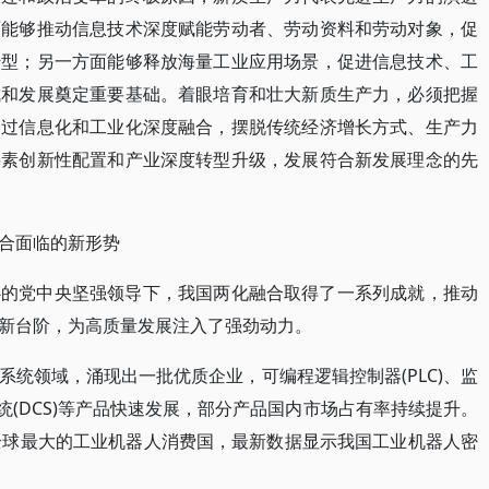
面能够推动信息技术深度赋能劳动者、劳动资料和劳动对象，促
转型；另一方面能够释放海量工业应用场景，促进信息技术、工
成和发展奠定重要基础。着眼培育和壮大新质生产力，必须把握
通过信息化和工业化深度融合，摆脱传统经济增长方式、生产力
要素创新性配置和产业深度转型升级，发展符合新发展理念的先
合面临的新形势
心的党中央坚强领导下，我国两化融合取得了一系列成就，推动
新台阶，为高质量发展注入了强劲动力。
统领域，涌现出一批优质企业，可编程逻辑控制器(PLC)、监
系统(DCS)等产品快速发展，部分产品国内市场占有率持续提升。
全球最大的工业机器人消费国，最新数据显示我国工业机器人密