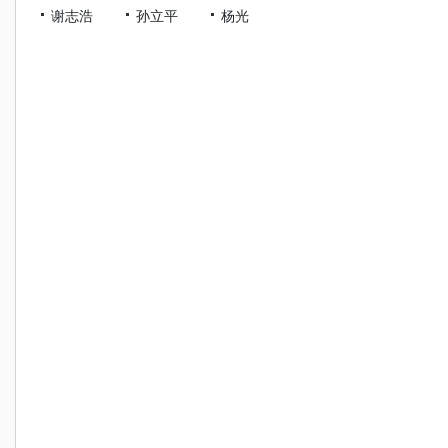
谢志浩
孙立平
杨光