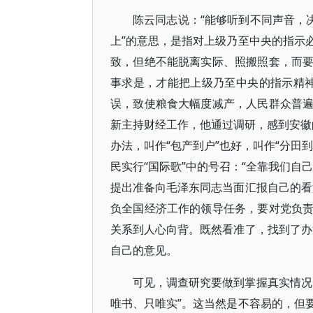
陈云同志说：“能够听到不同声音，
上”的意思，是指对上级乃至中央的指示
致，但绝不能脱离实际、照搬照套，而
事求是，才能把上级乃至中央的指示精神
误，致使粮食大幅度减产，人民群众普
新主持财经工作，他通过调研，感到安徽的
办法，叫作“包产到户”也好，叫作“分田
民实行“国际歌”中的号召：“全靠我们自
提出准备向毛泽东同志当面汇报自己的看
负全国经济工作的领导任务，要对党负
关系到人心向背。既然看准了，找到了办
自己的意见。
可见，调查研究要做到掌握真实情况
唯书、只唯实”。这当然是不容易的，但