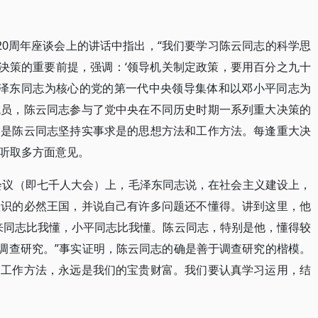
20周年座谈会上的讲话中指出，“我们要学习陈云同志的科学思
为决策的重要前提，强调：‘领导机关制定政策，要用百分之九十
毛泽东同志为核心的党的第一代中央领导集体和以邓小平同志为
成员，陈云同志参与了党中央在不同历史时期一系列重大决策的
，是陈云同志坚持实事求是的思想方法和工作方法。每逢重大决
听取多方面意见。
作会议（即七千人大会）上，毛泽东同志说，在社会主义建设上，
认识的必然王国，并说自己有许多问题还不懂得。讲到这里，他
来同志比我懂，小平同志比我懂。陈云同志，特别是他，懂得较
是调查研究。”事实证明，陈云同志的确是善于调查研究的楷模。
和工作方法，永远是我们的宝贵财富。我们要认真学习运用，结