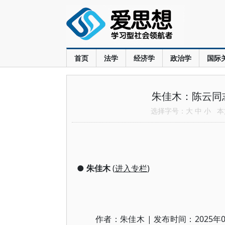
首页
法学
经济学
政治学
国际
朱佳木：陈云同
选择字号：
大
中
小
本文
●
朱佳木
(
进入专栏
)
作者：朱佳木 | 发布时间：2025年08