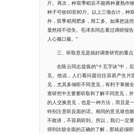
斤。再次，种双季稻后不能再种夏熟作物
种子可收60至80斤。以上三项合计，种双
外，双季稻用肥多，用工多。如果把这些
显然得不偿失。毛泽东同志看过调研报告
人心服口服。”
三、听取意见是搞好调查研究的重点
在陈云同志提炼的“十五字诀”中，
见。他说，人们看问题往往容易产生片
见，尤其多倾听不同意见，有利于掌握
查研究中主要要听取和了解不同意见，并
的人交换意见，也是一种方法，而且是一
特别注意听反面的话。相同的意见谁也
不敢讲，不容易听到。所以，我们一定
得到比较全面的正确的了解，那就必须听