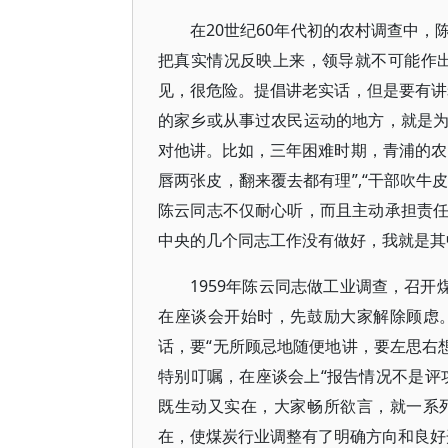
在20世纪60年代初的农村调查中
把真实情况反映上来，领导就不可能作
见，很危险。提倡讲老实话，但是要有讲
的家乡或从事过农民运动的地方，就是
对他讲。比如，三年困难时期，青浦的农
唇两张皮，翻来覆去都有理”,“干部吹牛
陈云同志不仅耐心听，而且主动承担责
中央的几个同志工作没有做好，我就是其
1959年陈云同志做工业调查，召开
在座谈会开始时，先鼓励大家解除顾虑
话，要“无所顾忌地随便地讲，要左思右想
特别叮嘱，在座谈会上“报告情况不是评
既生动又实在，大家畅所欲言，就一系
在，使煤炭行业调整有了明确方向和良好