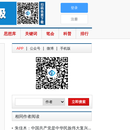
登录
注册
思想库
关键词
笔会
科普
排行
|
|
|
APP
公众号
微博
手机版
相同作者阅读
朱佳木：中国共产党是中华民族伟大复兴的推动者、领导者和组织者