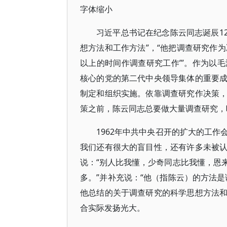
字体缩小
习近平总书记在纪念陈云同志诞辰1
想方法和工作方法”，“他把调查研究作
以上的时间作调查研究工作’”。作为以
核心的党的第二代中央领导集体的重要
制定和组织实施。依靠调查研究作决策
策之前，陈云同志总要做大量调查研究，
1962年中共中央召开的扩大的工
我们还有很大的盲目性，还有许多未被
说：“别人比我懂，少奇同志比我懂，恩
多。”并补充说：“他（指陈云）的方法
他总结的关于调查研究的科学思想方法
合实际发扬光大。