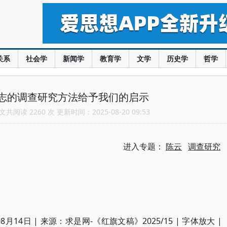
关系
社会学
新闻学
教育学
文学
历史学
哲学
志的调查研究方法给予我们的启示
共阅读 2260 次 更新时间：2025-08-20 09:53
进入专题：
陈云
调查研究
月14日 | 来源：求是网-《红旗文稿》2025/15 | 字体放大 |