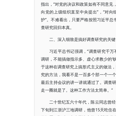
指出，“对党的决议和政策如有不同意见
向党的上级组织直至中央提出”，“对
护”。不难看出，只要严格按照习近平总
查研究回归本真。
二、深入细致是搞好调查研究的关键
习近平总书记强调，“调查研究千万
调研，不能搞做指示多、虚心求教少的‘钦
于这种在调查研究上搞形式主义的做法，
究的方法，我看不是一百多个部一个一
最后主持会议的讲一讲就通过了。调查
走一圈就是了。这种工作方法太简单。”
二十世纪五六十年代，陈云同志曾经四
下旬到江浙沪三地调研，他曾15天吃住