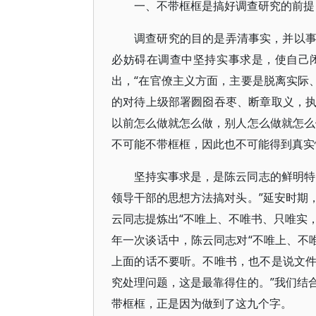
一、不带框框是搞好调查研究的前提
调查研究的目的是弄清事实，并以
必妨碍在调查中坚持实事求是，使自己
出，“在官僚主义方面，主要是脱离实际
的对待上级部署囫囵吞枣、断章取义，
以前怎么做就怎么做，别人怎么做就怎么
不可能不带框框，因此也不可能得到真实
坚持实事求是，是陈云同志的鲜明特
领导干部的思想方法搞对头。”延安时期
云同志提炼出“不唯上、不唯书、只唯实，
年一次谈话中，陈云同志对“不唯上、不
上面的话不要听。不唯书，也不是说文
究处理问题，这是最靠得住的。”我们结
带框框，正是因为做到了这九个字。