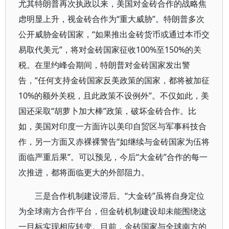
尤其特朗普再次执政以来，美国对金砖合作的战略焦
虑明显上升，视金砖合作为“重大威胁”。特朗普多次
公开威胁金砖国家，“如果推出金砖货币或通过本币交
易取代美元”，将对金砖国家征收100%至150%的关
税。在里约峰会期间，特朗普对金砖国家发出警
告，“任何支持金砖国家反美政策的国家，都将被加征
10%的额外关税，且此政策不设例外”。不仅如此，美
国还采取“胡萝卜加大棒”政策，破坏金砖合作。比
如，美国对印度一方面许以美印自贸区与军事科技合
作，另一方面又赤裸裸警告“如继续与金砖国家为伍将
面临严重后果”。可以预见，今后“大金砖”合作的每一
次推进，都将面临更大的外部阻力。
三是合作机制建设滞后。“大金砖”虽将自身定位
为全球南方合作平台，但金砖机制建设却未能围绕这
一目标实现相应转变。目前，金砖国家与全球南方的