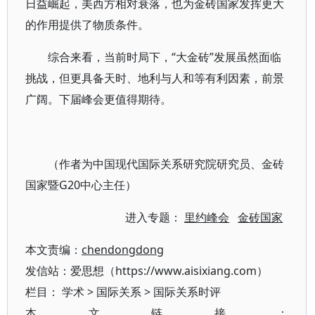
日益崛起，美西方相对衰落，也为金砖国家发挥更大
的作用提供了物质条件。
综合来看，当前时局下，“大金砖”发展虽然面临
挑战，但更具备天时、地利与人和等有利因素，前景
广阔。下届峰会更值得期待。
（作者为中国现代国际关系研究院研究员、金砖
国家暨G20中心主任）
进入专题：
里约峰会
金砖国家
本文责编：
chendongdong
发信站：爱思想（https://www.aisixiang.com）
栏目：
学术
>
国际关系
>
国际关系时评
本文链接：