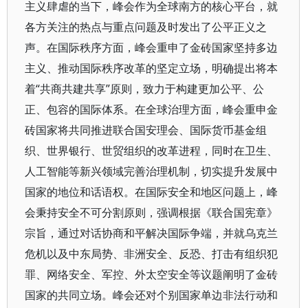
主义肆虐的当下，峰会作为全球南方的核心平台，就
各方关注的热点与重点问题及时发出了公平正义之
声。在国际秩序方面，峰会重申了金砖国家坚持多边
主义、推动国际秩序改革的坚定立场，明确提出将本
着“共商共建共享”原则，致力于构建更加公平、公
正、包容的国际体系。在全球治理方面，峰会重申金
砖国家将共同推进联合国安理会、国际货币基金组
织、世界银行、世贸组织的改革进程，同时在卫生、
人工智能等新兴领域完善治理机制，切实提升发展中
国家的地位和话语权。在国际安全和地区问题上，峰
会秉持安全不可分割原则，强调根据《联合国宪章》
宗旨，通过对话协商和平解决国际争端，并就乌克兰
危机以及中东局势、非洲安全、反恐、打击有组织犯
罪、网络安全、军控、外太空安全等议题阐明了金砖
国家的共同立场。峰会还对个别国家单边非法行动和