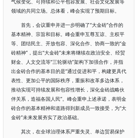
气候变化、可持续和公平包容发展、社会文化发展等
领域的共同立场。总体看，峰会实现了预期目标。
首先，会议重申并进一步明确了“大金砖”合作的
基本精神、宗旨和目标。峰会重申互尊互谅、主权平
等、团结民主、开放包容、深化合作、协商一致的“金
砖精神”，提出“大金砖”未来将继续在政治安全、经贸
财金、人文交流等“三轮驱动”架构下加强合作，并指
出金砖合作的基本目的是“通过促进和平，构建更具代
表性、更加公平的国际秩序，重振和改革多边体系，
推动实现可持续发展和包容性增长，深化金砖战略伙
伴关系，造福各国人民”。峰会重申上述承诺，表明金
砖合作的基本精神和道路得到新成员一致接受，为“大
金砖”未来发展夯实了政治基础。
其次，在全球治理体系严重失灵、单边贸易保护