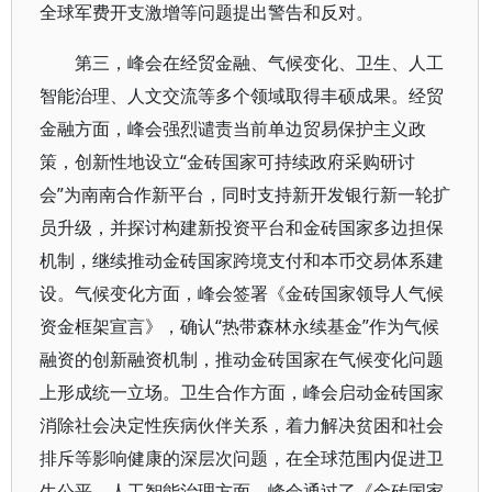
全球军费开支激增等问题提出警告和反对。
第三，峰会在经贸金融、气候变化、卫生、人工
智能治理、人文交流等多个领域取得丰硕成果。经贸
金融方面，峰会强烈谴责当前单边贸易保护主义政
策，创新性地设立“金砖国家可持续政府采购研讨
会”为南南合作新平台，同时支持新开发银行新一轮扩
员升级，并探讨构建新投资平台和金砖国家多边担保
机制，继续推动金砖国家跨境支付和本币交易体系建
设。气候变化方面，峰会签署《金砖国家领导人气候
资金框架宣言》，确认“热带森林永续基金”作为气候
融资的创新融资机制，推动金砖国家在气候变化问题
上形成统一立场。卫生合作方面，峰会启动金砖国家
消除社会决定性疾病伙伴关系，着力解决贫困和社会
排斥等影响健康的深层次问题，在全球范围内促进卫
生公平。人工智能治理方面，峰会通过了《金砖国家