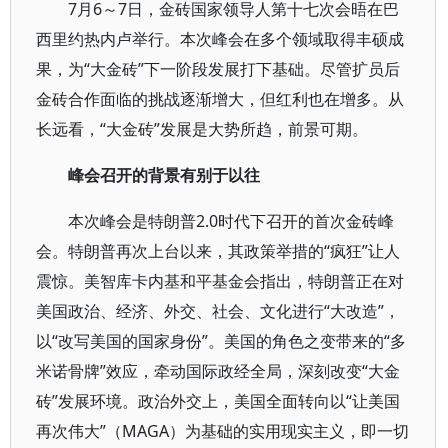
7月6～7日，金砖国家领导人第十七次会晤在巴
西里约热内卢举行。本次峰会在多个领域取得丰硕成
果，为“大金砖”下一阶段发展打下基础。尽管扩员后
金砖合作面临的挑战逐渐增大，但红利也在增多。从
长远看，“大金砖”发展是大势所趋，前景可期。
峰会召开的背景有别于以往
本次峰会是特朗普2.0时代下召开的首次金砖峰
会。特朗普再次上台以来，其政策举措的“疯狂”让人
震惊。美智库卡内基和平基金会指出，特朗普正在对
美国政治、经济、外交、社会、文化进行“大改造”，
以“改写美国的国家身份”。美国的角色之变带来的“多
米诺骨牌”效应，牵动国际政经全局，深刻改变“大金
砖”发展环境。政治外交上，美国全面转向以“让美国
再次伟大”（MAGA）为基础的实用现实主义，即一切