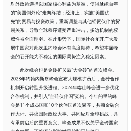
对外政策选择以国家核心利益为基准，使得延续百年
的“美国例外论”走向终结；经济上，实施“美国优
先”的贸易与投资政策，重新调整与其他经贸伙伴的贸
易关系，导致全球秩序遭受严重冲击，多边机制的权
威性被全面削弱。在此形势下，国际社会尤其广大发
展中国家对此次里约峰会怀有高度期待，希望本届峰
会的召开能为不稳定的国际局势注入稳定因素。
此次峰会也是金砖扩员后“大金砖”的首次峰会。
2023年约翰内斯堡峰会宣布大规模扩员后，金砖合作
机制开启转型升级进程。2024年喀山峰会进一步优化
合作机制，并引入“金砖伙伴国”架构。今年的里约峰
会是11个成员国和10个伙伴国首次聚齐，共商金砖合
作大计、共议国际政经大事、共同应对全球挑战，具
有承前启后的重要意义。峰会成果不仅关乎金砖国家