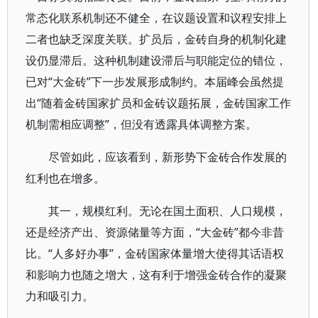
常态化联系机制还不健全，在议题设置和议程安排上
二者也缺乏深度关联。扩员后，金砖自身的机制化建
设仍显滞后。这种机制建设滞后与职能定位的错位，
已对“大金砖”下一步发展形成制约。本届峰会虽然提
出“随着金砖国家扩员和金砖议题拓展，金砖国家工作
机制需相应调整”，但没有透露具体调整方案。
尽管如此，应该看到，新形势下金砖合作发展的
红利也在增多。
其一，规模红利。无论在国土面积、人口规模，
还是经济产出、资源储量等方面，“大金砖”都今非昔
比。“人多好办事”，金砖国家体量增大使得其话语权
和影响力也随之增大，这有利于增强金砖合作的凝聚
力和吸引力。