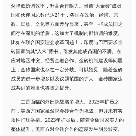
然降低协调效率，升高合作阻力。当前“大金砖”成员
国和伙伴国总数已达21个，各国在政治、经济、宗
教、民族、文化等方面差异显著，甚至一些成员国之
间存在深刻的矛盾，这加大了机制内部协调的难度。
比如在联合国安理会改革问题上，印度与巴西要求金
砖国家为其“入常”背书，引发其他成员国的不满。在
应对地区冲突、经贸金融合作、金砖机制建设等问题
上，金砖国家也存在一定分歧。可以预见，随着金砖
成员的进一步增多以及议题范围的扩大，金砖国家达
成共识的难度也将随之提升。
二是面临的外部挑战增多增大。2023年扩员之
前，美西方国家虽然视金砖合作为挑战，但并未有实
质性打压举措。2023年扩员后，随着金砖国家实力的
整体提升，美西方对金砖合作的态度发生明显转变。