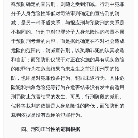
殊预防确定的宣告刑，则随之受到消减。行刑中犯罪
分子人身危险性降低对司法审判确定的宣告刑的消
减，是另一种矛盾关系，与报应刑与预防刑的关系是
不相同的。行刑中对犯罪分子人身危险性的考量不属
于预防刑考量的内容，而是据此确定在不对社会造成
危险的范围内，消减宣告刑，以奖励罪犯的认真改造
和自新；而预防刑仅限于对正在实施的具有现实危险
的犯罪行为在危害结果尚未发生之前适用刑罚的预
防，也即是对犯罪预备行为、犯罪未遂行为、具体危
险犯和抽象危险犯等行为在危害结果没有发生前适用
刑罚防止危害结果的发生。可见，行刑阶段的减刑、
假释等裁判的依据是人身危险性的降低，而预防刑的
裁判依据是没有既遂的犯罪行为。
四、刑罚正当性的逻辑根据