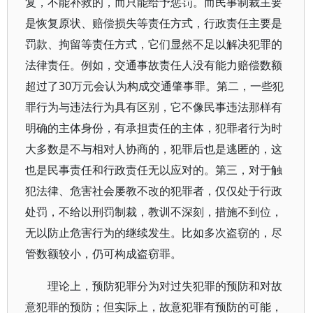
复，不能补救的，而只能给予惩罚。而民事制裁主要
是恢复原状、赔偿损失等责任方式，行政责任主要是
罚款、拘留等责任方式，它们显然不足以解决犯罪的
法律责任。例如，交通事故责任人没有能力赔偿数额
超过了30万元会认为构成交通肇事罪。第二，一些犯
罪行为与违法行为具有区别，它不像民事违法那样有
明确的主体身份，有承担责任的主体，犯罪者行为时
大多数是不与相对人协商的，犯罪后也是逃匿的，这
也是民事责任和行政责任无以应对的。第三，对于触
犯法律、危害社会屡教不改的犯罪者，仅仅处于行政
处罚，不给以刑罚制裁，教训不深刻，措施不到位，
无以防止危害行为的继续发生。比如多次盗窃的，尽
管数额较小，仍可构成盗窃罪。
理论上，预防犯罪分为对过失犯罪的预防和对故
意犯罪的预防；但实际上，故意犯罪有预防的可能，