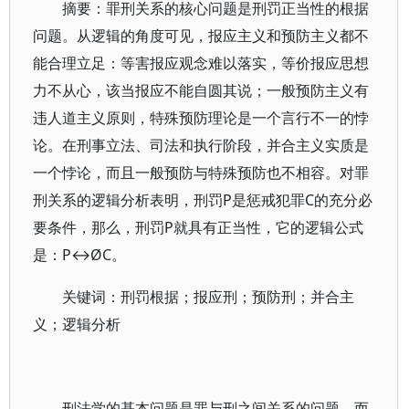
摘要：罪刑关系的核心问题是刑罚正当性的根据
问题。从逻辑的角度可见，报应主义和预防主义都不
能合理立足：等害报应观念难以落实，等价报应思想
力不从心，该当报应不能自圆其说；一般预防主义有
违人道主义原则，特殊预防理论是一个言行不一的悖
论。在刑事立法、司法和执行阶段，并合主义实质是
一个悖论，而且一般预防与特殊预防也不相容。对罪
刑关系的逻辑分析表明，刑罚P是惩戒犯罪C的充分必
要条件，那么，刑罚P就具有正当性，它的逻辑公式
是：P↔ØC。
关键词：刑罚根据；报应刑；预防刑；并合主
义；逻辑分析
刑法学的基本问题是罪与刑之间关系的问题，而