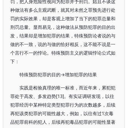
罚，把人身危险性视同为犯罪并予刑罚。姑且不谈这
种做法有多么主观武断，就其对未然之罪预先进行处
罚的实际效果，却是客观上增加了当下的犯罪总量和
刑罚总量。显而易见，这种做法从预防犯罪的目的出
发，结果却是增加犯罪的结果，特殊预防论者说的与
做的不一致，说的与做的恰好相反，这不能不说是一
个言行不一的悖论。特殊预防主义的逻辑悖论公式如
下：
特殊预防犯罪的目的→增加犯罪的结果
实践是检验真理的唯一标准，而近年来，累犯犯
罪处于高发、多发趋势[13]。有实证调研发现，以往
犯罪经历中某种特定类型犯罪行为的次数越多，后续
再犯该类犯罪的可能性越大，例如，以往有过1次毒
品犯罪前科的犯人，后续再犯毒品犯罪的可能性显著