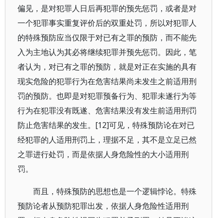
偏见，是对犯罪人日后再犯罪的预先惩罚，或者是对
一个犯罪事实重复评价后的双重处罚，所以对犯罪人
的特殊预防应当仅限于对已有之罪的预防，而不能先
入为主地认为其必将继续犯罪并预先惩罚。因此，笔
者认为，对已有之罪的预防，就是对正在实施的具有
现实危险的犯罪行为在危害结果尚未发生之前适用刑
罚的预防。也即是对犯罪预备行为、犯罪未遂行为等
行为在犯罪没有既遂、危害结果没有发生前适用刑罚
防止危害结果的发生。[12]可见，特殊预防论在对已
经犯罪的人适用刑罚上，理据不足，其不是立足已然
之罪进行处罚，而是依据人身危险性的大小适用刑
罚。
而且，特殊预防的思想也是一个逻辑悖论。特殊
预防论者从预防犯罪出发，依据人身危险性适用刑