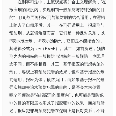
在刑事司法中，主流观点将并合主义理解为，“在
报应刑的限度内，实现刑罚一般预防与特殊预防的目
的”，[18]然而将报应刑与预防刑的结合适用，在逻辑
上陷入了自相矛盾。其一，在刑罚适用上，报应刑与
预防刑，从逻辑角度而言，它们是一种反对关系，以
P表示报应刑，¬P表示预防刑，它们是不能结合的，
其逻辑公式为：¬（P∧¬P）。其二，如前所述，预防
刑之内的积极的一般预防与消极的一般预防，也因理
念不同，而不能相容。其三，基于报应的思想实施的
刑罚，客观上有预防犯罪的效果，也即基于报应的刑
罚适用，报应为体，预防为用，而如果基于报应的刑
罚实施却去追求预防犯罪的目的，是否会本末倒置
呢？即便说是“在报应刑的限度内”，也可能是预防犯
罪的目的有限度地消减了报应犯罪的效果，而如前所
述，报应犯罪与预防犯罪在逻辑上是反对关系，不能