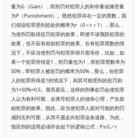
量为G（Gain），而刑罚对犯罪人的剥夺量或痛苦量
为P（Punishment）。既然犯罪存在一定的黑数，我
们假设犯罪受到惩处的概率为r（0＜r＜1），那么，
为使刑罚取得惩罚犯罪的效果，即便不谈预防犯罪的
效果，也不应有鼓励犯罪的效果。在有犯罪黑数的情
况下，不应当使刑罚与犯罪所得片面等价，比如，如
果一个犯罪所得是1，刑罚量也为1，而犯罪黑数率为
50%，即犯罪人被惩罚的概率为50%，那么，在犯罪
人的犯罪所得是1的情况下，则其可能受到的惩罚则
为1×50%=0.5。显而易见，这样的刑事处罚会使犯罪
人认为有利可图，会诱导犯罪人的侥幸心理，产生鼓
励犯罪的效果。因此，应当使犯罪人面对可能的刑罚
感到无利可图，从而不愿走向犯罪这条道路。为此，
报应刑的适用必须符合如下的逻辑公式：P≥G／r