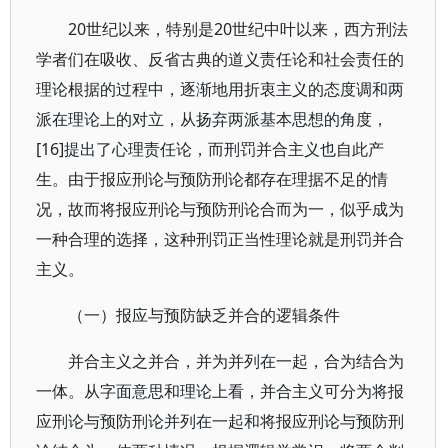
20世纪以来，特别是20世纪中叶以来，西方刑法
学者们在吸收、反省古典的道义责任论和社会责任的
理论根据的过程中，逐渐地用折衷主义的态度调和两
派在理论上的对立，从扬弃两派基本思想的角度，
[16]提出了心理责任论，而刑罚并合主义也自此产
生。由于报应刑论与预防刑论都存在理据不足的情
况，故而将报应刑论与预防刑论合而为一，似乎成为
一种合理的选择，这种刑罚正当性理论就是刑罚并合
主义。
（一）报应与预防缺乏并合的逻辑条件
并合主义之并合，并为并列在一起，合为结合为
一体。从字面意思和理论上看，并合主义可分为将报
应刑论与预防刑论并列在一起和将报应刑论与预防刑