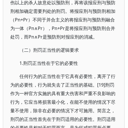
伤以上的杀人故意处以预防刑，再将该报应刑与预防
刑相加确定需要判处的刑罚。将报应刑与预防刑相加
（Pn+Pr）不同于并合主义的将报应刑与预防刑融合
为一体（Pn∧Pr），Pn+Pr是将报应刑与预防刑合并
处罚，而Pn∧Pr是预防刑对报应刑的消减。
（二）刑罚正当性的逻辑要求
1.刑罚正当性在于它的必要性
任何行为的正当性在于它具有必要性，离开了行
为的必要性，行为就失去了正当性的基础。[19]刑罚
作为一种官方实施的具有重大伤害和严重不良影响的
行为，它应当将损害最小化，在能不使用的情况下尽
量不使用，除非在必要的情况下才可施用。简言之，
刑罚的正当性首先在于刑罚适用的必要性。刑罚适用
的必要性是相对于犯罪而言，是为惩戒犯罪所必要。