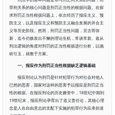
罪刑关系的核心问题是刑罚正当性的根据问题。在探
求刑罚正当性根据问题上，依次经历了报应主义、预
防主义，以及报应主义和预防主义融合发展的并合主
义等历史阶段。然而，刑罚正当性问题，亘古而弥
新，迄今仍焕发出不懈的理论生机，常谈常新。兹从
刑法逻辑的角度对刑罚的正当性根据进行分析，以抛
砖引玉，就教于方家。
一、报应作为刑罚正当性根据缺乏逻辑基础
报应刑论认为刑罚是针对犯罪行为对社会对他人
已然的恶害，国家对这样的恶害予以报应是刑罚正当
性的根据。在报应刑论的历史嬗变中，18世纪中期到
19世纪末，报应刑论孕育出了道义责任论，其核心理
念是人在自由意志的支配下实施的犯罪行为应承担道