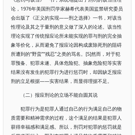
论，1976年美国刑罚学家赫希代表美国监禁研究委员
会出版了《正义的实现——刑之选择》一书，对该当
性理论及其之于量刑的意义做了深入的论述。该当性
理论实现了传统报应论所未能实现的罪与刑的完全抽
象等价化，从而避免了报应论因构成废除死刑的阻碍
所遭到的“野蛮”“残忍”之类的骂名。[5]然而，对于犯
罪预备、犯罪未遂、具体危险犯、抽象危险犯等实害
结果没有发生的犯罪行为进行惩罚时，却因缺乏报应
刑的立足根据——实害结果，而显得理据不足。
（二）报应刑论的立场不能自圆其说
犯罪行为是犯罪人通过自己的行为满足自己的物
质需要和精神需求的过程，这个满足的结果是犯罪人
获得幸福感和满足感。所以，刑罚对犯罪的惩罚就是