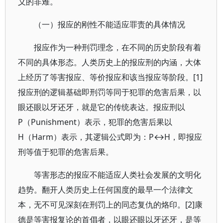
义的非难。
（一）报应的刚性不能适应罪责的具体情况
报应作为一种刑罚理念，在不同的历史阶段有着
不同的具体形态。人类历史上的报应刑的内涵，大体
上经历了等害报应、等价报应和该当报应等阶段。[1]
报应刑的逻辑基础即刑罚等同于犯罪的危害后果，以
眼还眼以牙还牙，就是它的传统表达。报应刑以
P（Punishment）表示，犯罪的危害后果以
H（Harm）表示，其逻辑公式即为：P↔H，即报应
刑等值于犯罪的危害后果。
等害形态的报应不能适应人类社会发展的文明化
趋势。翻开人类历史上任何国度的最早一个法律文
本，无不可见深刻在刑罚上的同态复仇的烙印。[2]康
德是等害报复论的首倡者，以眼还眼以牙还牙，是等