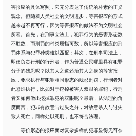
害报应的具体写照，它充分表达了传统的朴素的正义
观念。但随着人类社会的文明进步，等害报应的形式
越来越不再可行，因为等害报应的做法不为文明社会
所容。首先，在刑事立法上，犯罪行为的恶害形态数
不胜数，而刑罚的种类屈指可数，所以等害报应的刑
罚体系与犯罪种类难以匹配；其次，在刑事司法上，
即便负责行刑的行刑者，作为普通公民哪里具有犯罪
分子的残忍呢？以其人之道还治其人之身的等害报
应，要求执行与犯罪相同形态的残忍刑罚，行刑者对
此恐难执行，比如对于挖掉被害人双眼的罪犯，行刑
者又如何做出挖掉罪犯的双眼呢？最后，从法理的角
度而言，犯罪有故意与过失之分，对故意杀人与过失
致人死亡，同样处以死刑，也不符合法理。
等价形态的报应面对复杂多样的犯罪显得无可奈