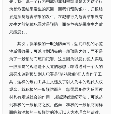
先，我们说一个行为构成犯罪归根结底是因为这个行
为是危害结果发生的原因，而我们预防犯罪，归根结
底是预防危害结果的发生。在犯罪行为危害结果没有
发生之前制裁犯罪才是预防，而在危害结果发生之后
只能惩罚。
其次，就消极的一般预防而言，惩罚罪犯的示范
性威慑效果，可以收到消极的一般预防之效，而不是
为了一般预防而惩罚犯罪。这是因为以惩罚犯人实现
一般预防的观念是不人道的思想，即通过对一个人的
惩罚来达到预防别人犯罪是“杀鸡儆猴”把人当作了工
具，这样的刑罚工具主义违反了以人为本的现代人权
观念。就积极的一般预防而言，惩罚罪犯作为反面教
材具有规诫社会的作用，规诫观者遵纪守法，可以起
到积极的一般预防之效。然而，积极的一般预防同样
面临着消极的一般预防的违反以人为本理念的诘难。