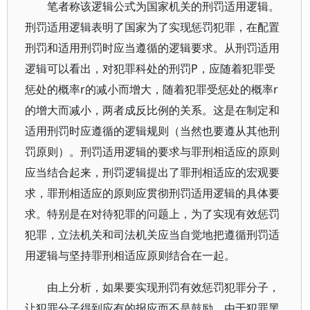
笔者称该逻辑公式为国家机关的刑罚适用逻辑。
刑罚适用逻辑表明了国家为了实现惩罚犯罪，在配置
刑罚和适用刑罚时应当遵循的逻辑要求。从刑罚适用
逻辑可以看出，对犯罪科处的刑罚P，应随着犯罪受
惩处的概率r的减小而增大，随着犯罪受惩处的概率r
的增大而减小，两者成反比例的关系。这是在制定和
适用刑罚时应遵循的逻辑规则（当然也要遵从其他刑
罚原则）。刑罚适用逻辑的要求与罪刑相适应的原则
应当结合起来，刑罚逻辑提出了罪刑相适应的宏观要
求，罪刑相适应的原则应贯彻刑罚适用逻辑的具体要
求。特别是在对待犯罪的问题上，为了实现有效惩罚
犯罪，立法机关和司法机关应当自觉地把遵循刑罚适
用逻辑与坚持罪刑相适应原则结合在一起。
由上分析，如果要实现刑罚有效惩罚犯罪分子，
让犯罪分子得到应有的报应而不是鼓励，由于犯罪黑