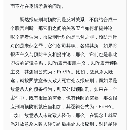
而不存在逻辑矛盾的问题。
既然报应刑与预防刑是反对关系，不能结合成一
个联言判断，那它们之间的关系应当如何相提并论
呢？笔者认为，报应刑针对的是已然之罪，预防刑针
对的是未然之罪，它们各司其职，各得其所，如果将
报应主义与预防主义相提并论，那么，它们也是非此
即彼的逻辑关系，以Pn表示报应主义，以Pr表示预防
主义，其逻辑公式为：Pn\/Pr。比如，故意杀人既
遂，就按照故意杀人致人死亡处以报应刑；而如果是
故意杀人的预备行为，则应处以预防刑。如果在一个
案件中，既有报应的需要，也有预防的需要，那么报
应刑与预防刑就应当相加，其逻辑公式为：Pn+Pr。
比如，故意杀人未遂致人轻伤，那么，在观念上就应
当对故意杀人致人轻伤的后果处以报应刑，对超越轻