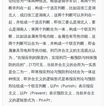
论结合为一体两种情况。根据逻辑学常识，将两个判
断并列在一起，构成一个选言判断，比如说张三是湖
北人，或曰张三是湖南人，这两个判断可以并列在一
起，并组成一个选言判断，即张三要么是湖北人，要
么是湖南人；将两个判断合为一体，构成一个联言判
断，比如说金属有导电功能，金属也有导热功能，这
两个判断可以合为一体，并构成一个联言判断，即金
属兼具导电和导热功能。刑罚并合主义的主流观点认
为，“在报应刑的限度内，实现刑罚一般预防与特殊预
防的目的”，[17]可见，当前并合主义的合而为一实质
是合二为一，即将报应刑论与预防刑论结合为一体这
种情况，即并合主义的逻辑形式是将报应刑论与预防
刑论组成一个联言判断，以Pn（Punish）表示报应
主义，以Pr（Prevent）表示预防主义，当前并合主
义的逻辑形式为：Pn∧Pr。