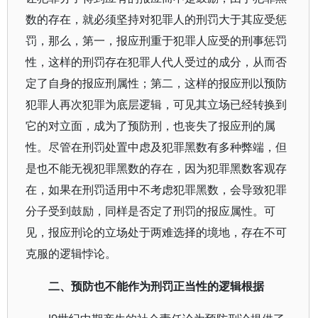
数的存在，就必须坚持对犯罪人的刑罚大于其应受惩
罚，那么，第一，报应刑重于犯罪人应受的刑事惩罚
性，这样的刑罚存在犯罪人代人受过的成分，从而否
定了自身的报应刑属性；第二，这样的报应刑以预防
犯罪人再次犯罪为底层逻辑，可见其立场已经转换到
它的对立面，成为了预防刑，也丧失了报应刑的属
性。尽管在刑罚处置中虑及犯罪黑数有多种弊端，但
是也不能无视犯罪黑数的存在，因为犯罪黑数客观存
在，如果在刑罚适用中不考虑犯罪黑数，会导致犯罪
分子受到鼓励，同样是否定了刑罚的报应属性。可
见，报应刑论的立场处于两难选择的境地，存在不可
克服的逻辑悖论。
二、预防也不能作为刑罚正当性的逻辑根据