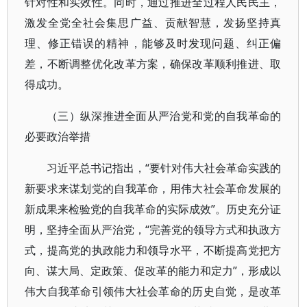
针对性和实效性。同时，通过推进全过程人民民主，
激发全党全社会集思广益、贡献智慧，发扬坚持真
理、修正错误的精神，能够及时发现问题、纠正偏
差，不断调整优化改革方案，确保改革顺利推进、取
得成功。
（三）纵深推进全面从严治党和党的自我革命的
必要政治举措
习近平总书记指出，“要针对伟大社会革命实践的
新要求来谋划党的自我革命，用伟大社会革命发展的
新成果来检验党的自我革命的实际成效”。历史充分证
明，坚持全面从严治党，“完善党的领导方式和执政方
式，提高党的执政能力和领导水平，不断提高党把方
向、谋大局、定政策、促改革的能力和定力”，形成以
伟大自我革命引领伟大社会革命的历史自觉，是改革