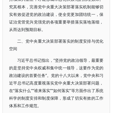
究其根本，完善党中央重大决策部署落实机制能够切
实有效促进党的政治建设，使全党更加团结统一，保
证治党管党兴党强党的各项重要举措落实落地落细，
从而达到预期目标。
二、党中央重大决策部署落实的制度安排与优化
空间
习近平总书记指出，“坚持党的政治领导，最重要
的是坚持党中央权威和集中统一领导，这要作为党的
政治建设的首要任务”。党的十八大以来，党中央和习
近平总书记高度重视落实党中央重大决策部署问题，
在“落实什么”“谁来落实”“如何落实”等方面作出了系统
科学的制度安排和制度保障，形成了切实有效的工作
体系和工作规范。