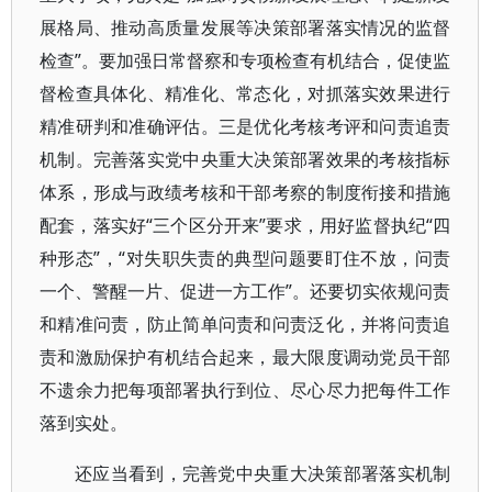
展格局、推动高质量发展等决策部署落实情况的监督
检查”。要加强日常督察和专项检查有机结合，促使监
督检查具体化、精准化、常态化，对抓落实效果进行
精准研判和准确评估。三是优化考核考评和问责追责
机制。完善落实党中央重大决策部署效果的考核指标
体系，形成与政绩考核和干部考察的制度衔接和措施
配套，落实好“三个区分开来”要求，用好监督执纪“四
种形态”，“对失职失责的典型问题要盯住不放，问责
一个、警醒一片、促进一方工作”。还要切实依规问责
和精准问责，防止简单问责和问责泛化，并将问责追
责和激励保护有机结合起来，最大限度调动党员干部
不遗余力把每项部署执行到位、尽心尽力把每件工作
落到实处。
还应当看到，完善党中央重大决策部署落实机制