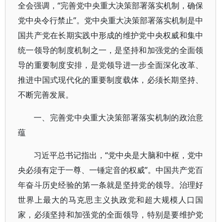
全会强调，“完善党中央重大决策部署落实机制，确保
党中央令行禁止”。党中央重大决策部署落实机制是中
国共产党在长期实践中形成的维护党中央权威和集中
统一领导的制度机制之一，是坚持和加强党的全面领
导的重要制度安排，是党领导进一步全面深化改革、
推进中国式现代化的重要制度载体，必须长期坚持、
不断完善发展。
一、完善党中央重大决策部署落实机制的政治意
蕴
习近平总书记指出，“党中央是大脑和中枢，党中
央必须有定于一尊、一锤定音的权威”。中国共产党百
年奋斗历史经验的第一条就是坚持党的领导。治理好
世界上最大的马克思主义执政党和超大规模人口国
家，必须坚持和加强党的全面领导，特别是要维护党