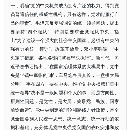
一，明确“党的中央机关成为拥有广泛的权力、得到党
员普遍信任的权威性机构，只有这样，党才能履行自
己的职责”。毛泽东反复强调党的统一领导问题，提出
要坚持“四个服从”，特别是要求全党服从中央，指
出“为了建设一个强大的社会主义国家，必须有中央的
强有力的统一领导”。改革开放后，邓小平强调，“中
央定了措施，各地各部门就要坚决执行”。新时代，习
近平总书记指出，“在国家治理体系的大棋局中，党中
央是坐镇中军帐的‘帅’，车马炮各展其长，一盘棋大局
分明”。事在四方，要在中央。维护党中央权威和集中
统一领导“决不是一般问题和个人的事，而是方向性、
原则性问题，是党性，是大局，关系党、民族、国家
前途命运”。党中央制定的理论和路线方针政策，是全
党全国各族人民统一思想、统一意志、统一行动的依
据和基础，充分体现党中央强党兴国的战略安排和政