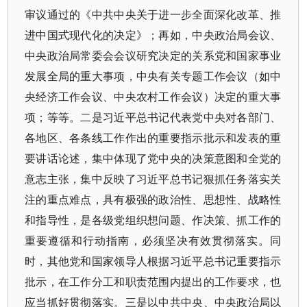
审议通过的《中共中央关于进一步全面深化改革、推
进中国式现代化的决定》；再如，中央政治局会议、
中央政治局常委会会议研究决定的关系党和国家事业
发展全局的重大事项，中央有关专题工作会议（如中
央经济工作会议、中央农村工作会议）决定的重大事
项；等等。二是习近平总书记代表党中央对各部门、
各地区、各条线工作作出的重要指示批示和发表的重
要讲话论述，集中体现了党中央的决策意图和全党的
意志主张，集中反映了习近平总书记狠抓任务落实关
注的重点难点，具有极强的政治性、思想性、战略性
和指导性，是各级党组织想问题、作决策、抓工作的
重要遵循和行动指南，必须坚决有效贯彻落实。同
时，其他党和国家领导人根据习近平总书记重要指示
批示，在工作分工和职责范围内提出的工作要求，也
应当抓好贯彻落实。三是以中共中央、中央政治局以