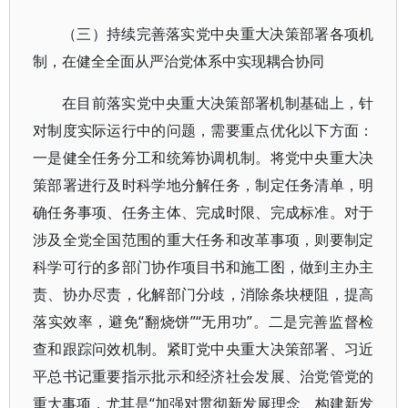
（三）持续完善落实党中央重大决策部署各项机
制，在健全全面从严治党体系中实现耦合协同
在目前落实党中央重大决策部署机制基础上，针
对制度实际运行中的问题，需要重点优化以下方面：
一是健全任务分工和统筹协调机制。将党中央重大决
策部署进行及时科学地分解任务，制定任务清单，明
确任务事项、任务主体、完成时限、完成标准。对于
涉及全党全国范围的重大任务和改革事项，则要制定
科学可行的多部门协作项目书和施工图，做到主办主
责、协办尽责，化解部门分歧，消除条块梗阻，提高
落实效率，避免“翻烧饼”“无用功”。二是完善监督检
查和跟踪问效机制。紧盯党中央重大决策部署、习近
平总书记重要指示批示和经济社会发展、治党管党的
重大事项，尤其是“加强对贯彻新发展理念、构建新发