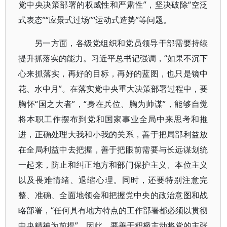
党中央决策部署的权威性和严肃性”，坚决破除“空泛
式表态”“应景式过场”“运动式造势”等问题。
另一方面，各级党组织和党员领导干部需要持续
提升抓落实的能力。习近平总书记强调，“如果不沉下
心来抓落实，再好的目标，再好的蓝图，也只是镜中
花、水中月”。在落实党中央重大决策部署过程中，要
胸怀“国之大者”，“身在兵位、胸为帅谋”，能够自觉
将本职工作摆布到党和国家事业全局中来思考和推
进，正确处理大我和小我的关系，善于把局部利益放
在全局利益中去把握，善于把眼前需要与长远谋划统
一起来，防止和纠正地方和部门保护主义、本位主义
以及畏难情绪、退缩心理。同时，还要特别注意完
整、准确、全面地领会和把握党中央的政治意图和战
略部署，“任何具有地方特点的工作部署都必须以贯彻
中央精神为前提”。因此，要善于积极主动将党的主张