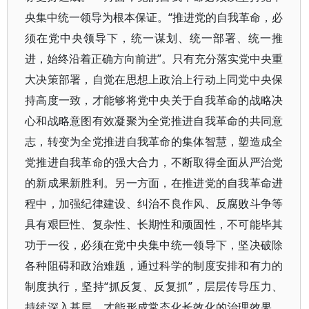
央集中统一领导为根本保证。“推进党的自我革命，必
须在党中央领导下，统一谋划、统一部署、统一推
进，始终沿着正确方向前进”。只有充分落实党中央重
大决策部署，自觉在思想上政治上行动上同党中央保
持高度一致，才能够将党中央关于自我革命的战略决
心和战略意图有效凝聚为全党推进自我革命的共同意
志，转变为全党推进自我革命的集体智慧，塑造成全
党推进自我革命的强大合力，不断取得全面从严治党
的新成果新胜利。另一方面，在推进党的自我革命进
程中，加强纪律建设、纠治不良作风、反腐败斗争等
具有艰巨性、复杂性、长期性和顽固性，不可能毕其
功于一役，必须在党中央集中统一领导下，坚决破除
各种阻碍和政治难题，通过科学的制度安排和有力的
制度执行，坚持“抓反复、反复抓”，层层传导压力、
持续深入基层，才能形成常态化长效化的治理效果。