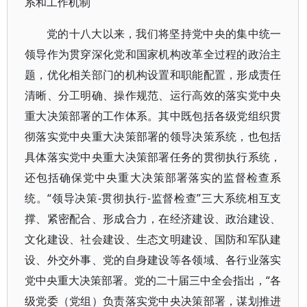
系和工作机制
党的十八大以来，我们将坚持党中央的集中统一
领导作为贯穿深化党和国家机构改革全过程的政治主
题，优化相关部门的机构设置和职能配置，形成责任
清晰、分工明确、操作规范、运行高效的落实党中央
重大决策部署的工作体系。其中既包括各级党组织贯
彻落实党中央重大决策部署的领导决策系统，也包括
具体落实党中央重大决策部署任务的贯彻执行系统，
还包括确保党中央重大决策部署落实的监督检查系
统。“领导决策-贯彻执行-监督检查”三大系统相互支
撑、紧密配合、形成合力，在经济建设、政治建设、
文化建设、社会建设、生态文明建设、国防和军队建
设、外交外事、党的自身建设等各领域、各行业落实
党中央重大决策部署。党的二十届三中全会指出，“各
级党委（党组）负责落实党中央决策部署，谋划推进