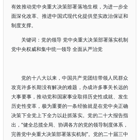
有效推动党中央重大决策部署落地生根，为进一步全
面深化改革、推进中国式现代化提供坚实政治保证和
制度支撑。
关键词：党的领导 党中央重大决策部署落实机制
党中央权威和集中统一领导 全面从严治党
党的十八大以来，中国共产党团结带领人民群众
攻克许多长期没有解决的难题，办成许多事关长远的
大事要事，推动党和国家事业取得历史性成就、发生
历史性变革，极为重要的一条经验就是在党中央正确
决策下全党上下全力以赴抓落实。党的二十大报告指
出，“健全总揽全局、协调各方的党的领导制度体系，
完善党中央重大决策部署落实机制”。党的二十届三中