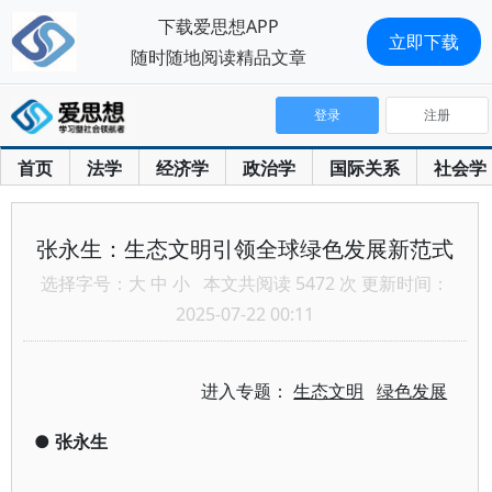
下载爱思想APP
立即下载
随时随地阅读精品文章
登录
注册
首页
法学
经济学
政治学
国际关系
社会学
张永生：生态文明引领全球绿色发展新范式
选择字号：
大
中
小
本文共阅读 5472 次 更新时间：
2025-07-22 00:11
进入专题：
生态文明
绿色发展
●
张永生