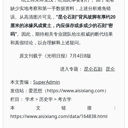
缺少实地考察和第一手数据资料，上述分析难免错
误。从高清图片可见，
“昆仑石刻”背风坡脚有厚约20
厘米的冰缘风成黄土，内应保存或多或少的石刻“密
码”
。因此，期待相关专业团队给出权威的断代结果
和真假结论，以合理解释上述疑问。
原文刊载于《光明日报》7月4日8版
进入专题：
昆仑石刻
昆仑
本文责编：
SuperAdmin
发信站：爱思想（https://www.aisixiang.com）
栏目：
学术
>
历史学
>
考古学
本文链接：
https://www.aisixiang.com/data/164838.html