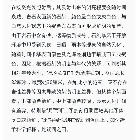
在接受光线照射后，其反射出来的明亮程度会随时间
衰减。岩石表面新的石刻，颜色呈白色或灰白色，与
自然风化状态下的褐色岩石表面可形成鲜明的反差。
由于岩石中含有铁、锰等物质成分，石刻暴露于开放
环境中即受到风吹、日晒、雨淋等现象的自然风化，
随着时间推移表面颜色及光泽逐渐趋于暗淡而呈浅褐
色。因此，根据石刻的明度与年代的关系，可判断其
相对年龄大小。“昆仑石刻”作为摩崖石刻，壁面总长
82厘米，最宽处30厘米。在如此小的范围，应不存在
岩性差异等因素导致的刻痕明度差异。但从整个刻面
看，下部颜色新鲜，中上部颜色较深，显示风化时间
有差异。特别是“月”“到”二字的刻痕明度较其他字体
泛白或新鲜，“采”字疑似刻在较新剥落面上，如何给
予科学解释，此疑问之四。