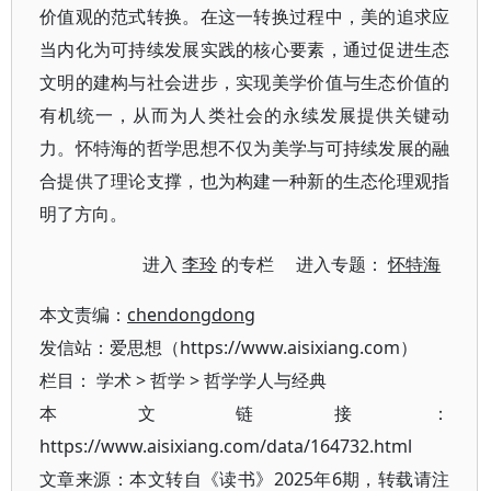
价值观的范式转换。在这一转换过程中，美的追求应
当内化为可持续发展实践的核心要素，通过促进生态
文明的建构与社会进步，实现美学价值与生态价值的
有机统一，从而为人类社会的永续发展提供关键动
力。怀特海的哲学思想不仅为美学与可持续发展的融
合提供了理论支撑，也为构建一种新的生态伦理观指
明了方向。
进入
李玲
的专栏 进入专题：
怀特海
本文责编：
chendongdong
发信站：爱思想（https://www.aisixiang.com）
栏目：
学术
>
哲学
>
哲学学人与经典
本文链接：
https://www.aisixiang.com/data/164732.html
文章来源：本文转自《读书》2025年6期，转载请注