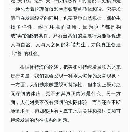
是“美”的。这种“美”不仅指感官上的愉悦，更指的是
一种包含着伦理价值和生态智慧的整体和谐。它要求
我们在发展经济的同时，也要尊重自然规律，保护生
物多样性，维护环境的健康，因为这些都是构
成“美”的必要条件。只有当我们的发展行为能够促进
人与自然、人与人之间的和谐共生，才能真正创造
出“善”的社会。
根据怀特海的论述，把美和可持续发展联系起来
进行考量，我们就会发现一种令人诧异的反常现象：
一方面，人们越来越重视可持续性，但事实上既对之
无深切的体验，更不知其真正内涵是什么。另一方
面，人们对美不仅有深切的实际体验，而且还在不断
地追求美，但却很少有人真正地去关注和探讨美和可
持续发展的内在联系的问题。