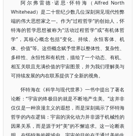
阿尔弗雷德·诺思·怀特海（Alfred North
Whitehead）是二十世纪少数几位深刻洞见现代性弊
端的伟大思想家之一。作为“过程哲学”的创始人，怀
特海的哲学思想被称为“活动过程哲学”或“有机体哲
学”，其核心概念包括“变化、持续、永恒客体、机
体、价值”等。这些概念赋予世界以整体性、复杂性、
多样性、永恒性和有机性，描绘了一个动态、有机、
相互关联且充满价值的宇宙图景，并为我们理解美与
可持续发展的内在联系提供了全新的视角。
怀特海在《科学与现代世界》一书中提出了著名
论断：“宇宙的终极目的就是不断地产生美。”这并非
仅仅是一种浪漫主义的遐想，而是深刻揭示了怀特海
哲学的内在逻辑：宇宙的演化动力并非源于机械性的
因果关系，而是源于对“美”的不懈追求。这一论断表
明，在怀特海的视域中，宇宙的目的在于通过美的生