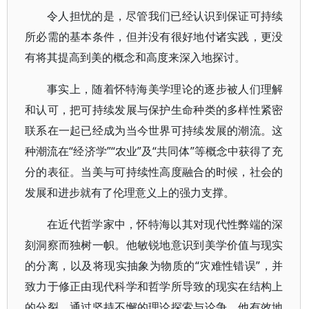
令人担忧的是，尽管我们已经认识到保证可持续
所必需的基本条件，但并没有很好地付诸实践，更没
有将其提高到美的概念和高度来深入地探讨。
事实上，随着怀特海美学理论的逐步被人们理解
和认可，把可持续发展与保护生命种类的多样性紧密
联系在一起已经成为当今世界可持续发展的潮流。这
种潮流在“经济学”“农业”及“共同体”等概念中获得了充
分的表征。当美与可持续性高度融合的时候，社会的
发展和进步就有了伦理意义上的强力支撑。
在近代哲学家中，怀特海以其对现代性弊端的深
刻洞察而独树一帜。他敏锐地意识到美学价值与现实
的分离，以及将现实抽象为物质的“灾难性错误”，并
致力于修正由现代科学和哲学所导致的现实在结构上
的分裂。通过坚持不懈的理论探索与论争，他有效地