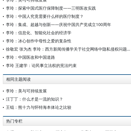
李玲：探索中国式医疗保障制度——三明医改实践
李玲：中国人究竟需要什么样的医疗制度？
李玲：集成、超越与创新——庆祝中国共产党成立100周年
李玲：信息化、智能化社会的经济学
李玲：冰心创作中母性之爱的复杂性
徐敬宏 张为杰 李玲：西方新闻传播学关于社交网络中隐私侵权问题的研究现状
李玲：中国医改和中国道路
李玲 王建学：论民事立法权的宪法约束
相同主题阅读
李玲：美与可持续发展
汪丁丁：什么才是一流的知识？
王锟：熊十力与怀特海本体论之比较
热门专栏