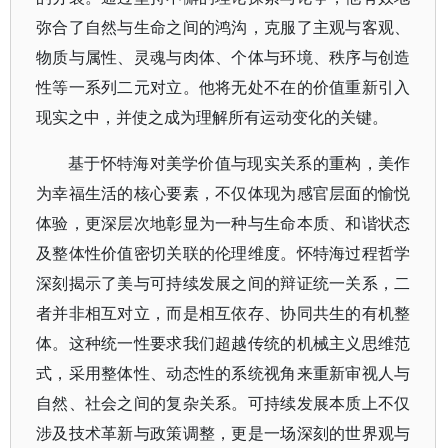
弥合了自然与生命之间的鸿沟，克服了主观与客观、
物质与属性、灵魂与肉体、个体与环境、秩序与创造
性等一系列二元对立。他将无处不在的价值重新引入
现实之中，并使之成为理解所有运动变化的关键。
基于怀特海对美学价值与现实关系的重构，美作
为幸福生活的核心要素，不仅体现为感官层面的愉悦
体验，更深层次地彰显为一种与生命本质、和谐状态
及整体性价值密切关联的伦理维度。怀特海过程哲学
深刻揭示了美与可持续发展之间的辩证统一关系，二
者并非相互对立，而是相互依存、协同共生的有机整
体。这种统一性要求我们超越传统的机械主义思维范
式，采用整体性、动态性的系统视角来重新审视人与
自然、社会之间的复杂关系。可持续发展本质上不仅
涉及技术革新与政策调整，更是一场深刻的世界观与