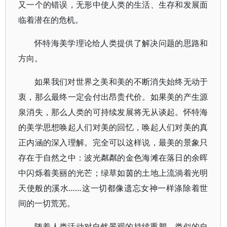
又一个的错误，无形中使人类的生活、生存和发展面
临着潜在的危机。
怀特海美学理论给人类提供了解决问题的思路和
方向。
如果我们对世界之美和美的不断消失始终无动于
衷，那么最终一定会付出昂贵代价。如果美的产生源
泉消失，那么人类的可持续发展将无从谈起。怀特海
的美学思想唤起人们对美的回忆，唤起人们对美的真
正内涵的深入理解。完全可以这样说，最美的景象只
存在于自然之中：波光粼粼的金色海滩在落日的余晖
中闪烁着美丽的光芒；绿草如茵的土地上流淌着光明
天使般的溪水……这一切都像遗忘女神一样涤除着世
间的一切荒芜。
随着人类活动对自然景观的持续重塑，类似的自