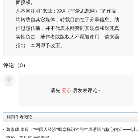
面授权。
凡本网注明“来源：XXX（非爱思想网）”的作品，
均转载自其它媒体，转载目的在于分享信息、助
推思想传播，并不代表本网赞同其观点和对其真
实性负责。若作者或版权人不愿被使用，请来函
指出，本网即予改正。
评论（0）
请先
登录
后发表评论～
评论
相同作者阅读
魏崇辉 李玲：“中国人经济”概念标识性的生成逻辑与核心内涵——
李玲：美与可持续发展