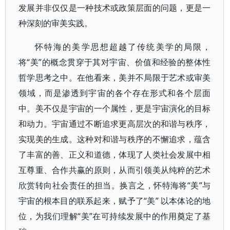
发展并非仅仅是一种技术或政策层面的问题，更是一
种深刻的审美实践。
怀特海的美学思想超越了传统美学的局限，
将“美”的概念贯穿于其对宇宙、价值和经验的整体性
哲学思考之中。在他看来，美并不局限于艺术或审美
领域，而是渗透到宇宙的各个存在形式和各个层面
中。美不仅是宇宙的一个属性，更是宇宙演化的目标
和动力。宇宙通过不断追求更高层次的和谐与秩序，
实现美的生成。这种对和谐与秩序的不懈追求，蕴含
了丰富的善、正义和道德，体现了人类社会发展中相
互尊重、合作共赢的原则，从而引领美从纯粹的艺术
欣赏转向社会责任的担当。换言之，怀特海将“美”与
宇宙的根本目的联系起来，赋予了“美” 以本体论的地
位，为我们理解“美”在可持续发展中的作用奠定了基