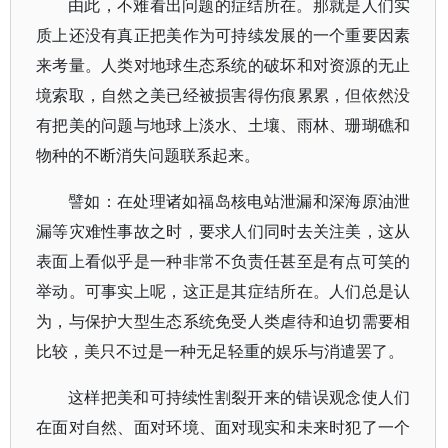
由此，不难看出问题的症结所在。那就是人们实
质上还没有真正把美作为可持续发展的一个重要因素
来考量。人类对地球生态系统的破坏和对资源的无止
境索取，自然之美已经被损害得伤痕累累，但依然没
有把美的问题与地球上淡水、土壤、雨林、珊瑚礁和
物种的不断消失问题联系起来。
譬如：在处理诸如福岛核电站泄漏和深海原油泄
漏等灾难性事故之时，要求人们同时去关注美，这从
表面上看似乎是一种非常不负责任甚至是有点可笑的
举动。可事实上呢，这正是其症结所在。人们总是认
为，与保护大型生态系统免受人类虐待和迫切需要相
比较，美只不过是一种无足轻重的娱乐与消遣罢了。
这样把美和可持续性割裂开来的错误观念使人们
在面对自然、面对环境、面对现实和未来时犯了一个