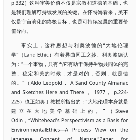
p.332）这种审美价值不仅是宗教和道德的基础，也
是我们理解可持续发展的关键。在怀特海看来，美不
仅是宇宙演化的终极目标，也是可持续发展的重要价
值导向。
事实上，这种思想与利奥波德的“大地伦理
学”（Land Ethic）有着异曲同工之妙。利奥波德认
为：“一个事物，只有当它有助于保持生物共同体的完
整、稳定和美的时候，才是对的，否则，就是错
的。”（Aldo Leopold， A Sand County Almanac
and Sketches Here and There ， 1977， p.224-
225）也正如奥丁教授所指出的：“大地伦理本身就是
建立在大地美学基础上的。”（Steve
Odin，“Whitehead's Perspectivism as a Basis for
EnvironmentalEthics—A Process View on the
Japanese Concept of Nature.”Paper for