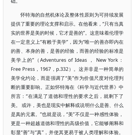
础。
怀特海的自然机体论及整体性原则为可持续发展
提供了重要的理论支撑和启示。在他看来，“只有当真
实的世界是美的时候，它才是善的”。这意味着伦理学
在一定意义上“有赖于美学”，因为“唯一的善亦即内在
的善、本身的善，是善的经验，而善的经验的标准是
美学上的”（Adventures of Ideas ， New York：
Free Press，1967，p.332）。这并非是一种简单的
美学化约论，而是强调了“美”作为价值尺度对伦理判
断的重要影响。正如怀特海在《科学与近代世界》中
所言：“在满足了道德和理性的要求之后，就剩下了
美。 或许，美也是现实中解释或说明什么是善、什么
是真的元素。”也就是说，“美”不仅是一种感性体验，
更是一种超越道德和理性的高级价值，它能够阐释和
彰显“善”与“真”，并使其更易于被人类理解和体验。