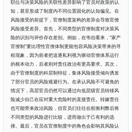
职位与决策风险的关联性差异影响了官员对政策的认
知，甚至形成了制度内不同位置固化的认知偏见。在
风险接受的前提下，官僚制度架构的差异会导致官僚
风险接受差异。首先，不同类型的官僚制度对决策风
险的识别与评价存在差别。例如，在韦伯看来，“家产
官僚制”要比理性官僚体制更能包容风险决策带来的寻
租现象，因为前者把追逐私利视为驱动官僚体系运行
的根本动力，后者则对责任政治有更高要求。其次，
由于官僚制度的科层制特征，集体风险接受倾向诱发
了部分官员的风险规避行为。在承认风险不可避免的
情况下，高层官员仍然可以通过向低层级官员转移风
险减少自己在应对重大危险时的直接责任。转嫁责任
也可能带来政治风险，但官员们往往在权衡利弊后将
不同类型的风险进行比较，进而做出于己有利的选
择。最后，官员在官僚制度中的角色会影响其风险认