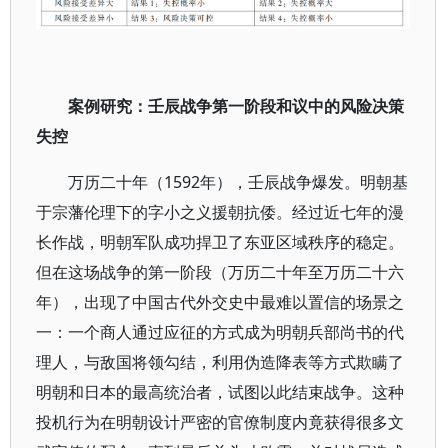
案例研究：壬辰战争第一阶段和议中的风险决策
失控
万历二十年（1592年），壬辰战争爆发。明朝基
于宗藩伦理下的字小之义援朝抗倭。经过近七年的漫
长作战，明朝军队成功捍卫了东亚区域秩序的稳定。
但在这场战争的第一阶段（万历二十年至万历二十六
年），出现了中国古代外交史中最难以置信的场景之
一：一个商人通过应征的方式成为明朝兵部尚书的代
理人，与敌国将领勾结，利用伪造降表等方式欺瞒了
明朝和日本的最高统治者，试图以此结束战争。这种
投机行为在明朝设计严密的官僚制度内竟获得很多文