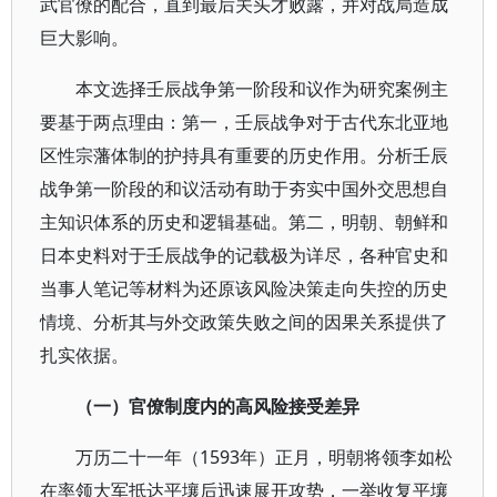
武官僚的配合，直到最后关头才败露，并对战局造成
巨大影响。
本文选择壬辰战争第一阶段和议作为研究案例主
要基于两点理由：第一，壬辰战争对于古代东北亚地
区性宗藩体制的护持具有重要的历史作用。分析壬辰
战争第一阶段的和议活动有助于夯实中国外交思想自
主知识体系的历史和逻辑基础。第二，明朝、朝鲜和
日本史料对于壬辰战争的记载极为详尽，各种官史和
当事人笔记等材料为还原该风险决策走向失控的历史
情境、分析其与外交政策失败之间的因果关系提供了
扎实依据。
（一）官僚制度内的高风险接受差异
万历二十一年（1593年）正月，明朝将领李如松
在率领大军抵达平壤后迅速展开攻势，一举收复平壤