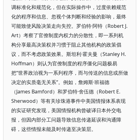
调标准化和规范化，但在实际操作中，过度依赖规范
化的程序和信息、忽视个体判断和经验的影响，最终
可能致使风险决策走向失控。罗伯特·阿特（Robert J.
Art）考察了官僚制度内权力的分散性，即一系列机
构分享最高决策权并习惯于阻止其他机构的政策倡
议，而不考虑政策效果。斯坦利·霍夫曼（Stanley H.
Hoffman）则认为官僚制度的程序僵化问题极易
把“世界政治视为一系列程序，而与传送的信息或所做
决定的实质毫无关系”。例如，詹姆斯·班福德
（James Bamford）和罗伯特·舍伍德（Robert E.
Sherwood）等有关珍珠港事件中美国情报体系表现
的实证研究发现，美国情报机构曾破译日本外交电
报，但因内部分工问题导致信息传递延误和沟通障
碍，这些情报未能及时传递至决策层。