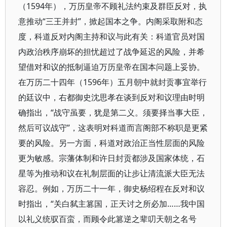
（1594年），万历皇帝不顾礼法约束及群臣反对，执
意推动“三王并封”，掀起国本之争。内阁采取附和态
度，科道反对内阁主持和议与此有关：科道官员对国
内政治秩序崩坏的担忧超过了战争延迟的风险，并希
望借对和议的抵制逼迫万历皇帝在国本问题上妥协。
在万历二十四年（1596年）五月朝中就封贡事宜举行
的廷议中，右都御史沈思孝在谈到反对和议理由时明
确指出，“战守虽要，犹是第二义。须要择当事大臣，
然后可议战守”，这表明对科道而言阁部不称职是更紧
要的风险。另一方面，科道对政治正当性层面的风险
更为敏感。宗藩体制和许日封贡都涉及国家体统，石
星等为推动和议在礼制层面的让步让清流派大臣无法
容忍。例如，万历二十一年，御史杨绍程在反对和议
时指出，“关白弑主篡国，正天讨之所必加……我中国
以礼义统驭百蛮，而顾令此篡逆之辈叨天朝之名号