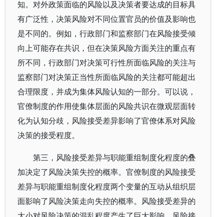
知。对外政策面临的风险以及决策者要达成的目标具
有广泛性，决策风险对不同位置官员的价值及影响也
是不同的。例如，行政部门和监察部门在风险接受倾
向上可能存在共识，但在决策风险方面关注的重点有
所不同，行政部门对决策可行性所面临风险的关注与
监察部门对决策正当性所面临风险的关注都可能超出
合理限度，并成为集体风险认知的一部分。可以说，
官僚制度的作用使集体层面的风险共识在微观层面转
化为认知分歧，风险接受差异影响了官僚体系对风险
决策的接受程度。
第三，风险接受差异与职能重组制度化程度的叠
加决定了风险决策失控的概率。官僚制度的风险接受
差异与职能重组制度化程度两个变量的互动从组织层
面影响了风险决策走向失控的概率。风险接受差异的
大小对风险决策的混乱程度产生了巨大影响。风险接