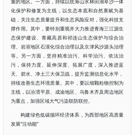
重的地区。一方面，持续以统筹山水林田湖草沙一体
化保护和修复为主线，以生态本底和自然禀赋为基
础，关注生态质量提升和生态风险应对，强化科技支
撑作用。其中，要特别重视并大力推进青海三江源生
态保护建设、青藏高原和祁连山生态保护与综合治
理、岩溶地区石漠化综合治理以及京津风沙源头治理
等。另一方面，坚持精准治污、科学治污、依法治
污，保持力度、延伸深度、拓展广度，深入推进蓝
天、碧水、净土三大保卫战，提升监测信息化水平，
持续改善生态环境质量。其中，要以细颗粒物控制为
主线，以汾渭平原、成渝地区、乌鲁木齐及周边地区
为重点，加强区域大气污染联防联控。
构建绿色低碳循环经济体系，为西部地区高质量
发展“注动能”