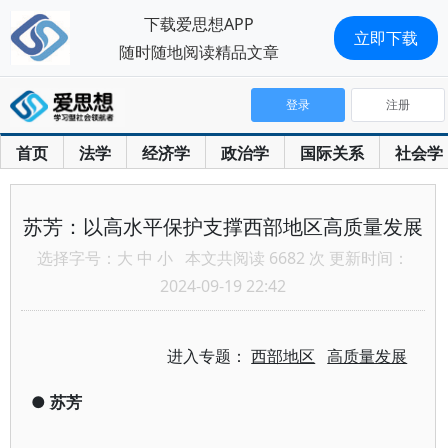
下载爱思想APP
立即下载
随时随地阅读精品文章
登录
注册
首页
法学
经济学
政治学
国际关系
社会学
苏芳：以高水平保护支撑西部地区高质量发展
选择字号：
大
中
小
本文共阅读 6682 次 更新时间：
2024-09-19 22:42
进入专题：
西部地区
高质量发展
●
苏芳