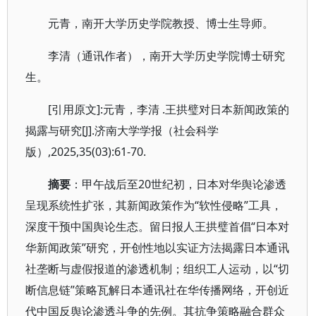
元青，南开大学历史学院教授、博士生导师。
李清（通讯作者），南开大学历史学院博士研究
生。
[引用原文]:元青，李清 .王拱璧对日本新闻政策的
揭露与研究[J].济南大学学报（社会科学
版）,2025,35(03):61-70.
摘要
：甲午战后至20世纪初，日本对华舆论渗透
呈现系统性扩张，其新闻政策作为“软性侵略”工具，
深度干预中国舆论生态。留日报人王拱璧首倡“日本对
华新闻政策”研究，开创性地以实证方法揭露日本通讯
社垄断与虚假报道的渗透机制；组织工人运动，以“切
断信息链”策略瓦解日本通讯社在华传播网络，开创近
代中国反舆论渗透斗争的先例。其抗争策略融合群众