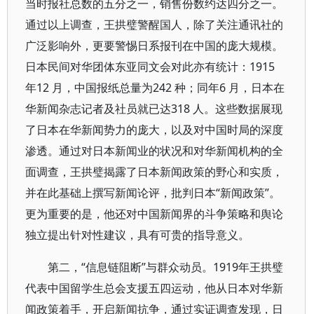
当时报社总数的五分之一，销售份数约达四分之一。
通过以上调查，王拱璧警醒国人，除了关注通讯社的
广泛影响外，更要警惕日系报刊在中国的庞大规模。
日本民间对华团体东亚同文会对此亦有统计：1915
年12 月，中国报纸总量为242 种；同年6 月，日本在
华新闻杂志记者及社员就已达318 人。这些数据展现
了日本在华新闻势力的庞大，以及对中国时局的深度
渗透。通过对日本新闻业的状况和对华新闻机构的全
面调查，王拱璧揭露了日本新闻政策的野心和实质，
并在此基础上撰写新闻论评，批判日本“新闻政策”。
更为重要的是，他还对中国新闻界的斗争策略和舆论
独立提出针对性建议，具有可贵的指导意义。
第二，“信息链阻断”与群众动员。1919年王拱璧
代表中国留学生总会支援五四运动，他从日本对华新
闻政策着手，开启新闻抗争，通过实证调查发现，日