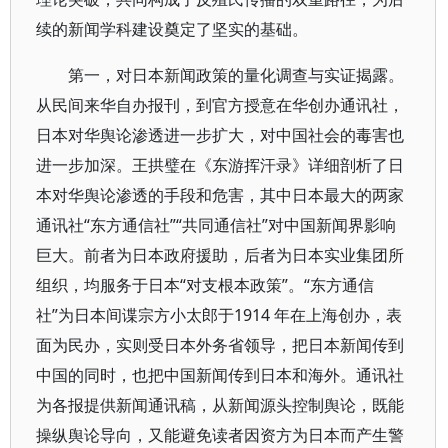
续的新闻学科建设奠定了坚实的基础。
第一，对日本新闻政策的量化调查与实证揭露。
从民间来华自办报刊，到官方授意在华创办通讯社，
日本对华舆论渗透进一步扩大，对中国社会的毒害也
进一步加深。王拱璧在《东游挥汗录》详细剖析了日
本对华舆论渗透的手段和危害，其中日本最大的两家
通讯社“东方通信社”“共同通信社”对中国新闻界影响
巨大。前者为日本政府援助，后者为日本实业集团所
组织，均服务于日本“对支根本政策”。“东方通信
社”为日本间谍宗方小太郎于1914 年在上海创办，表
面为民办，实则受日本外务省领导，把日本新闻传到
中国的同时，也把中国新闻传到日本和海外。通讯社
为各报提供新闻通讯稿，从新闻源头控制舆论，既能
操纵舆论导向，又能避免读者因资方为日本而产生警