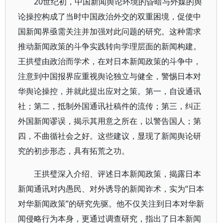
20世纪初，中国新闻舆论环境的昏暗与外媒的舆
论操控构成了当时中国政治外交的双重困境，促使中
国新闻界亟需关注并加强对此问题的研究。这种需求
推动新闻政策的斗争实践转向学理层面的新闻构建。
王拱璧由政治而学术，在对日本新闻政策的斗争中，
注意到中国报界应重视舆论独立与健全，警惕日本对
华舆论操控，并就此提出应对之策。第一，自设通讯
社；第二，抵制外国通讯社稿件的流传；第三，纠正
外国新闻谬误，揭示其用意之所在，以警告国人；第
四，不曲循社会之好。这些建议，显现了新闻舆论研
究的初步形态，具有拓荒之功。
王拱璧深入介绍、评述日本新闻政策，揭露日本
新闻通讯对内愚民、对外诱导的新闻诈术，实为“日本
对华新闻政策”的研究先驱。他不仅关注到日本对华新
闻侵略行为本身，更通过调查研究，指出了日本新闻