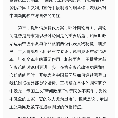
警惕帝国主义利用宣传手段制造的烟幕弹，表现出对
中国新闻独立与自强的向往。
第三，提出信源替代方案，呼吁舆论自主。舆论
问题曾是清末知识界讨论国是的重要话题，如当时政
治运动中改革派与革命派的两位代表人物杨度、胡汉
民，二人曾就舆论问题有过专论，说明舆论在政治改
革、社会变革中的重要作用。相较而言，王拱璧对新
闻舆论的讨论则更进一步，在肯定舆论政治功用和社
会价值的同时，开始思考中国新闻界如何通过完善自
我机制抵御外部舆论渗透。王拱璧在具体的调查研究
中发觉，帝国主义“新闻政策”“对于民族不振作，舆论
不健全的国家，它的效力尤为显著”。也就是说，帝国
主义新闻政策存在遇弱则强的传播特点。