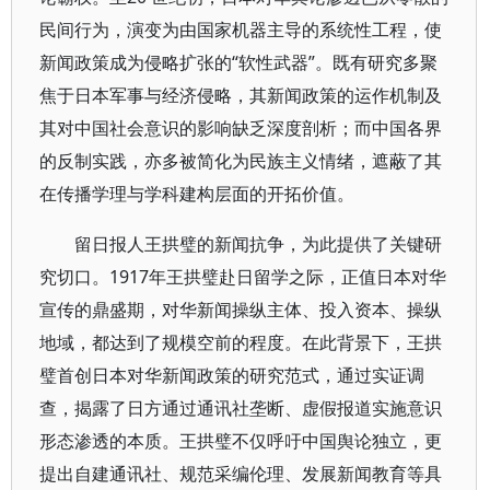
民间行为，演变为由国家机器主导的系统性工程，使
新闻政策成为侵略扩张的“软性武器”。既有研究多聚
焦于日本军事与经济侵略，其新闻政策的运作机制及
其对中国社会意识的影响缺乏深度剖析；而中国各界
的反制实践，亦多被简化为民族主义情绪，遮蔽了其
在传播学理与学科建构层面的开拓价值。
留日报人王拱璧的新闻抗争，为此提供了关键研
究切口。1917年王拱璧赴日留学之际，正值日本对华
宣传的鼎盛期，对华新闻操纵主体、投入资本、操纵
地域，都达到了规模空前的程度。在此背景下，王拱
璧首创日本对华新闻政策的研究范式，通过实证调
查，揭露了日方通过通讯社垄断、虚假报道实施意识
形态渗透的本质。王拱璧不仅呼吁中国舆论独立，更
提出自建通讯社、规范采编伦理、发展新闻教育等具