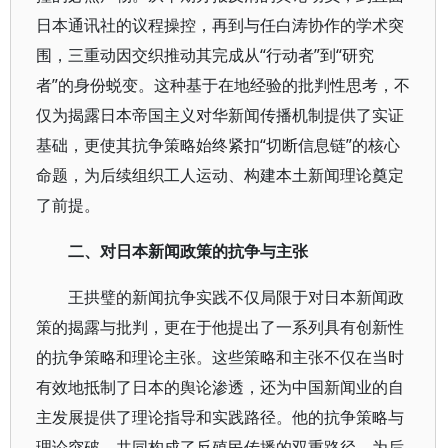
日本通讯社的议程操控，再到与任白涛协作的学术突
围，三重动因交织推动其完成从“行动者”到“研究
者”的身份蜕变。这种基于在地经验的批判性思考，不
仅为揭露日本帝国主义对华新闻传播机制提供了实证
基础，更使其抗争策略始终紧扣“切断信息链”的核心
命题，为后续组织工人运动、构建本土新闻理论奠定
了前提。
二、对日本新闻政策的抗争与主张
王拱璧的新闻抗争实践不仅局限于对日本新闻政
策的揭露与批判，更在于他提出了一系列具有创新性
的抗争策略和理论主张。这些策略和主张不仅在当时
有效地抵制了日本的舆论渗透，还为中国新闻业的自
主发展提供了理论指导和实践路径。他的抗争策略与
理论突破，共同构成了反殖民传播的双重路径，为后