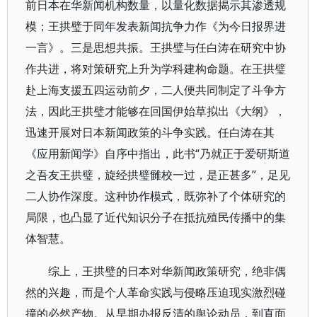
前日本在华新闻机构数量，以量化数据揭示其渗透规
模；王拱璧于同年发表新闻抗争力作《为今日报界进
一言》。三是思想共振。王拱璧与任白涛在研究中协
作共进，将对策研究上升为学科建构命题。在王拱璧
赴上海支援五四运动前夕，二人便共同制定了斗争方
法，因此王拱璧才能够在回国伊始草拟出《大纲》，
迅速开展对日本新闻政策的斗争实践。任白涛在其
《应用新闻学》自序中指出，此书“乃就正于爱研斯道
之吾友王拱璧，旋经拱璧雠校一过，是正甚多”，足见
二人协作深度。这种协作模式，既弥补了个体研究的
局限，也凸显了近代知识分子在抵抗殖民传播中的集
体智慧。
综上，王拱璧的日本对华新闻政策研究，绝非偶
然的兴趣，而是个人革命实践与侵略压迫现实激烈碰
撞的必然产物。从早期办报反清的舆论动员，到直面