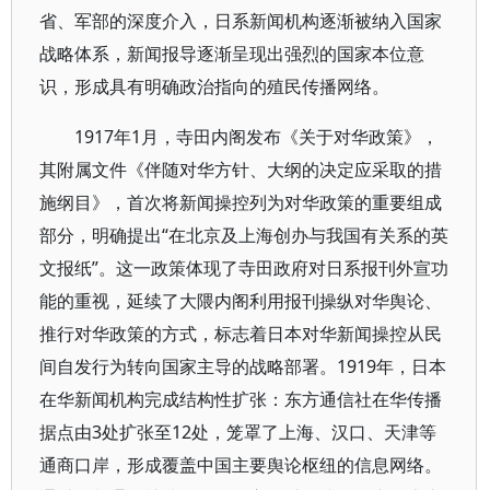
省、军部的深度介入，日系新闻机构逐渐被纳入国家
战略体系，新闻报导逐渐呈现出强烈的国家本位意
识，形成具有明确政治指向的殖民传播网络。
1917年1月，寺田内阁发布《关于对华政策》，
其附属文件《伴随对华方针、大纲的决定应采取的措
施纲目》，首次将新闻操控列为对华政策的重要组成
部分，明确提出“在北京及上海创办与我国有关系的英
文报纸”。这一政策体现了寺田政府对日系报刊外宣功
能的重视，延续了大隈内阁利用报刊操纵对华舆论、
推行对华政策的方式，标志着日本对华新闻操控从民
间自发行为转向国家主导的战略部署。1919年，日本
在华新闻机构完成结构性扩张：东方通信社在华传播
据点由3处扩张至12处，笼罩了上海、汉口、天津等
通商口岸，形成覆盖中国主要舆论枢纽的信息网络。