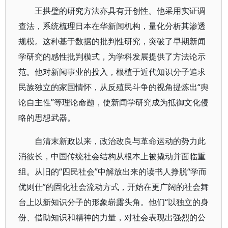
王拱璧的研究方法亦具有开创性。他采用实证调
查法，系统梳理日本在华新闻机构，量化分析其渗透
规模。这种基于数据的批判性研究，突破了早期新闻
学研究的感性批判模式，为学科发展提供了方法论示
范。他对新闻事业的投入，根植于近代知识分子追求
民族独立的家国情怀，从反殖民斗争的视角提炼出“舆
论自主性”等理论命题，使新闻学研究成为抵御文化侵
略的思想武器。
自清末新政以来，政治改良与革命运动的势力此
消彼长，中国传统社会结构从根本上被撬动并面临重
组。从旧的“四民社会”中解放出来的读书人挣脱“学而
优则仕”的固化社会流动方式，开始在更广阔的社会舞
台上以新知识分子的形象崭露头角。他们“以独立的身
份、借助知识和精神的力量，对社会表现出强烈的公