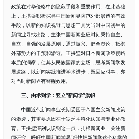
政策在对华侵略中的隐蔽手段和重要作用。在此基础
上，王拱璧积极探寻中国新闻界防范外部渗透的有效
手段，以新的知识视野与思想工具为当时中国初生的
新闻业寻找出路，主张中国新闻业应时刻秉持自主、
自立、自强的发展原则，通过振兴、健全舆论，抵御
外部势力的干预和渗透。王拱璧对日本新闻政策侵略
本质的洞察，使其从民族国家的立场，思考新闻学发
展道路，以新闻实践推进学术进步，既因应时事，亦
对当时新闻界有警醒效用。
三、由术到学：竖立“新闻学”旗帜
中国近代新闻事业长期受困于帝国主义新闻政策
的渗透，其重要原因在于缺乏学科化认知与专业化教
育。王拱璧深刻认识到这一点，扎根新闻业，关注新
闻研究，呼吁中国新闻学界“赶快把新闻学这个科学的