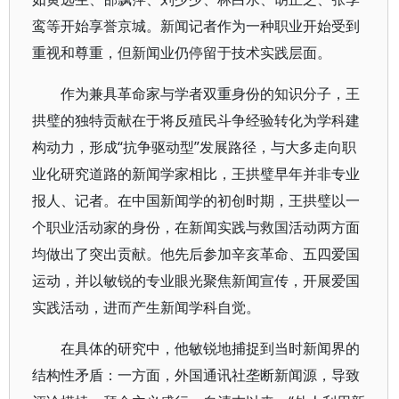
鸾等开始享誉京城。新闻记者作为一种职业开始受到
重视和尊重，但新闻业仍停留于技术实践层面。
作为兼具革命家与学者双重身份的知识分子，王
拱璧的独特贡献在于将反殖民斗争经验转化为学科建
构动力，形成“抗争驱动型”发展路径，与大多走向职
业化研究道路的新闻学家相比，王拱璧早年并非专业
报人、记者。在中国新闻学的初创时期，王拱璧以一
个职业活动家的身份，在新闻实践与救国活动两方面
均做出了突出贡献。他先后参加辛亥革命、五四爱国
运动，并以敏锐的专业眼光聚焦新闻宣传，开展爱国
实践活动，进而产生新闻学科自觉。
在具体的研究中，他敏锐地捕捉到当时新闻界的
结构性矛盾：一方面，外国通讯社垄断新闻源，导致