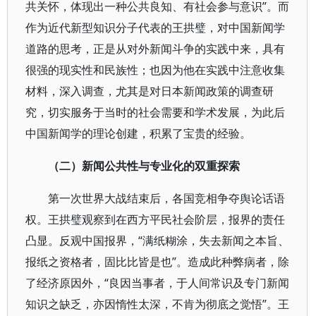
共关怀，体现出一种公共良知、有社会参与意识”。而
作为近代新型知识分子代表的王拱璧，对中国新闻学
道路的思考，正是从对外新闻斗争的实践中来，具有
很强的现实性和民族性；也因为他在实践中注意收集
材料，深入调查，尤其是对日本新闻政策的调查研
究，切实服务于当时的社会需要和学术发展，为此后
中国新闻学的理论创建，积累了宝贵的经验。
（二）新闻公共性与专业化的双重探索
第一次世界大战结束后，各国竞相争夺舆论话语
权。王拱璧观察到在西方平民社会阶层，报界的责任
凸显。反观中国报界，“满纸糊涂，失去新闻之本旨、
报纸之资格者，固比比皆是也”。造成此种弊病者，除
了经济原因外，“良因当事者，于人间常识及专门新闻
知识之缺乏，亦因惰性太深，不肯为彻底之觉悟”。王