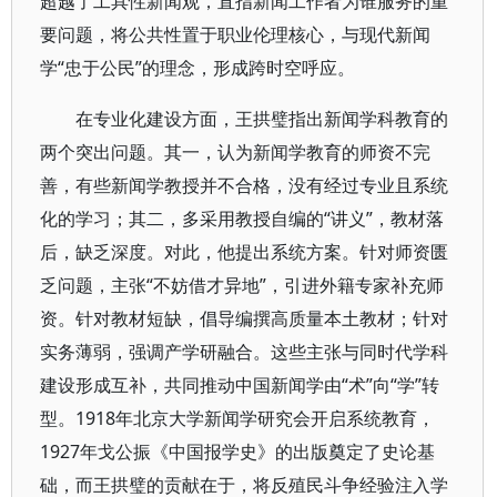
超越了工具性新闻观，直指新闻工作者为谁服务的重
要问题，将公共性置于职业伦理核心，与现代新闻
学“忠于公民”的理念，形成跨时空呼应。
在专业化建设方面，王拱璧指出新闻学科教育的
两个突出问题。其一，认为新闻学教育的师资不完
善，有些新闻学教授并不合格，没有经过专业且系统
化的学习；其二，多采用教授自编的“讲义”，教材落
后，缺乏深度。对此，他提出系统方案。针对师资匮
乏问题，主张“不妨借才异地”，引进外籍专家补充师
资。针对教材短缺，倡导编撰高质量本土教材；针对
实务薄弱，强调产学研融合。这些主张与同时代学科
建设形成互补，共同推动中国新闻学由“术”向“学”转
型。1918年北京大学新闻学研究会开启系统教育，
1927年戈公振《中国报学史》的出版奠定了史论基
础，而王拱璧的贡献在于，将反殖民斗争经验注入学