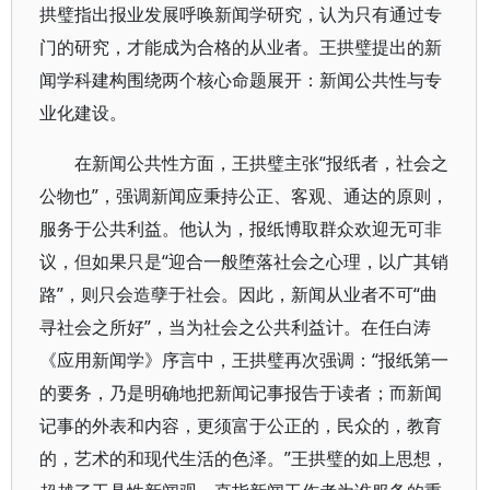
拱璧指出报业发展呼唤新闻学研究，认为只有通过专
门的研究，才能成为合格的从业者。王拱璧提出的新
闻学科建构围绕两个核心命题展开：新闻公共性与专
业化建设。
在新闻公共性方面，王拱璧主张“报纸者，社会之
公物也”，强调新闻应秉持公正、客观、通达的原则，
服务于公共利益。他认为，报纸博取群众欢迎无可非
议，但如果只是“迎合一般堕落社会之心理，以广其销
路”，则只会造孽于社会。因此，新闻从业者不可“曲
寻社会之所好”，当为社会之公共利益计。在任白涛
《应用新闻学》序言中，王拱璧再次强调：“报纸第一
的要务，乃是明确地把新闻记事报告于读者；而新闻
记事的外表和内容，更须富于公正的，民众的，教育
的，艺术的和现代生活的色泽。”王拱璧的如上思想，