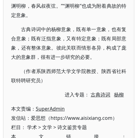
渊明柳，春风叔夜弦。”“渊明柳”也成为附着典故的特
定意象。
古典诗词中的杨柳意象，既有单一意象，也有复
合意象；既有泛指意象，又有特定意象；既有局部意
象，还有整体意象。彼此关联而情形各异，构成了庞
大的意象群，很有进一步研究的必要。
（作者系陕西师范大学文学院教授、陕西省社科
联特聘研究员）
进入专题：
古典诗词
杨柳
本文责编：
SuperAdmin
发信站：爱思想（https://www.aisixiang.com）
栏目：
学术
>
文学
>
诗文鉴赏专题
本文链接：