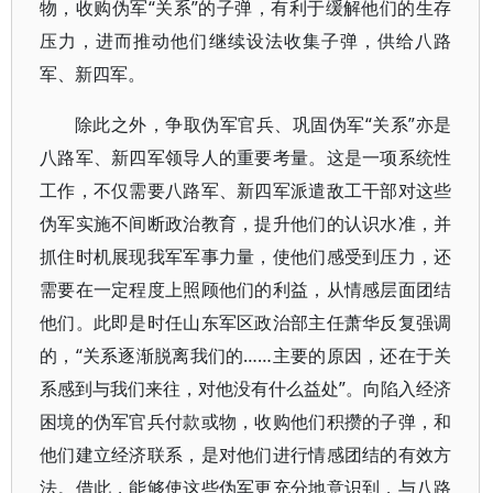
物，收购伪军“关系”的子弹，有利于缓解他们的生存
压力，进而推动他们继续设法收集子弹，供给八路
军、新四军。
除此之外，争取伪军官兵、巩固伪军“关系”亦是
八路军、新四军领导人的重要考量。这是一项系统性
工作，不仅需要八路军、新四军派遣敌工干部对这些
伪军实施不间断政治教育，提升他们的认识水准，并
抓住时机展现我军军事力量，使他们感受到压力，还
需要在一定程度上照顾他们的利益，从情感层面团结
他们。此即是时任山东军区政治部主任萧华反复强调
的，“关系逐渐脱离我们的……主要的原因，还在于关
系感到与我们来往，对他没有什么益处”。向陷入经济
困境的伪军官兵付款或物，收购他们积攒的子弹，和
他们建立经济联系，是对他们进行情感团结的有效方
法。借此，能够使这些伪军更充分地意识到，与八路