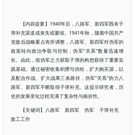
【内容提要】1940年后，八路军、新四军既有子
弹补充渠道或丧失或萎缩。1941年秋，随着中国共产
党敌后战略重点有所调整，八路军、新四军对伪军的
政策转向政治争取与控制，伪军“关系”数量迅速增
长。由此，借伪军之力获取子弹的构想获得了重要实
践基础。通过秘密收集积攒与供给，扩大购买源，以
及配合作战、扩大战果三条路径，伪军“关系”协力八
路军、新四军不断取得子弹补充。这提示研究者，历
史的发展变化过程充满了复杂性与曲折性。
【关键词】八路军 新四军 伪军 子弹补充
敌工工作