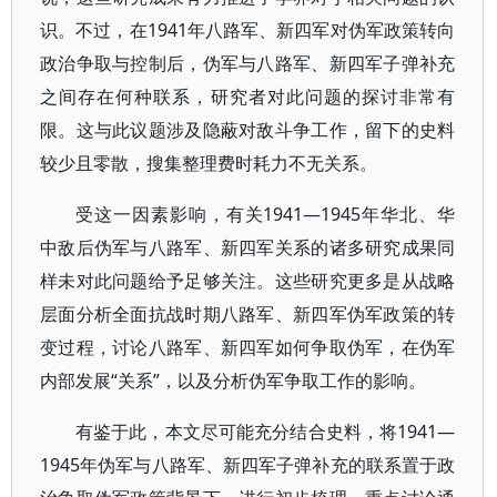
识。不过，在1941年八路军、新四军对伪军政策转向
政治争取与控制后，伪军与八路军、新四军子弹补充
之间存在何种联系，研究者对此问题的探讨非常有
限。这与此议题涉及隐蔽对敌斗争工作，留下的史料
较少且零散，搜集整理费时耗力不无关系。
受这一因素影响，有关1941—1945年华北、华
中敌后伪军与八路军、新四军关系的诸多研究成果同
样未对此问题给予足够关注。这些研究更多是从战略
层面分析全面抗战时期八路军、新四军伪军政策的转
变过程，讨论八路军、新四军如何争取伪军，在伪军
内部发展“关系”，以及分析伪军争取工作的影响。
有鉴于此，本文尽可能充分结合史料，将1941—
1945年伪军与八路军、新四军子弹补充的联系置于政