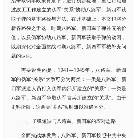
治争取伪军政策背景下，进行初步梳理，重点讨论通
过敌工工作建立的伪军“关系”协助八路军、新四军获
取子弹的基本路径与方法。在此基础上，本文也将分
析各路径之于这一时期八路军、新四军子弹补充的价
值，以及伪军协助八路军、新四军获取子弹的动因，
以期深化对全面抗战时期八路军、新四军军械补充问
题的认识。
需要说明的是，1941—1945年，八路军、新四
军的伪军“关系”大致可分为两类：一类是八路军、新
四军派遣人员打入伪军内部所建立的“关系”；一类是
八路军、新四军争取伪军官兵所建立的“关系”。由于
史料所限，这两类“关系”暂时难以准确区分。
一、 子弹短缺与八路军、新四军的应对思路
全面抗战爆发后，八路军、新四军按照中共中央