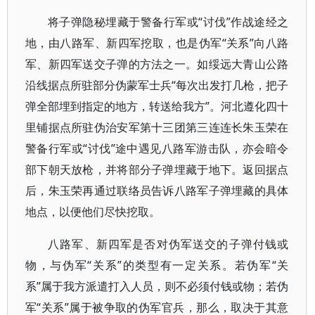
将子弹隐秘埋藏于警备行军或“讨伐”作战途经之
地，由八路军、新四军挖取，也是伪军“关系”向八路
军、新四军送交子弹的方法之一。如绥远大青山公路
沿线据点所驻部分伪蒙军士兵“每次出发打几枪，把子
弹全部埋到指定的地方，转送给我方”。河北遵化四十
里铺据点所驻伪治安军第十三团第三连连长朱玉荣在
警备行军或“讨伐”途中遇见八路军游击队，亦会暗令
部下朝天放枪，并将部分子弹埋藏于地下。返回据点
后，朱玉荣再通过联络员告诉八路军子弹埋藏的具体
地点，以便他们尽快挖取。
八路军、新四军是否对伪军送交的子弹付钱或
物，与伪军“关系”的类型有一定关系。若伪军“关
系”属于我方派遣打入人员，则不必须付钱或物；若伪
军“关系”属于被争取的伪军官兵，那么，取决于其意