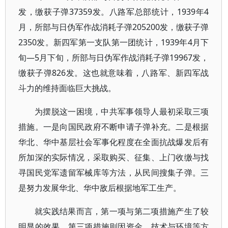
发，缴获子弹37359发。八路军总部统计，1939年4
月，所部与日伪军作战消耗子弹205200发，缴获子弹
2350发。新四军第一支队第一团统计，1939年4月下
旬—5月下旬，所部与日伪军作战消耗子弹19967发，
缴获子弹826发。这也就意味着，八路军、新四军战
斗力的维持面临巨大挑战。
为摆脱这一困境，中共军事领导人最初采取三项
措施。一是向国民政府不断申请子弹补充。二是根据
华北、华中基层社会军事化程度在全面抗战爆发后有
所加深的实际情况，采取购买、征集、上门收缴与找
寻国民党军遗留军械库等方法，从民间搜集子弹。三
是努力发展华北、华中敌后根据地军工生产。
就实践结果而言，第一项与第二项措施产生了较
明显的效果。第三项措施则因资金、技术与环境等方