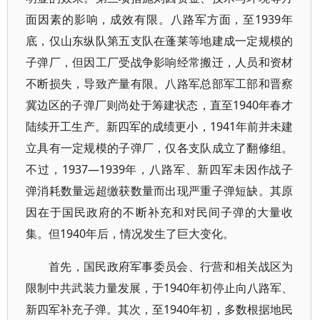
面因素的影响，成效有限。八路军方面，至1939年
底，仅山东纵队第五支队在蓬莱等地建成一定规模的
子弹厂，但因工厂受战争影响经常搬迁，人员和资材
不断损失，导致产量有限。八路军总部军工部和晋察
冀边区的子弹厂则尚处于筹建状态，直至1940年春才
陆续开工生产。新四军的成绩更小，1941年前并未建
立具有一定规模的子弹厂，仅各支队成立了翻修组。
不过，1937—1939年，八路军、新四军未因作战子
弹消耗数量远超缴获数量而出现严重子弹短缺。其原
因在于国民政府的不断补充和对民间子弹的大量收
集。但1940年后，情况发生了巨大变化。
首先，国民政府军事委员会、行营和相关战区为
限制中共武装力量发展，于1940年初停止向八路军、
新四军补充子弹。其次，至1940年初，多数根据地民