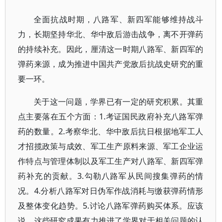
全面抗战时期，八路军、新四军能够维持战斗
力，长期坚持华北、华中敌后游击战争，离不开弹药
的持续补充。因此，厘清这一时期八路军、新四军的
弹药来源，成为推进中国共产党敌后抗战史研究的重
要一环。
关于这一问题，学界已有一定的研究积累。其重
点主要落在五个方面：1.考证国民政府补充八路军弹
药的数量。2.考察华北、华中敌后抗日根据地军工人
才招揽政策与成效、军工生产原料来源、军工企业运
作特点与管理体制以及军工生产对八路军、新四军弹
药补充的贡献。3.勾勒八路军从民间搜集弹药的情
况。4.分析八路军对日伪军作战消耗与缴获弹药情形
及整体变化趋势。5.讨论八路军弹药购买体系。应该
说，这些研究成果有力推进了学界对于相关问题的认