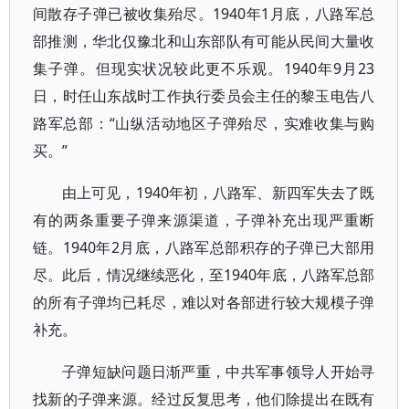
间散存子弹已被收集殆尽。1940年1月底，八路军总
部推测，华北仅豫北和山东部队有可能从民间大量收
集子弹。但现实状况较此更不乐观。1940年9月23
日，时任山东战时工作执行委员会主任的黎玉电告八
路军总部：“山纵活动地区子弹殆尽，实难收集与购
买。”
由上可见，1940年初，八路军、新四军失去了既
有的两条重要子弹来源渠道，子弹补充出现严重断
链。1940年2月底，八路军总部积存的子弹已大部用
尽。此后，情况继续恶化，至1940年底，八路军总部
的所有子弹均已耗尽，难以对各部进行较大规模子弹
补充。
子弹短缺问题日渐严重，中共军事领导人开始寻
找新的子弹来源。经过反复思考，他们除提出在既有