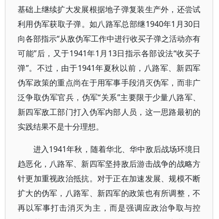
基础上继续扩大发展根据地子弹复装生产外，还尝试
利用伪军获取子弹。如八路军总部继1940年1月30日
向各部指示“从敌伪军工作中进行收买子弹之活动亦有
可能”后，又于1941年1月13日指示各部设法“收买子
弹”。不过，由于1941年夏秋以前，八路军、新四军
伪军政策的重点尚在于用军事手段消灭伪军，而非广
泛争取伪军官兵，伪军“关系”主要限于少量八路军、
新四军敌工部门打入伪军内部人员，这一思路最初的
实践结果不是十分理想。
进入1941年秋，随着华北、华中敌后战场环境日
趋恶化，八路军、新四军坚持敌后游击战争的战略方
针更加重视政治抵抗。对于正在加速发展、规模不断
扩大的伪军，八路军、新四军的政策也有所调整，不
再以军事打击消灭为主，而是强调应政治争取与控