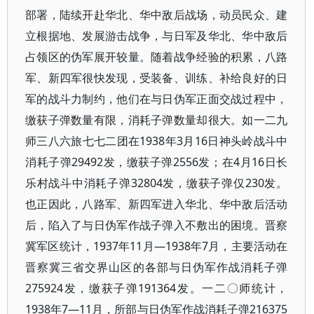
部署，陆续开赴华北、华中敌后战场，动员民众、建
立根据地、发展游击战争，与日军及华北、华中敌后
占领区的伪军展开较量。随着战争经验的积累，八路
军、新四军很快发现，受装备、训练、补给良好的日
军的战斗力制约，他们在与日伪军正面交战过程中，
缴获子弹数量有限，消耗子弹数量却很大。如一二九
师三八六旅七七二团在1938年3月16日神头岭战斗中
消耗子弹29492发，缴获子弹2556发；在4月16日长
乐村战斗中消耗子弹32804发，缴获子弹仅230发。
也正因此，八路军、新四军进入华北、华中敌后活动
后，陷入了与日伪军作战子弹入不敷出的困境。晋察
冀军区统计，1937年11月—1938年7月，主要活动在
晋察冀三省交界山区的各部与日伪军作战消耗子弹
275924发，缴获子弹191364发。一二〇师统计，
1938年7—11月，所部与日伪军作战消耗子弹216375