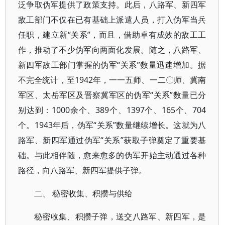
泛争取伪军提供了政策支持。此后，八路军、新四军
敌工部门不仅在已有基础上派遣人员，打入伪军当兵
任职，建立新“关系”，而且，借助卓有成效的敌工工
作，推动了不少伪军向两面化发展。随之，八路军、
新四军敌工部门掌握的伪军“关系”数量迅速增加。据
不完全统计，至1942年，一一五师、一二〇师、冀南
军区、太岳军区及晋察冀军区的伪军“关系”数量已分
别达到：1000余个、389个、1397个、165个、704
个。1943年后，伪军“关系”数量继续增长。这就为八
路军、新四军通过伪军“关系”获取子弹奠定了重要基
础。与此相伴随，愈来愈多的伪军开始主动通过各种
路径，向八路军、新四军提供子弹。
二、 秘密收集、积攒与供给
秘密收集、积攒子弹，送交八路军、新四军，是