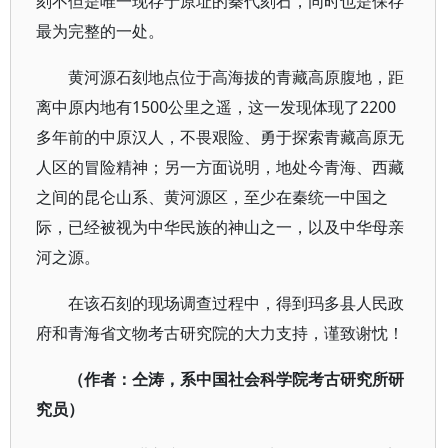
刻不但是唯一现存于原址的秦代刻石，同时也是保存
最为完整的一处。
黄河源石刻地点位于高海拔的青藏高原腹地，距
离中原内地有1500公里之遥，这一发现体现了2200
多年前的中原汉人，不畏艰险、勇于探索青藏高原无
人区的冒险精神；另一方面说明，地处今青海、西藏
之间的昆仑山系、黄河源区，至少在秦统一中国之
际，已经被视为中华民族的神山之一，以及中华母亲
河之源。
在该石刻的现场调查过程中，得到玛多县人民政
府和青海省文物考古研究院的大力支持，谨致谢忱！
（作者：仝涛，系中国社会科学院考古研究所研
究员）