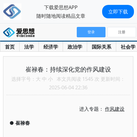
下载爱思想APP
立即下载
随时随地阅读精品文章
登录
注册
首页
法学
经济学
政治学
国际关系
社会学
崔禄春：持续深化党的作风建设
选择字号：
大
中
小
本文共阅读 1545 次 更新时间：
2025-06-04 22:36
进入专题：
作风建设
●
崔禄春