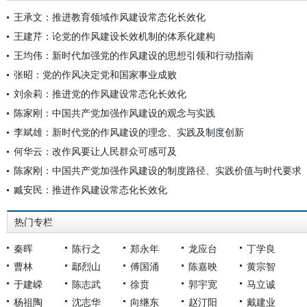
王承文：推进教育领域作风建设常态化长效化
王建芹：论党的作风建设长效机制的体系化建构
王均伟：新时代加强党的作风建设的思想引领和行动指南
张昭：党的作风决定党和国家事业成败
刘余莉：推进党的作风建设常态化长效化
陈家刚：中国共产党加强作风建设的观念与实践
李斌雄：新时代党的作风建设的理念、实践及制度创新
何华云：改作风要让人民群众可感可及
陈家刚：中国共产党加强作风建设的制度路径、实践价值与时代要求
臧安民：推进作风建设常态化长效化
热门专栏
秦晖
陈行之
郑永年
龙应台
丁学良
曹林
鄢烈山
傅国涌
陈嘉映
黄宗智
于建嵘
陈志武
徐贲
郭宇宽
马立诚
杨祖陶
沈志华
向继东
赵汀阳
戴建业