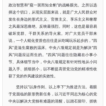
政治智慧和“窥一斑而知全豹”的战略眼光。之所以选
择这个切口，从现实层面来说，就是广大人民群众对
发生在身边的形式主义、官僚主义、享乐主义和奢靡
之风最深恶痛绝、反映最强烈。同时，这也是最容易
破坏党群、干群关系的导火索。对广大党员干部来
说，一个人蜕化变质也往往是从吃喝玩乐起步的，“四
风”是滋生腐败的温床。中央八项规定就是为解决“四
风”问题应运而生的。“四风”问题往往隐藏在小事小
节、具体细节当中，中央八项规定有针对性地从小问
题入手、抓细抓小，以不断提高管党治党的精准性收
获了党的作风建设的实效性。
坚持以“以身作则、以上率下”为推进方法。着眼
于党面临的新形势新任务，以习近平同志为核心的党
中央以解决大党独有难题的清醒，以踏石留印、抓铁