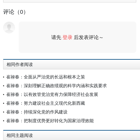
评论（0）
请先
登录
后发表评论～
评论
相同作者阅读
崔禄春：全面从严治党的长远和根本之策
崔禄春：深刻理解正确政绩观的科学内涵和实践要求
崔禄春：以有效管党治党有力保障经济社会发展
崔禄春：努力建设社会主义现代化新西藏
崔禄春：持续深化党的作风建设
崔禄春：把制度优势更好转化为国家治理效能
相同主题阅读