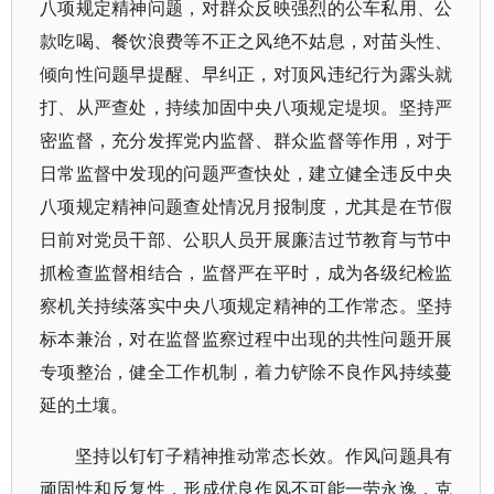
八项规定精神问题，对群众反映强烈的公车私用、公
款吃喝、餐饮浪费等不正之风绝不姑息，对苗头性、
倾向性问题早提醒、早纠正，对顶风违纪行为露头就
打、从严查处，持续加固中央八项规定堤坝。坚持严
密监督，充分发挥党内监督、群众监督等作用，对于
日常监督中发现的问题严查快处，建立健全违反中央
八项规定精神问题查处情况月报制度，尤其是在节假
日前对党员干部、公职人员开展廉洁过节教育与节中
抓检查监督相结合，监督严在平时，成为各级纪检监
察机关持续落实中央八项规定精神的工作常态。坚持
标本兼治，对在监督监察过程中出现的共性问题开展
专项整治，健全工作机制，着力铲除不良作风持续蔓
延的土壤。
坚持以钉钉子精神推动常态长效。作风问题具有
顽固性和反复性，形成优良作风不可能一劳永逸，克