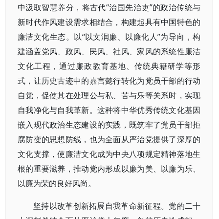
中汲取智慧养分，将古代“治国先治吏”的政治传统与
新时代作风建设需求相结合，构建起具有中国特色的
廉洁文化生态。以“以文润廉、以廉化人”为导向，构
建涵盖党风、政风、民风、社风、家风的系统性廉洁
文化工程，通过廉政教育基地、传统典籍研学等形
式，让历史古迹中的嘉言懿行转化为党员干部的行动
自觉，促使其在处理公与私、苦与乐等关系时，实现
自我净化与自我革新。这种将中华优秀传统文化基因
嵌入现代政治生态建设的实践，既筑牢了党员干部拒
腐防变的思想防线，也为全面从严治党提供了深厚的
文化支撑，使廉洁文化成为中央八项规定精神落地生
根的重要滋养，推动党内形成以廉为美、以廉为乐、
以廉为荣的良好风尚。
坚持以改革创新拓展自我革命新征程。党的二十