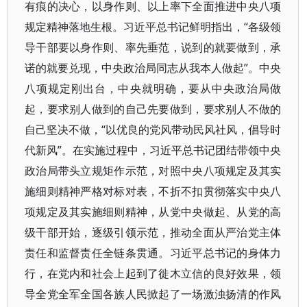
有痕的决心，以身作则、以上率下全面推进中央八项
规定精神落地生根。习近平总书记鲜明指出，“各级领
导干部要以身作则、率先垂范，说到的就要做到，承
诺的就要兑现，中央政治局同志从我本人做起”。中央
八项规定刚出台，中央就明确，要从中央政治局做
起，要求别人做到的自己先要做到，要求别人不做的
自己坚决不做，“以优良的党风带动民风社风，倡导时
代新风”。在实施过程中，习近平总书记团结带领中央
政治局带头立规矩作示范，对照中央八项规定及其实
施细则精神严格对标对表，不折不扣贯彻落实中央八
项规定及其实施细则精神，从党中央做起、从党的高
级干部开始，逐级引领示范，推动全面从严治党主体
责任和监督责任全链条贯通。习近平总书记的身体力
行，在党内和社会上起到了徙木立信的良好效果，领
导全党全军全国各族人民掀起了一场激浊扬清的作风