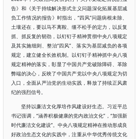
告》和《关于持续解决形式主义问题深化拓展基层减
负工作情况的报告》时指出，“四风”问题病根未除、
土壤还在，要以马不离鞍、缰不松手的定力，以反复
抓、抓反复的韧劲，以钉钉子精神贯彻中央八项规定
及其实施细则、整治“四风”、落实为基层减负的各项
规定，建立健全长效机制。以钉钉子精神抓中央八项
规定精神的落实，彰显了中国共产党破除障碍、革除
弊端的决心，反映了中国共产党以中央八项规定为切
入口，全面从严治党的生动实践，释放了持续正风肃
纪的强烈信号。
坚持以廉洁文化厚培作风建设好生态。习近平总
书记强调，“涵养积极健康的党内政治文化”，“加强新
时代廉洁文化建设”。中央八项规定精神在推动形成良
好政治生态文化的实践中，注重从中华优秀传统文化