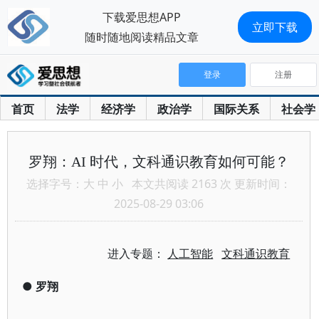
下载爱思想APP
立即下载
随时随地阅读精品文章
登录
注册
首页
法学
经济学
政治学
国际关系
社会学
罗翔：AI 时代，文科通识教育如何可能？
选择字号：
大
中
小
本文共阅读 2163 次 更新时间：
2025-08-29 03:06
进入专题：
人工智能
文科通识教育
●
罗翔