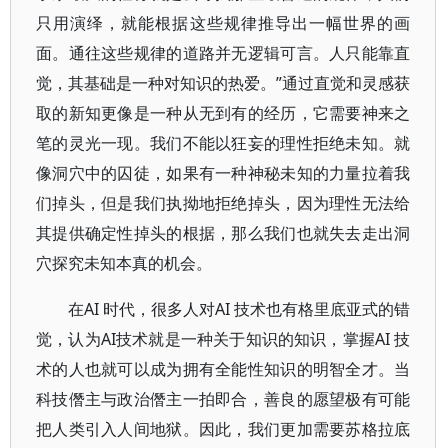
只用演绎，就能根据这些规律推导出一幅世界的画
面。通往这些规律的道路并无逻辑可言。人只能靠直
觉，其基础是一种对知识的热爱。”通过直觉和灵感获
取的新知更像是一种从无到有的经历，它需要神来之
笔的灵光一现。我们不能以狂妄的理性拒绝未知。就
像洞穴中的囚徒，如果有一种神秘未知的力量拉着我
们掉头，但是我们执拗地拒绝掉头，因为理性无法给
其提供确定性掉头的根据，那么我们也就失去走出洞
穴探究未知本真的机会。
在AI 时代，很多人对AI 技术也有格里底亚式的错
觉，认为AI技术就是一种关于知识的知识，掌握AI 技
术的人也就可以成为拥有全能性知识的明智全才。当
科技僭主与政治僭主一拍即合，善良的愿望极有可能
把人类引入人间地狱。因此，我们更加需要苏格拉底