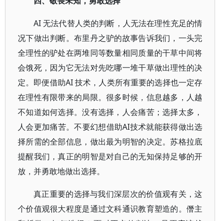
四、敬畏未知，勇敢选择
AI 无法代替人类的判断，人无法在理性充足的情
况下做出判断。布里丹之驴的故事告诉我们，一头完
全理性的驴处在两堆同等数量相同质量的干草中间将
会饿死，因为它无法对先吃哪一堆干草做出理性的决
定。即便借助AI 技术，人类所有重要的选择也一定存
在理性有限带来的局限。很多时候，信息越多，人越
不知道如何选择。没有选择，人会痛苦；选择太多，
人会更加痛苦。不要幻想借助AI技术就能获得做出选
择所需的全部信息，做出最为明智的决定。苏格拉底
提醒我们，真正的明智是对自己的无知保持足够的开
放，并勇敢地做出选择。
真正重要的选择与我们深层次的价值观有关，这
个价值观很大程度是通过文科通识教育塑造的。僭主