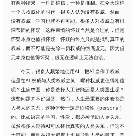
有两种结果：一种是确信，一种是推翻。在今天这样
一个去权威化的时代，很多人认为没有权威。然而，
没有权威，学习也就不再可能。很多人对权威总有根
深蒂固的怀疑，这种审慎的怀疑当然是合理的，但是
怀疑本身也值得怀疑，怀疑的终点只能是找到真正的
权威，而不可能是去除一切权威的彻底虚无。因为虚
无本身也值得怀疑，虚无在逻辑上无法自洽。
今天，很多人频繁地使用AI，把AI 当作了权威，
但是在AI 权威与人类权威之间，哪种权威更值得相信
呢？生病求医，你是选择人工智能还是人类医生呢？
这些问题并不好回答。然而，人生最重要的体验都是
人与人的关系，这种体验一定是位格性（personal）
的。比如语言的学习、性爱，都必须借助人际关系。
虽然很多人期待AI可以替代真实的人类关系，但这不
太可能，而且在很大程度上也将导致人类的毁灭。美