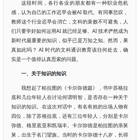
这段时间，各行各业的朋友都有一种职业危机
感，认为自己的工作迟早会被AI 取代。有同事悲叹，
教师这个行业迟早会消亡，文科的衰败不可避免，人
们只要学好如何运用AI 就已经足够。AI 技术俨然成为
新时代最重要的知识，似乎已是万知之知。然而，果
真如此吗？ AI 时代的文科通识教育该往何处去，确
实是一个值得认真思索的问题。
一、关于知识的知识
我想起了柏拉图的《卡尔弥德篇》，书中苏格拉
底和几位年轻人在讨论何谓明智，是否存在一种关于
知识的知识。在这次对话中，有名有姓的出场人物有
四位，除了苏格拉底，还有三位年轻人，分别是卡尔
弥德、格里底亚和凯瑞丰。卡尔弥德是柏拉图的亲舅
舅，出生于名门望族。当时的卡尔弥德十八岁，长得