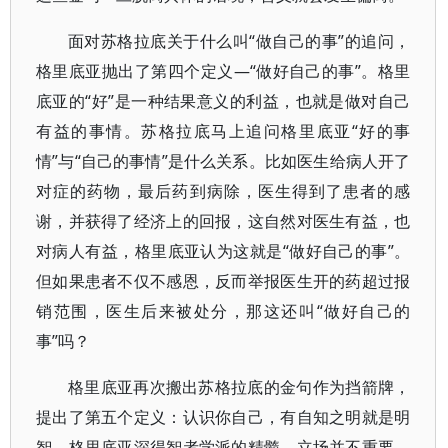
面对苏格拉底关于什么叫“做自己的事”的追问，
格里底亚抛出了第四个定义—“做好自己的事”。格里
底亚的“好”是一种结果意义的利益，也就是做对自己
有益的事情。苏格拉底马上追问格里底亚“好的事
情”与“自己的事情”是什么关系。比如医生给病人开了
对症的药物，最后药到病除，医生得到了患者的感
谢，并获得了经济上的回报，这自然对医生有益，也
对病人有益，格里底亚认为这就是“做好自己的事”。
但如果患者不仅不感恩，反而举报医生开的药超过报
销范围，医生后来被处分，那这还叫“做好自己的
事”吗？
格里底亚再次搬出苏格拉底的金句作为挡箭牌，
提出了第五个定义：认识你自己，有自知之明就是明
智。格里底亚深得智者学派的精髓，立场并不重要，