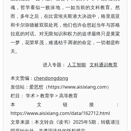
魂，哲学看似一败涂地，一如当前的文科教育。然
而，多年之后，在比雷埃夫斯港大决战中，格里底亚
和卡尔弥德被双双处死，他们也许会想起当年与苏格
拉底的对话。对无限知识和权力的追求最终只是黄粱
一梦，花荣草茂，难逃枯干凋谢的命定，一切都是昨
天。
进入专题：
人工智能
文科通识教育
本文责编：
chendongdong
发信站：爱思想（https://www.aisixiang.com）
栏目：
学术
>
教育学
>
高等教育
本文链接：
https://www.aisixiang.com/data/162712.html
文章来源：本文转自《读书》2025年5期，转载请注
明原始出处，并遵守该处的版权规定。