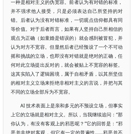
一种是相对主义的伪宽容。前者认为有对错的标准，
并不强求他人接受，只是必须表达自己所坚持的对
错。后者认为没有对错标准，一切观点信仰都具有同
等价值。对于后者而言，如果有人坚持自己所相信的
观点为正确（如童婚是错误的）就会感到被冒犯，并
认为对方不宽容。但显然后者已经预设了一个不可动
摇和挑战的立场，也即没有对错就是绝对的正确，任
何对此立场提出反对的，就会被贴上不宽容的标签。
这其实陷入了逻辑困境，属于自相矛盾，以其所坚信
的相对主义立场来拒绝非相对主义的言说，并把与其
不同的立场全部斥为不宽容。
AI 技术表面上是亲和多元的不预设立场，但事实
上它的立场就是相对主义。所以，当我继续追问：“那
你认为，有没有客观上的邪恶呢？”它的回答是：“邪
恶并非绝对客观，但它有一定的普遍性……邪恶并不