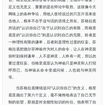
定义也无意义，重要的是在辩论中取胜。这很像今天
网络上的各种争论，用他人曾经说过的只言片语来攻
击他人，根本不在乎这句话的语境之所在。苏格拉底
所说的“认识你自己”在于认识到自己的有限，而格里
底亚的“认识你自己”则是认识到自己的无限。前者是
一种理性有限的谦卑，后者则是理性过度的狂妄。苏
格拉底把德尔菲神谕作为对人的命令，让人在神灵面
前时刻保持谦卑，人不是神灵，人终有一死，所以勿
要过度狂妄。但格里底亚认为神谕只是神灵和人打招
呼而已。当神谕从命令变成问候，人也就与神灵同
等。
当苏格拉底继续追问“认识你自己”的含义，格里
底亚抛出了第六个定义，毫不掩饰地表达了自己无节
制的欲望，那就是对全能性知识的向往。他表明了自