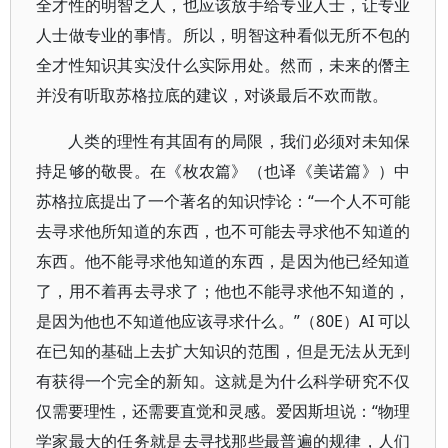
全才性的明智之人，也应该放手给专业人士，让专业
人士做专业的事情。所以，明智这种看似无所不包的
全才性知识其实没什么实际用处。然而，未来的僭主
并没有听取苏格拉底的建议，对谈最后不欢而散。
人类的理性有其固有的局限，我们必须对未知保
持足够的敬畏。在《枚农篇》（也译《美诺篇》）中
苏格拉底提出了一个著名的知识悖论：“一个人不可能
去寻求他所知道的东西，也不可能去寻求他不知道的
东西。他不能寻求他知道的东西，是因为他已经知道
了，用不着再去寻求了；他也不能寻求他不知道的，
是因为他也不知道他应该寻求什么。”（80E）AI 可以
在已知的基础上去扩大知识的范围，但是无法从无到
有获得一个完全的新知。这就是为什么科学研究不仅
仅需要理性，还需要直觉和灵感。爱因斯坦说：“物理
学家最大的任务就是去寻找那些最普遍的规律，人们