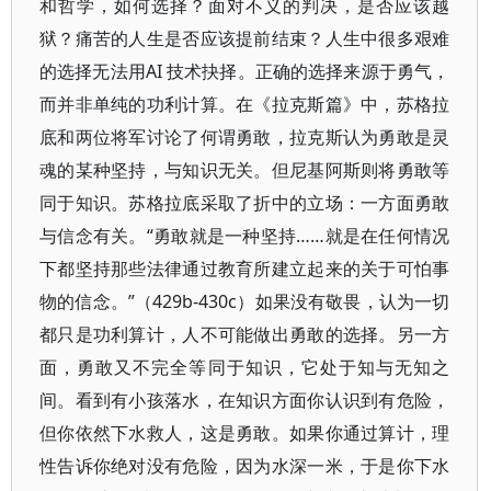
和哲学，如何选择？面对不义的判决，是否应该越
狱？痛苦的人生是否应该提前结束？人生中很多艰难
的选择无法用AI 技术抉择。正确的选择来源于勇气，
而并非单纯的功利计算。在《拉克斯篇》中，苏格拉
底和两位将军讨论了何谓勇敢，拉克斯认为勇敢是灵
魂的某种坚持，与知识无关。但尼基阿斯则将勇敢等
同于知识。苏格拉底采取了折中的立场：一方面勇敢
与信念有关。“勇敢就是一种坚持……就是在任何情况
下都坚持那些法律通过教育所建立起来的关于可怕事
物的信念。”（429b-430c）如果没有敬畏，认为一切
都只是功利算计，人不可能做出勇敢的选择。另一方
面，勇敢又不完全等同于知识，它处于知与无知之
间。看到有小孩落水，在知识方面你认识到有危险，
但你依然下水救人，这是勇敢。如果你通过算计，理
性告诉你绝对没有危险，因为水深一米，于是你下水