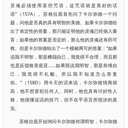
灵魂必须使用某些咒语，这咒语就是美好的话
语”（157A）。苏格拉底首先问了卡尔弥德一个问
题，问他是否真的具有明智的美德。如果卡尔弥德给
出了肯定性的答案，那只能证明他的灵魂已经病入膏
肓；如果他的答案是否定的，那么他的灵魂还有药可
救。但是卡尔弥德给出了一个模棱两可的答案：“如果
说我不明智，那是糟蹋自己，我觉得不合理，而且那
也是反驳格里底亚……如果我说我明智，那是恭维自
己，我觉得不礼貌。所以我不知道怎么答复
你。”（158D）用今天的话来说，卡尔弥德情商很
高，他不想冒犯任何人。同时，他也具有讨好性人
格，他很懂说话的技巧，但不在乎语言所指涉的真
实。
苏格拉底开始询问卡尔弥德何谓明智，卡尔弥德