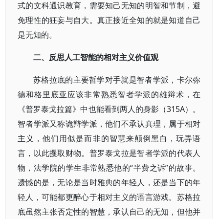
式的文科通识教育，需要知己无知的明智和节制，避
免理性的狂妄与自大。真正接近全知的就是知道自己
是无知的。
二、反思人工智能的相对主义价值观
苏格拉底的主要哲学对手就是智者学派，卡尔弥
德和格里底亚应该非常熟悉智者学派的雄辩术，在
《普罗泰戈拉篇》中也能看到两人的身影（315A）。
智者学派又称诡辩学派，他们不承认真理，属于相对
主义，他们用似是而非的智慧来颠倒黑白，玩弄语
言，以此攫取财物。普罗泰戈拉是智者学派的代表人
物，法学院的学生非常熟悉他的“半费之诉”的故事。
遗憾的是，无论是当时雅典的年轻人，还是当下的年
轻人，可能都更醉心于相对主义的语言游戏。苏格拉
底虽然主张否定性的智慧，承认自己的无知，但他并