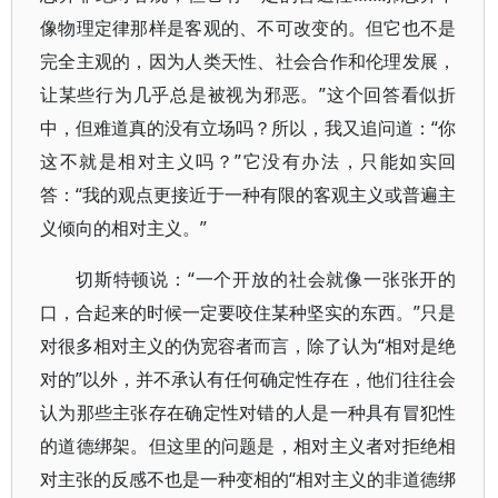
像物理定律那样是客观的、不可改变的。但它也不是
完全主观的，因为人类天性、社会合作和伦理发展，
让某些行为几乎总是被视为邪恶。”这个回答看似折
中，但难道真的没有立场吗？所以，我又追问道：“你
这不就是相对主义吗？”它没有办法，只能如实回
答：“我的观点更接近于一种有限的客观主义或普遍主
义倾向的相对主义。”
切斯特顿说：“一个开放的社会就像一张张开的
口，合起来的时候一定要咬住某种坚实的东西。”只是
对很多相对主义的伪宽容者而言，除了认为“相对是绝
对的”以外，并不承认有任何确定性存在，他们往往会
认为那些主张存在确定性对错的人是一种具有冒犯性
的道德绑架。但这里的问题是，相对主义者对拒绝相
对主张的反感不也是一种变相的“相对主义的非道德绑