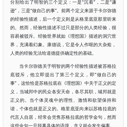
分别给出了明智的三个定义：一是“沉着”，二是“谦
逊”，三是“做自己的事”。前两个定义来源于卡尔弥德
的经验性描述，后一个定义则是从格里底亚那里听来
的。然而，经验性描述不过只是部分的人类经验，很
容易被驳斥。经验世界就如《理想国》描述的洞穴世
界，充满着幻象。康德说，它是令人作呕的大杂烩，
人类的经验无法给道德提供确定性的基础。
当卡尔弥德关于明智的两个经验性描述被苏格拉
底驳斥，他立即提出了第三个定义，即“做自己的
事”，这恰恰是苏格拉底在《理想国》中关于正义的定
义，当城邦中的民众各安天命，各尽其职，城邦就是
正义的。当个体灵魂中的理性、激情和欲望保持和
谐，个体也就是正义的。格里底亚向来以苏格拉底的
代言人自居，经常会兜售苏格拉底的哲学金句，然而
这些金句一旦脱离具体的语境，含义就会发生偏离。