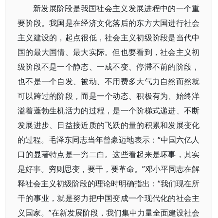
新发展阶段是我国社会主义发展进程中的一个重
要阶段。我国是在经济文化落后的东方大国进行社会
主义建设的，起点很低，社会主义初级阶段是当代中
国的最大国情、最大实际。但也要看到，社会主义初
级阶段不是一个静态、一成不变、停滞不前的阶段，
也不是一个自发、被动、不用费多大气力自然而然就
可以跨过的阶段，而是一个动态、积极有为、始终洋
溢着蓬勃生机活力的过程，是一个阶梯式递进、不断
发展进步、日益接近质的飞跃的量的积累和发展变化
的过程。毛泽东同志当年曾豪迈地表示：“中国六亿人
口的显著特点是一穷二白。这些看起来是坏事，其实
是好事。穷则思变，要干，要革命。”邓小平同志在解
释社会主义初级阶段的理论时明确指出：“我们现在所
干的事业，就是努力把中国变成一个现代化的社会主
义国家。”在新发展阶段，我们集中力量全面建设社会