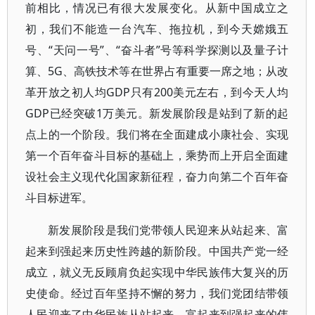
前相比，情况已有很大发展变化。从新中国成立之
初，我们不能造一台汽车、拖拉机，到今天嫦娥五
号、“天问一号”、“奋斗者”号等科学探测以及量子计
算、5G、高铁技术等在世界占有重要一席之地；从改
革开放之初人均GDP只有200美元左右，到今天人均
GDP已经突破1万美元。新发展阶段是站到了新的起
点上的一个阶段。我们将在全面建成小康社会、实现
第一个百年奋斗目标的基础上，乘势而上开启全面建
设社会主义现代化国家新征程，奋力向第二个百年奋
斗目标进军。
新发展阶段是我们党带领人民迎来从站起来、富
起来到强起来历史性跨越的新阶段。中国共产党一经
成立，就义无反顾肩负起实现中华民族伟大复兴的历
史使命。经过百年坚持不懈的努力，我们党团结带领
人民迎来了中华民族从站起来、富起来到强起来的伟