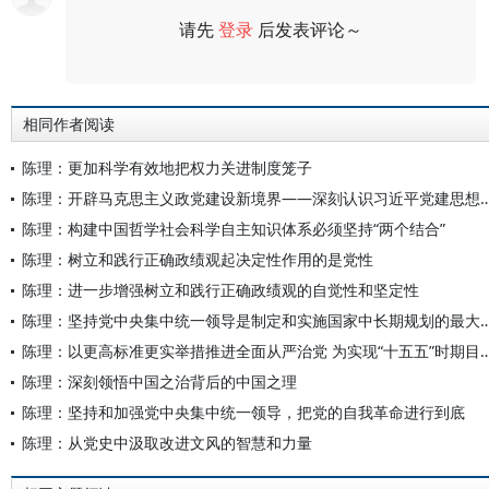
请先
登录
后发表评论～
评论
相同作者阅读
陈理：更加科学有效地把权力关进制度笼子
陈理：开辟马克思主义政党建设新境界——深刻认识习近
陈理：构建中国哲学社会科学自主知识体系必须坚持“两个结合”
陈理：树立和践行正确政绩观起决定性作用的是党性
陈理：进一步增强树立和践行正确政绩观的自觉性和坚定性
陈理：坚持党中央集中统一领导是制定和实施国家中
陈理：以更高标准更实举措推进全面从严治党 为实现“十五五”
陈理：深刻领悟中国之治背后的中国之理
陈理：坚持和加强党中央集中统一领导，把党的自我革命进行到底
陈理：从党史中汲取改进文风的智慧和力量