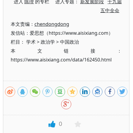
进入
陈理
的专栏 进入专题：
新发展阶段
十九届
五中全会
本文责编：
chendongdong
发信站：爱思想（https://www.aisixiang.com）
栏目：
学术
>
政治学
>
中国政治
本文链接：
https://www.aisixiang.com/data/162450.html
0