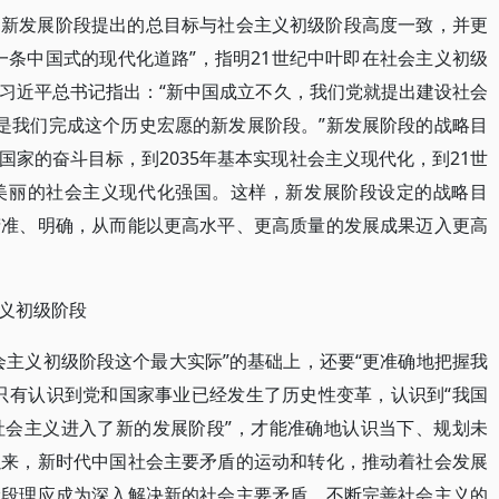
，新发展阶段提出的总目标与社会主义初级阶段高度一致，并更
一条中国式的现代化道路”，指明21世纪中叶即在社会主义初级
习近平总书记指出：“新中国成立不久，我们党就提出建设社会
是我们完成这个历史宏愿的新发展阶段。”新发展阶段的战略目
家的奋斗目标，到2035年基本实现社会主义现代化，到21世
美丽的社会主义现代化强国。这样，新发展阶段设定的战略目
精准、明确，从而能以更高水平、更高质量的发展成果迈入更高
义初级阶段
会主义初级阶段这个最大实际”的基础上，还要“更准确地把握我
只有认识到党和国家事业已经发生了历史性变革，认识到“我国
社会主义进入了新的发展阶段”，才能准确地认识当下、规划未
以来，新时代中国社会主要矛盾的运动和转化，推动着社会发展
阶段理应成为深入解决新的社会主要矛盾、不断完善社会主义的