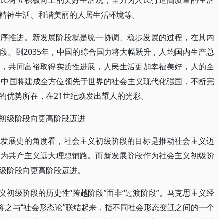
人民树立积极向上的美好生活观，全力为人民打造高质量的生活
精神生活、和谐美丽的人居生活环境等。
有序推进。新发展阶段就是统一协调、稳步发展的过程，在其内
段。到2035年，中国的综合国力将大幅跃升，人均国内生产总
平，共同富裕取得实质性进展，人民生活更加幸福美好，人的全
，中国将建成全方位领先于世界的社会主义现代化强国，不断完
的优势所在，在21世纪焕发出耀人的光彩。
初级阶段向更高阶段迈进
义发展史的角度看，社会主义初级阶段的目标是推动社会主义迈
，为共产主义远大理想铺路。而新发展阶段作为社会主义初级阶
级阶段向更高阶段迈进。
初级阶段的历史性“跨越阶段”而非“过渡阶段”。马克思主义经
将之与“社会形态论”联结起来，指不同社会形态变迁之间的一个