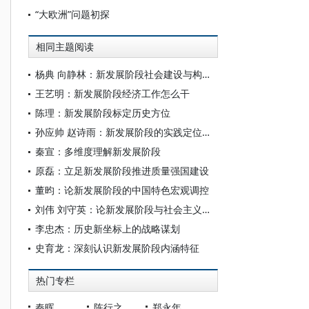
“大欧洲”问题初探
相同主题阅读
杨典 向静林：新发展阶段社会建设与构建新发展格局
王艺明：新发展阶段经济工作怎么干
陈理：新发展阶段标定历史方位
孙应帅 赵诗雨：新发展阶段的实践定位探析
秦宣：多维度理解新发展阶段
原磊：立足新发展阶段推进质量强国建设
董昀：论新发展阶段的中国特色宏观调控
刘伟 刘守英：论新发展阶段与社会主义初级阶段
李忠杰：历史新坐标上的战略谋划
史育龙：深刻认识新发展阶段内涵特征
热门专栏
秦晖
陈行之
郑永年