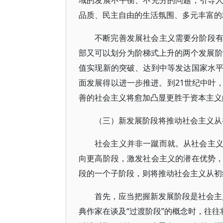
域的发展不平衡、不充分的问题，引导
品质、民主自由的生活氛围、多元丰富的
不断完善发展社会主义需要分阶段
部又可以划分为阶梯式上升的两个发展阶
值实现新的突破、达到中等发达国家水
面发展得以进一步推进。到21世纪中叶
善的社会主义将愈加凸显更胜于资本主义
（三）新发展阶段将推动社会主义从
社会主义并非一蹴而就。从社会主
向更高阶段，激发社会主义的潜在优势
段的一个子阶段，则将推动社会主义从初
首先，应当把握新发展阶段是社会主义
典作家在谈及“过渡阶段”的概念时，往往