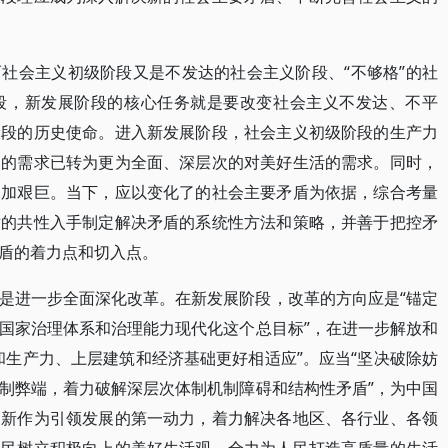
社会主义初级阶段又是不发达的社会主义阶段、“不够格”的社
段，新发展阶段的核心任务就是要改变社会主义不发达、不平
阶段的历史使命。进入新发展阶段，社会主义初级阶段的生产力
民的需求已转为更为全面、深层次的对美好生活的需求。同时，
更加艰巨。当下，应以变化了的社会主要矛盾为依据，综合考量
盾的共性入手制定解决矛盾的系统性方法和策略，并善于把控矛
盾的着力点和切入点。
是进一步全面深化改革。在新发展阶段，改革的方向应是“锚定
国家治理体系和治理能力现代化这个总目标”，在进一步解放和
和生产力、上层建筑和经济基础更好相适应”。应当“坚决破除妨
制弊端，着力破解深层次体制机制障碍和结构性矛盾”，为中国
创新作为引领发展的第一动力，着力解决各地区、各行业、各领