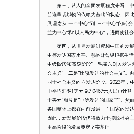
第三，从人的全面发展程度来看，
普遍呈现以物的依赖为基础的状态。因
展理念从“一个中心”到“三个中心”的转
益为中心”和“以人民为中心”，进而使
第四，从世界发展进程和中国的发
中等发达国家水平。恩格斯曾经根据生活
中级阶段和高级阶段”；毛泽东则以发达
会主义”，二是“比较发达的社会主义”
同于社会主义的不发达阶段。2023年，中
币平均汇率1美元兑7.0467元人民币计算
千美元”就算是“中等发达的国家了”。
各国整体上都在向前发展，而国家的发
因此，新发展阶段仍将致力于摆脱社会
更高阶段的发展奠定坚实基础。