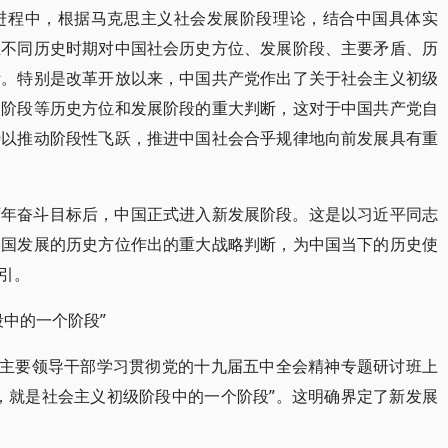
进程中，根据马克思主义社会发展阶段理论，结合中国具体实
在不同历史时期对中国社会历史方位、发展阶段、主要矛盾、历
断。特别是改革开放以来，中国共产党作出了关于社会主义初级
展阶段等历史方位和发展阶段的重大判断，这对于中国共产党自
势以推动阶段性飞跃，推进中国社会合乎规律地向前发展具有重
百年奋斗目标后，中国正式进入新发展阶段。这是以习近平同志
中国发展的历史方位作出的重大战略判断，为中国当下的历史使
引。
中的一个阶段”
部级主要领导干部学习贯彻党的十九届五中全会精神专题研讨班上
，就是社会主义初级阶段中的一个阶段”。这明确界定了新发展