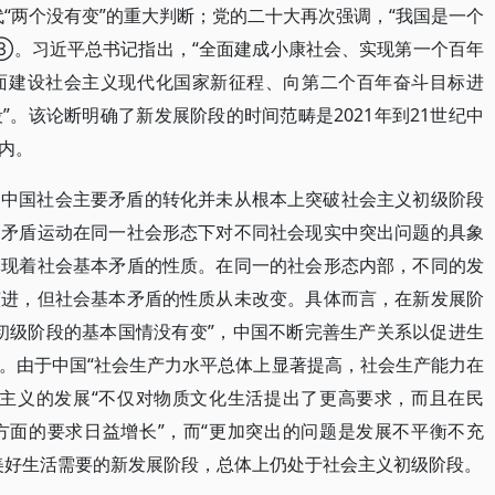
“两个没有变”的重大判断；党的二十大再次强调，“我国是一个
③。习近平总书记指出，“全面建成小康社会、实现第一个百年
面建设社会主义现代化国家新征程、向第二个百年奋斗目标进
。该论断明确了新发展阶段的时间范畴是2021年到21世纪中
内。
，中国社会主要矛盾的转化并未从根本上突破社会主义初级阶段
的矛盾运动在同一社会形态下对不同社会现实中突出问题的具象
体现着社会基本矛盾的性质。在同一的社会形态内部，不同的发
演进，但社会基本矛盾的性质从未改变。具体而言，在新发展阶
初级阶段的基本国情没有变”，中国不断完善生产关系以促进生
。由于中国“社会生产力水平总体上显著提高，社会生产能力在
会主义的发展“不仅对物质文化生活提出了更高要求，而且在民
方面的要求日益增长”，而“更加突出的问题是发展不平衡不充
美好生活需要的新发展阶段，总体上仍处于社会主义初级阶段。