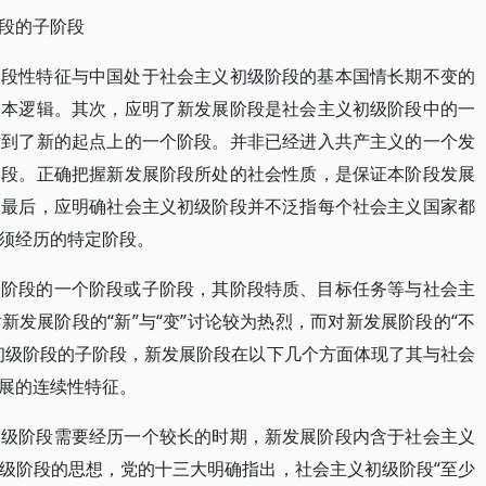
段的子阶段
阶段性特征与中国处于社会主义初级阶段的基本国情长期不变的
基本逻辑。其次，应明了新发展阶段是社会主义初级阶段中的一
站到了新的起点上的一个阶段。并非已经进入共产主义的一个发
阶段。正确把握新发展阶段所处的社会性质，是保证本阶段发展
。最后，应明确社会主义初级阶段并不泛指每个社会主义国家都
须经历的特定阶段。
级阶段的一个阶段或子阶段，其阶段特质、目标任务等与社会主
发展阶段的“新”与“变”讨论较为热烈，而对新发展阶段的“不
初级阶段的子阶段，新发展阶段在以下几个方面体现了其与社会
展的连续性特征。
初级阶段需要经历一个较长的时期，新发展阶段内含于社会主义
级阶段的思想，党的十三大明确指出，社会主义初级阶段“至少