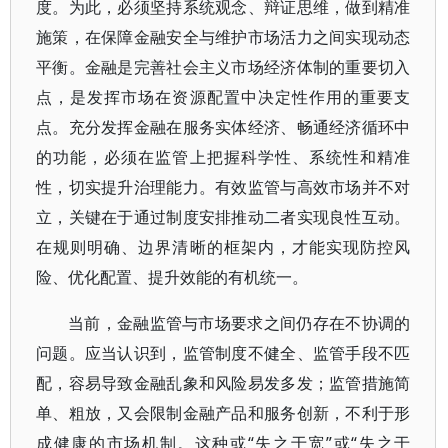
度。为此，必须坚持系统观念、辩证思维，做到精准
施策，在保障金融安全与维护市场活力之间实现动态
平衡。金融是完善社会主义市场经济体制的重要切入
点，是发挥市场在资源配置中决定性作用的重要支
点。充分发挥金融在服务实体经济、畅通经济循环中
的功能，必须在监管上把握科学性、系统性和精准
性，切实提升治理能力。有效监管与高效市场并不对
立，关键在于通过制度安排推动二者实现良性互动。
在规则明确、边界清晰的框架内，才能实现防控风
险、优化配置、提升效能的有机统一。
当前，金融监管与市场要求之间仍存在不协调的
问题。应当认识到，监管制度不健全、监管手段不匹
配，容易导致金融乱象和风险易发多发；监管措施简
单、粗放，又会限制金融产品和服务创新，不利于形
成健康的市场机制。这种或“失之于宽”或“失之于