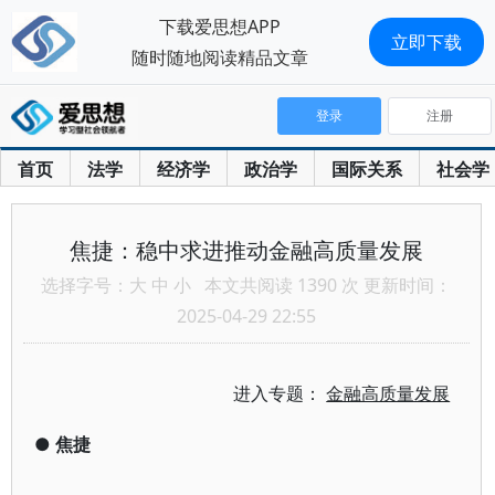
下载爱思想APP
立即下载
随时随地阅读精品文章
登录
注册
首页
法学
经济学
政治学
国际关系
社会学
焦捷：稳中求进推动金融高质量发展
选择字号：
大
中
小
本文共阅读 1390 次 更新时间：
2025-04-29 22:55
进入专题：
金融高质量发展
●
焦捷