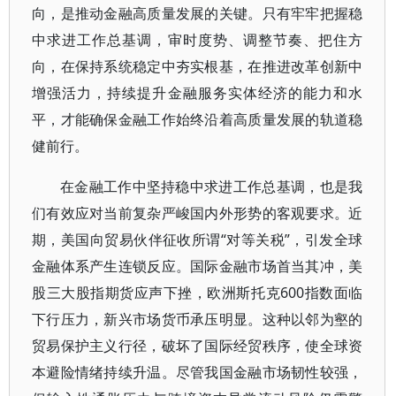
向，是推动金融高质量发展的关键。只有牢牢把握稳
中求进工作总基调，审时度势、调整节奏、把住方
向，在保持系统稳定中夯实根基，在推进改革创新中
增强活力，持续提升金融服务实体经济的能力和水
平，才能确保金融工作始终沿着高质量发展的轨道稳
健前行。
在金融工作中坚持稳中求进工作总基调，也是我
们有效应对当前复杂严峻国内外形势的客观要求。近
期，美国向贸易伙伴征收所谓“对等关税”，引发全球
金融体系产生连锁反应。国际金融市场首当其冲，美
股三大股指期货应声下挫，欧洲斯托克600指数面临
下行压力，新兴市场货币承压明显。这种以邻为壑的
贸易保护主义行径，破坏了国际经贸秩序，使全球资
本避险情绪持续升温。尽管我国金融市场韧性较强，