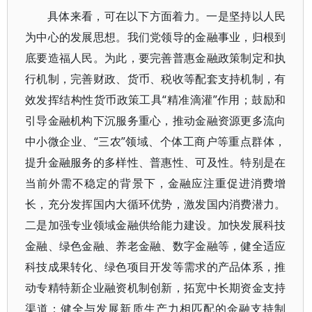
具体来看，可在以下方面着力。一是坚持以人民
为中心的发展思想。我们党领导的金融事业，归根到
底要造福人民。为此，要完善普惠金融政策制定和执
行机制，完善财政、货币、税收等配套支持机制，有
效发挥结构性货币政策工具“精准滴灌”作用；鼓励和
引导金融机构下沉服务重心，推动金融资源更多流向
中小微企业、“三农”领域、个体工商户等重点群体，
提升金融服务的多样性、普惠性、可及性。特别是在
当前外需不稳定的背景下，金融应注重促进消费增
长，充分发挥国内大循环优势，激发国内消费潜力。
二是加强专业领域金融供给能力建设。加快发展科技
金融、绿色金融、养老金融、数字金融等，健全适应
科技成果转化、绿色项目开发等需求的产品体系，推
动专精特新企业融资机制创新，拓宽中长期资金支持
渠道；健全与发展新质生产力相匹配的金融支持制