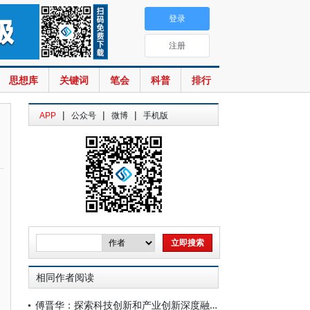
登录
注册
思想库
关键词
笔会
科普
排行
|
|
|
APP
公众号
微博
手机版
相同作者阅读
傅晋华：探索科技创新和产业创新深度融合路径