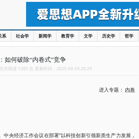
关系
社会学
新闻学
教育学
文学
历史学
哲学
：如何破除“内卷式”竞争
共阅读 1285 次 更新时间：2025-04-24 20:29
进入专题：
内卷
象。中央经济工作会议在部署“以科技创新引领新质生产力发展，