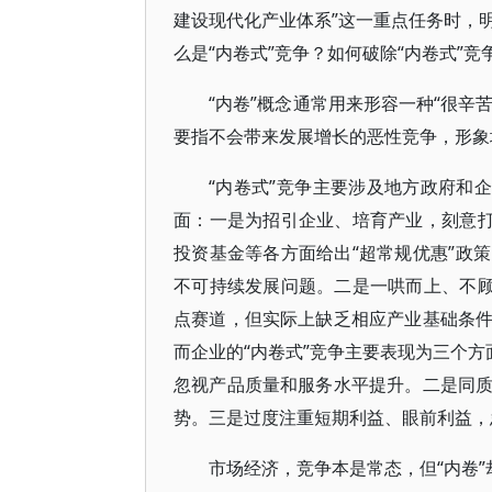
建设现代化产业体系”这一重点任务时，明
么是“内卷式”竞争？如何破除“内卷式”
“内卷”概念通常用来形容一种“很辛
要指不会带来发展增长的恶性竞争，形象
“内卷式”竞争主要涉及地方政府和
面：一是为招引企业、培育产业，刻意打
投资基金等各方面给出“超常规优惠”政
不可持续发展问题。二是一哄而上、不顾
点赛道，但实际上缺乏相应产业基础条
而企业的“内卷式”竞争主要表现为三个方
忽视产品质量和服务水平提升。二是同
势。三是过度注重短期利益、眼前利益，
市场经济，竞争本是常态，但“内卷”