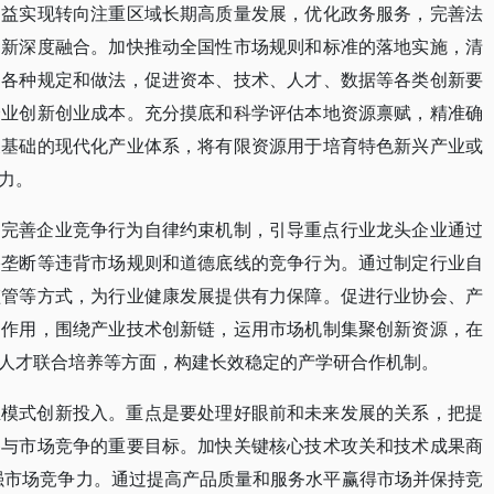
利益实现转向注重区域长期高质量发展，优化政务服务，完善法
创新深度融合。加快推动全国性市场规则和标准的落地实施，清
的各种规定和做法，促进资本、技术、人才、数据等各类创新要
企业创新创业成本。充分摸底和科学评估本地资源禀赋，精准确
展基础的现代化产业体系，将有限资源用于培育特色新兴产业或
力。
。完善企业竞争行为自律约束机制，引导重点行业龙头企业通过
格垄断等违背市场规则和道德底线的竞争行为。通过制定行业自
监管等方式，为行业健康发展提供有力保障。促进行业协会、产
导作用，围绕产业技术创新链，运用市场机制集聚创新资源，在
人才联合培养等方面，构建长效稳定的产学研合作机制。
业模式创新投入。重点是要处理好眼前和未来发展的关系，把提
参与市场竞争的重要目标。加快关键核心技术攻关和技术成果商
增强市场竞争力。通过提高产品质量和服务水平赢得市场并保持竞