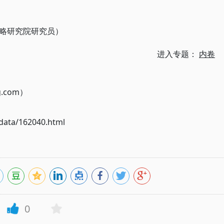
略研究院研究员）
进入专题：
内卷
g.com）
ata/162040.html
0