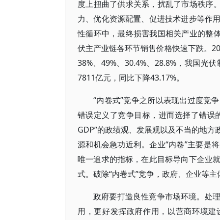
度上扭曲了供求关系，扰乱了市场秩序。
力、优化资源配置、促进技术进步等作
性循环中，最终损害我国相关产业的整体
伏主产业链各环节销售价格快速下跌。20
38%、49%、30.4%、28.8%，我
7811亿元，同比下降43.17%。
“内卷式”竞争之所以表现出过度竞
错误定义了竞争目标，进而选择了错误的
GDP”的政绩观、发展观以及不当的地
源和机会急功近利。企业“内卷”主要是
唯一追求的指标，在此目标导向下企业
式。破除“内卷式”竞争，政府、企业等
政府要打造良性竞争市场环境。处
用，更好发挥政府作用，以营商环境建