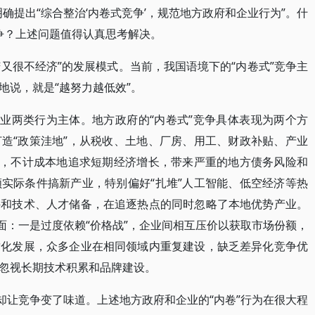
确提出“综合整治‘内卷式竞争’，规范地方政府和企业行为”。什
竞争？上述问题值得认真思考解决。
苦又很不经济”的发展模式。当前，我国语境下的“内卷式”竞争主
地说，就是“越努力越低效”。
企业两类行为主体。地方政府的“内卷式”竞争具体表现为两个方
造“政策洼地”，从税收、土地、厂房、用工、财政补贴、产业
策，不计成本地追求短期经济增长，带来严重的地方债务风险和
实际条件搞新产业，特别偏好“扎堆”人工智能、低空经济等热
件和技术、人才储备，在追逐热点的同时忽略了本地优势产业。
面：一是过度依赖“价格战”，企业间相互压价以获取市场份额，
质化发展，众多企业在相同领域内重复建设，缺乏差异化竞争优
忽视长期技术积累和品牌建设。
却让竞争变了味道。上述地方政府和企业的“内卷”行为在很大程