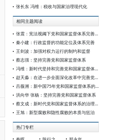
张长东 冯维：税收与国家治理现代化
相同主题阅读
张震：宪法视阈下党和国家监督体系完善论
秦小建：行政监督的功能定位及体系完善
王剑波：加强对权力运行的制约和监督
蔡志强：坚持完善党和国家监督体系
冯维：新时代坚持和完善党和国家监督体系的理论特征与实践成就
赵天淼：在进一步全面深化改革中完善党和国家监督体系：现实审视、建设困境与实践进路
吕薇洲：新中国75年党和国家监督体系的建立与完善
洪向华 张杨：坚持完善党和国家监督体系
蔡文成：新时代党和国家监督体系的治理逻辑
王旭：新型腐败和隐性腐败的本质与惩治
热门专栏
秦晖
陈行之
郑永年