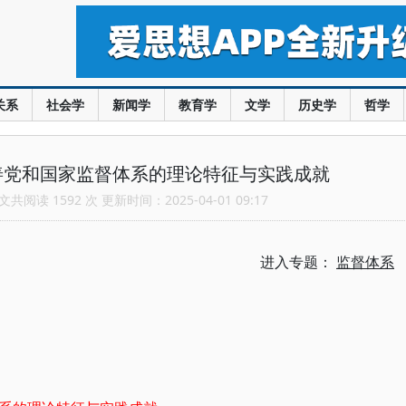
关系
社会学
新闻学
教育学
文学
历史学
哲学
善党和国家监督体系的理论特征与实践成就
共阅读 1592 次 更新时间：2025-04-01 09:17
进入专题：
监督体系