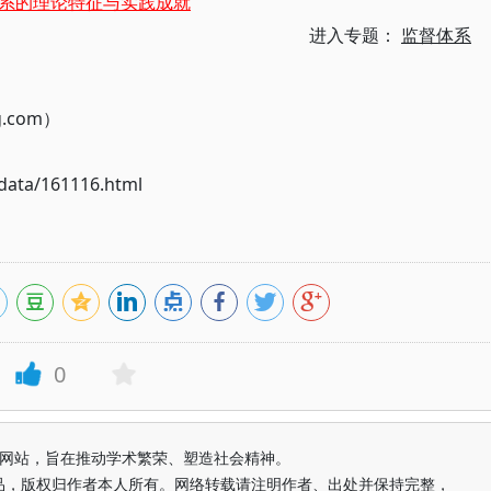
系的理论特征与实践成就
进入专题：
监督体系
g.com）
ata/161116.html
0
益纯学术网站，旨在推动学术繁荣、塑造社会精神。
品，版权归作者本人所有。网络转载请注明作者、出处并保持完整，