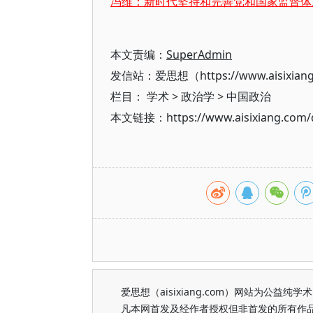
冯维：新时代坚持和完善党和国家监督体
本文责编：
SuperAdmin
发信站：爱思想（https://www.aisixian
栏目：
学术
>
政治学
>
中国政治
本文链接：https://www.aisixiang.com/d
爱思想（aisixiang.com）网站为公
凡本网首发及经作者授权但非首发的所有作