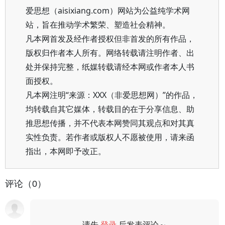
爱思想（aisixiang.com）网站为公益纯学术网
站，旨在推动学术繁荣、塑造社会精神。
凡本网首发及经作者授权但非首发的所有作品，
版权归作者本人所有。网络转载请注明作者、出
处并保持完整，纸媒转载请经本网或作者本人书
面授权。
凡本网注明“来源：XXX（非爱思想网）”的作品，
均转载自其它媒体，转载目的在于分享信息、助
推思想传播，并不代表本网赞同其观点和对其真
实性负责。若作者或版权人不愿被使用，请来函
指出，本网即予改正。
评论（0）
请先
登录
后发表评论～