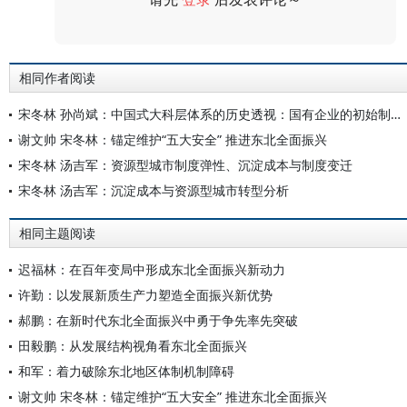
评论
相同作者阅读
宋冬林 孙尚斌：中国式大科层体系的历史透视：国有企业的初始制度逻辑
谢文帅 宋冬林：锚定维护“五大安全” 推进东北全面振兴
宋冬林 汤吉军：资源型城市制度弹性、沉淀成本与制度变迁
宋冬林 汤吉军：沉淀成本与资源型城市转型分析
相同主题阅读
迟福林：在百年变局中形成东北全面振兴新动力
许勤：以发展新质生产力塑造全面振兴新优势
郝鹏：在新时代东北全面振兴中勇于争先率先突破
田毅鹏：从发展结构视角看东北全面振兴
和军：着力破除东北地区体制机制障碍
谢文帅 宋冬林：锚定维护“五大安全” 推进东北全面振兴