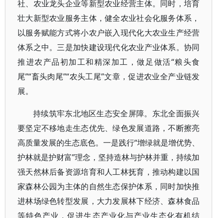
社、农业龙头企业等新型农业经营主体。同时，培育
壮大新型农业服务主体，健全农业社会化服务体系，
以服务赋能方式将小农户嵌入现代化大农业生产经营
体系之中。三是加快建设现代化农业产业体系。协同
推进农产品初加工和精深加工，做足做活“粮头食
尾”“畜头肉尾”“农头工尾”文章，促进农业全产业链发
展。
持续筑牢东北地区生态安全屏障。东北全面振兴
要坚定不移地走生态优先、绿色发展道路，不断擦亮
高质量发展的生态底色。一是践行“增绿就是增优势、
护林就是护财富”理念，坚持造林与护林并重，持续加
强天然林后备资源培育和人工林抚育，推动构建以国
家森林公园为主体的自然生态保护体系，同时加快推
进林场绿色转型发展，大力发展林下经济、森林食品
等特色产业，促进生态产业化与产业生态化有机结