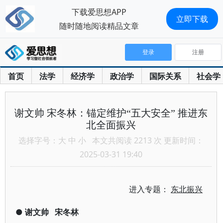
下载爱思想APP
立即下载
随时随地阅读精品文章
登录
注册
首页
法学
经济学
政治学
国际关系
社会学
谢文帅 宋冬林：锚定维护“五大安全” 推进东
北全面振兴
选择字号：
大
中
小
本文共阅读 2213 次 更新时间：
2025-03-31 19:40
进入专题：
东北振兴
●
谢文帅
宋冬林