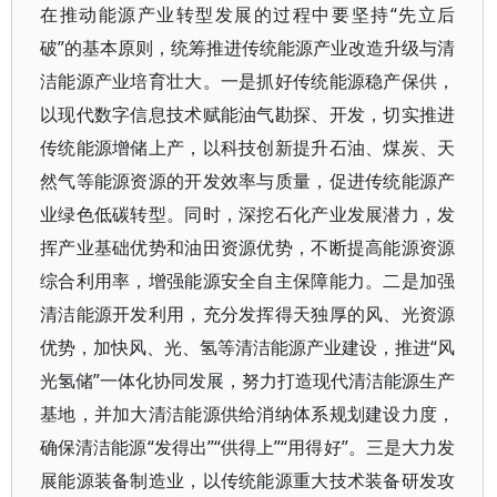
在推动能源产业转型发展的过程中要坚持“先立后
破”的基本原则，统筹推进传统能源产业改造升级与清
洁能源产业培育壮大。一是抓好传统能源稳产保供，
以现代数字信息技术赋能油气勘探、开发，切实推进
传统能源增储上产，以科技创新提升石油、煤炭、天
然气等能源资源的开发效率与质量，促进传统能源产
业绿色低碳转型。同时，深挖石化产业发展潜力，发
挥产业基础优势和油田资源优势，不断提高能源资源
综合利用率，增强能源安全自主保障能力。二是加强
清洁能源开发利用，充分发挥得天独厚的风、光资源
优势，加快风、光、氢等清洁能源产业建设，推进“风
光氢储”一体化协同发展，努力打造现代清洁能源生产
基地，并加大清洁能源供给消纳体系规划建设力度，
确保清洁能源“发得出”“供得上”“用得好”。三是大力发
展能源装备制造业，以传统能源重大技术装备研发攻