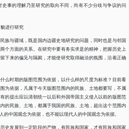
对史事的理解乃至研究的取向不同，尚有不少分歧与争议的问
面貌进行研究
的民族与疆域，既是国内边疆史地研究的问题，同时也是与邻国
这两个方面的关系。在研究中要有务实求是的精神，把握历史上
遗留下来的偏见与隔阂，才能使研究取得融洽的氛围，沿着正确
以什么时期的版图范围为依据，以什么样的尺度为标准？目前看
范围为依据，凡属于今天版图范围内的民族、土地都要写，不属
。有的提出应以清朝统一以后和外国帝国主义侵入以前的版图范
围内的民族、土地，都属于我国的民族、土地，超出这个范围内
人的中国观念为依据，也不能以现代人的中国观念为依据。
是历史发展到一定阶段的产物，有民族和国家，才有民族和国家