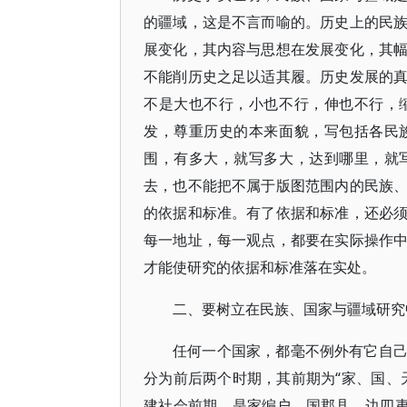
的疆域，这是不言而喻的。历史上的民
展变化，其内容与思想在发展变化，其
不能削历史之足以适其履。历史发展的
不是大也不行，小也不行，伸也不行，
发，尊重历史的本来面貌，写包括各民
围，有多大，就写多大，达到哪里，就
去，也不能把不属于版图范围内的民族
的依据和标准。有了依据和标准，还必
每一地址，每一观点，都要在实际操作
才能使研究的依据和标准落在实处。
二、要树立在民族、国家与疆域研究
任何一个国家，都毫不例外有它自
分为前后两个时期，其前期为“家、国、
建社会前期，是家编户、国郡县、边四夷