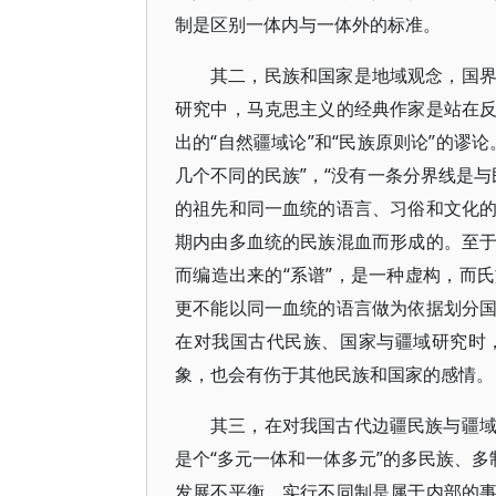
制是区别一体内与一体外的标准。
其二，民族和国家是地域观念，国
研究中，马克思主义的经典作家是站在
出的“自然疆域论”和“民族原则论”的谬
几个不同的民族”，“没有一条分界线是
的祖先和同一血统的语言、习俗和文化
期内由多血统的民族混血而形成的。至
而编造出来的“系谱”，是一种虚构，而
更不能以同一血统的语言做为依据划分
在对我国古代民族、国家与疆域研究时
象，也会有伤于其他民族和国家的感情。
其三，在对我国古代边疆民族与疆
是个“多元一体和一体多元”的多民族、多
发展不平衡，实行不同制是属于内部的