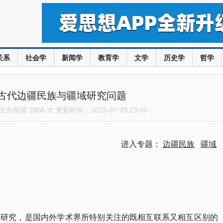
关系
社会学
新闻学
教育学
文学
历史学
哲学
古代边疆民族与疆域研究问题
共阅读 2808 次 更新时间：2025-01-29 23:00
进入专题：
边疆民族
疆域
的研究，是国内外学术界所特别关注的既相互联系又相互区别的