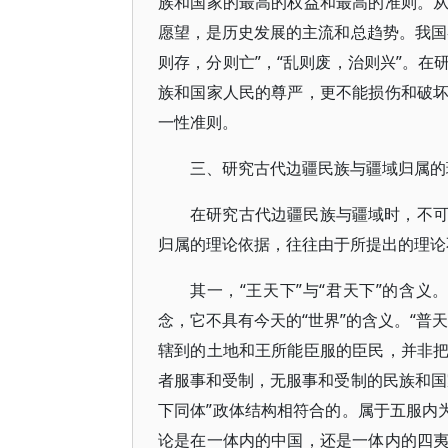
族和国家的最高的权益和最高的准则。
愿望，是历史发展的主流和总趋势。我国
则存，分则亡”，“乱则废，治则兴”。
族和国家人民的尊严，更不能损伤和破
一性准则。
三、研究古代边疆民族与疆域归属的
在研究古代边疆民族与疆域时，不
归属的理论依据，往往由于所提出的理论
其一，“王天下”与“君天下”的含义
念，它不具有今天的“世界”的含义。“普
辖到的土地和王所能臣服的臣民，并非
者服事和受制，无服事和受制的民族和国
下同体”政体结构相符合的。属于五服内
论是在一体内的中国，还是一体内的四