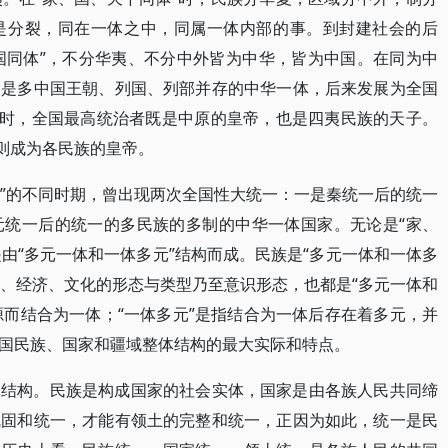
是分裂，同在一体之中，同属一体内部的事。到封建社会的后
、国同体”，不分华夷、不分中外皆为中华，皆为中国。在同为中
初是多中国王朝、列国、列部并存的中华一体，后来发展为全国
”时，全国最高统治者既是中原的皇帝，也是四夷民族的天子。
者则成为各民族的皇帝。
体”的不同时期，曾出现两次全国性大统一：一是秦统一后的统一
元统一后的统一的多民族的多制的中华一体国家。无论是“家、
是由“多元一体和一体多元”结构而成。民族是“多元一体和一体多
治、经济、文化的形态与类型乃至意识形态，也都是“多元一体和
源而结合为一体；“一体多元”是指结合为一体后存在着多元，并
国民族、国家和疆域整体结构的最大实际和特点。
体结构。民族是构成国家的社会实体，国家是由各族人民共同缔
巩固和统一，才能有领土的完整和统一，正因为如此，统一是民