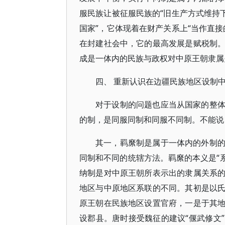
服民族让被征服民族的“旧生产方式维持
国家”，它体现着在财产关系上“当作直
在封建社会中，它的最高发展是赋税制
成是一体内的民族与政权对中原王朝隶属
四、 重新认识在边疆民族地区设制
对于设制的问题也应当从国家的整
的制，是同服同制和同服不同制。不能说
其一，羁縻制是属于一体内的外制
同制和不同的统辖方法。羁縻的本义是“系
纳制是对中原王朝所表示出的隶属关系
地区与中原地区系联的不同。其初是以
原王朝在民族地区设置官府，一是于其
设郡县。唐时接受魏征的建议“偃武修文