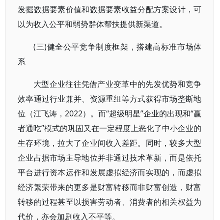
发掘数据要素价值和数据要素收益分配方案设计，可
以为收入公平和弱势群体帮扶提供新渠道。
(三)健全公平竞争制度框架，搭建高标准市场体
系
大型企业往往凭借产业变革中的先发优势和竞争
效率通过行业兼并、资源重组等方式获得市场垄断地
位（江飞涛，2022）。而“超级明星”企业的出现和“赢
者通吃”模式的巩固又在一定程度上恶化了中小企业的
生存环境，拉大了企业间收入差距。同时，较多大型
企业占据市场主导地位并非通过技术革新，而是依托
平台进行资本运作和发展虚拟经济而实现的，而虚拟
经济繁荣带来的更多是财富转移而非财富创造，财富
转移的过程甚至以损害劳动者、消费者的相关权益为
代价，亦会加剧收入不平等。