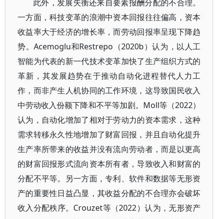
此外，发展失衡还来自要素报酬分配的不合理。
一方面，科技变革的浪潮中资本回报往往偏高，资本
收益率大于经济的增长率，而劳动回报率呈现下降趋
势。Acemoglu和Restrepo（2020b）认为，以人工
智能为代表的新一代技术变革加快了生产组织方式的
革新，其发展趋势在于推动自动化进程替代人力工
作，而非产生人机协同的工作环境，这导致国民收入
中劳动收入份额下降和不平等加剧。Moll等（2022）
认为，自动化增加了相对于劳动力的资本需求，这种
需求转移永久性地增加了财富回报，并且自动化提升
生产率所带来的收益并没有流向劳动者，而是以更高
的财富回报形式流向资本所有者，导致收入和财富的
分配不平等。另一方面，专利、软件和数据等无形资
产的重要性日益凸显，其收益分配的不合理亦会破坏
收入分配秩序。Crouzet等（2022）认为，无形资产