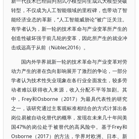
新一代技术已经由判别式小模型向生成式大模型突破
转型，不仅成为人工智能领域的里程碑，也带动了智
能经济业态的革新，“人工智能威胁论”被广泛关注。
有学者认为，新一轮的技术革命与产业变革所产生的
创造性破坏强于前几轮的变革，因此所产生的就业冲
击或远高于从前（Nübler,2016）。
国内外学界就新一轮的技术革命与产业变革对劳
动力产生的潜在负向影响展开了激烈的争论，一部分
学者认为技术性失业现象在各行业全面发生，较多劳
动者难以获得收入来源，收入分配不平等加剧。其
中，Frey和Osborne（2017）为最具代表性的研究
之一，该研究通过主客观标准相结合的方式计算出各
岗位易被自动化替代的概率，发现在未来几十年间美
国47%的岗位处于被替代的高风险中。基于Frey和
Osborne（2017）的方法，学界对欧洲、日本、新