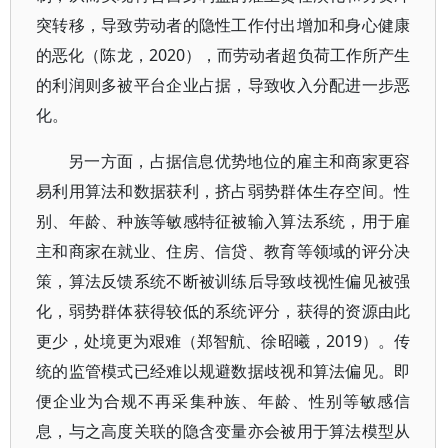
突转移，导致劳动者的隐性工作付出增加和身心健康
的恶化（陈龙，2020），而劳动者超负荷工作所产生
的利润则多被平台企业占据，导致收入分配进一步恶
化。
另一方面，占据信息优势地位的雇主和商家更容
易利用算法和数据获利，挤占弱势群体生存空间。性
别、年龄、种族等敏感特征被输入算法系统，用于雇
主和商家在就业、住房、信贷、教育等领域的评分决
策，算法反馈系统不断被训练后导致歧视性偏见被强
化，弱势群体获得较低的系统评分，获得的资源由此
更少，处境更为艰难（郑智航、徐昭曦，2019）。传
统的监管模式已经难以规避数据歧视和算法偏见。即
便企业为合规不再采集种族、年龄、性别等敏感信
息，与之高度关联的隐含变量亦会被用于算法模型从