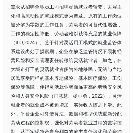
需求从招聘全职员工向招聘灵活就业者转变，去雇主
化和高流动性的就业模式更为普及。原有的工作岗位
被分解为零散的工作任务，劳动者的可替代性增强，
工作的稳定性降低，劳动者难以获得充足的就业保障
（ILO,2024）。鉴于针对灵活用工模式的就业监管体
系建设尚处于摸索期，企业在缺乏监管情况下易将经
营风险和安全管理责任转移给灵活就业者；加之，在
大城市打工的灵活就业者多为外地移民，无法与当地
居民享受同样的基本养老保险、基本医疗保险、工伤
保险等保障，使得灵活就业者面临更高的劳动安全风
险和人身安全风险（闫慧慧、杨小勇，2022），灵活
就业者的就业成本被迫增加，实际收入随之下滑。此
外，平台企业可凭借算法、数据和模型优势重新分配
劳动过程的控制权，强化对劳动者就业过程的数字控
制，从而实现符合自身利益的雇主责任淡化和劳资冲