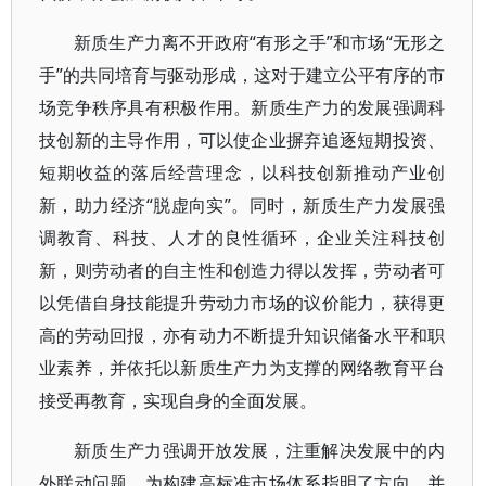
新质生产力离不开政府“有形之手”和市场“无形之
手”的共同培育与驱动形成，这对于建立公平有序的市
场竞争秩序具有积极作用。新质生产力的发展强调科
技创新的主导作用，可以使企业摒弃追逐短期投资、
短期收益的落后经营理念，以科技创新推动产业创
新，助力经济“脱虚向实”。同时，新质生产力发展强
调教育、科技、人才的良性循环，企业关注科技创
新，则劳动者的自主性和创造力得以发挥，劳动者可
以凭借自身技能提升劳动力市场的议价能力，获得更
高的劳动回报，亦有动力不断提升知识储备水平和职
业素养，并依托以新质生产力为支撑的网络教育平台
接受再教育，实现自身的全面发展。
新质生产力强调开放发展，注重解决发展中的内
外联动问题，为构建高标准市场体系指明了方向。并