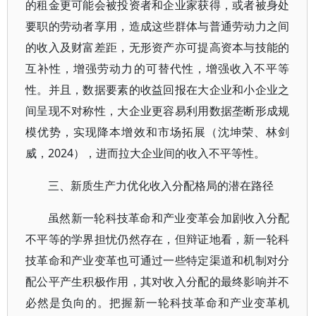
的租金更可能会被投资者和企业家获得，或者被身处
要职的劳动者享用，造成这些群体与普通劳动力之间
的收入及财富差距，无形资产亦可提高资本与技能的
互补性，增强劳动力的可替代性，增强收入不平等
性。并且，数据要素的收益回报在大企业和小企业之
间呈现不对称性，大企业更容易利用数据垄断形成规
模优势，实现降本增效和市场拓展（沈坤荣、林剑
威，2024），进而拉大企业间的收入不平等性。
三、新质生产力优化收入分配格局的潜在路径
虽然新一轮科技革命和产业变革会加剧收入分配
不平等的学界担忧仍然存在，但辩证地看，新一轮科
技革命和产业变革也可通过一些特定渠道和机制对分
配公平产生积极作用，其对收入分配的最终影响并不
必然是负向的。把握新一轮科技革命和产业变革机