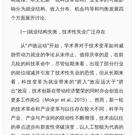
响分为就业结构、收入分布、机会均等和均衡发展四
个方面展开讨论。
(一)就业结构失衡，技术性失业广泛存在
从“卢德运动”开始，学术界对于技术变革如何威
胁劳动力就业的争论从未停止。值得庆幸的是，在前
几轮的科技革命中，尽管短期来看，出现了部分行业
的岗位缩减并引发了技术性失业的恐慌，但从长期来
看，科技变革为就业带来的“挤入”效应远大于“挤
出”效应，技术创新在带动经济繁荣的同时亦会创造出
更多工作岗位（Mokyr et al., 2015）。然而，新一轮
的技术革命和产业变革与以往存在较大不同，科学与
产业、产业与产业间的联动性不断增强，技术由以往
的单点进步向群发性突破演变，以人工智能为代表的