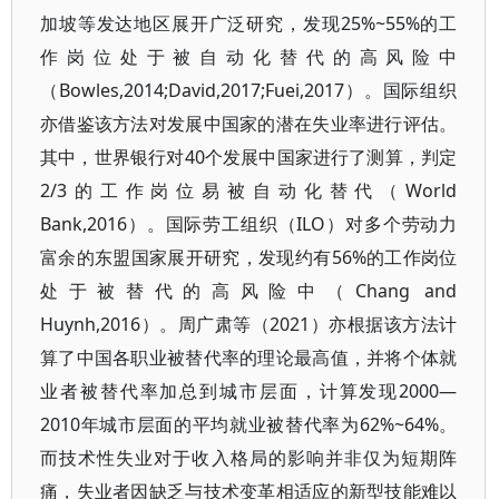
加坡等发达地区展开广泛研究，发现25%~55%的工
作岗位处于被自动化替代的高风险中
（Bowles,2014;David,2017;Fuei,2017）。国际组织
亦借鉴该方法对发展中国家的潜在失业率进行评估。
其中，世界银行对40个发展中国家进行了测算，判定
2/3的工作岗位易被自动化替代（World
Bank,2016）。国际劳工组织（ILO）对多个劳动力
富余的东盟国家展开研究，发现约有56%的工作岗位
处于被替代的高风险中（Chang and
Huynh,2016）。周广肃等（2021）亦根据该方法计
算了中国各职业被替代率的理论最高值，并将个体就
业者被替代率加总到城市层面，计算发现2000—
2010年城市层面的平均就业被替代率为62%~64%。
而技术性失业对于收入格局的影响并非仅为短期阵
痛，失业者因缺乏与技术变革相适应的新型技能难以