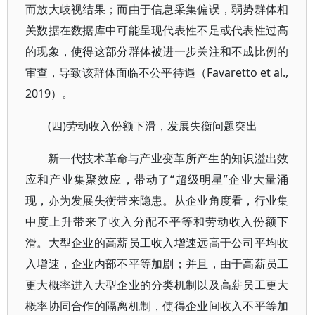
而放大歧视结果；而由于信息采集偏误，弱势群体相
关数据在数据库中可能呈现代表性不足或代表性过高
的现象，使得这部分群体被进一步关注和不成比例的
审查，导致该群体面临不公平待遇（Favaretto et al.,
2019）。
(四)劳动收入份额下滑，发展失衡问题突出
新一代技术革命与产业变革所产生的知识溢出效
应和产业集聚效应，带动了“超级明星”企业大量涌
现，亦为发展失衡带来隐患。从企业角度看，行业集
中度上升带来了收入分配不平等和劳动收入份额下
滑。大型企业的高薪员工收入增速远高于公司平均收
入增速，企业内部不平等加剧；并且，由于高薪员工
更大概率进入大型企业的分类机制以及高薪员工更大
概率协同合作的隔离机制，使得企业间收入不平等加