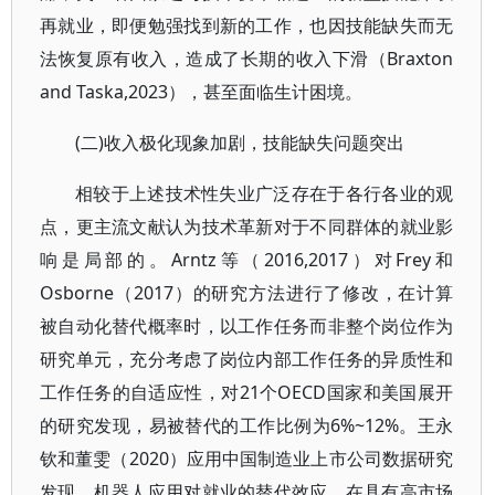
再就业，即便勉强找到新的工作，也因技能缺失而无
法恢复原有收入，造成了长期的收入下滑（Braxton
and Taska,2023），甚至面临生计困境。
(二)收入极化现象加剧，技能缺失问题突出
相较于上述技术性失业广泛存在于各行各业的观
点，更主流文献认为技术革新对于不同群体的就业影
响是局部的。Arntz等（2016,2017）对Frey和
Osborne（2017）的研究方法进行了修改，在计算
被自动化替代概率时，以工作任务而非整个岗位作为
研究单元，充分考虑了岗位内部工作任务的异质性和
工作任务的自适应性，对21个OECD国家和美国展开
的研究发现，易被替代的工作比例为6%~12%。王永
钦和董雯（2020）应用中国制造业上市公司数据研究
发现，机器人应用对就业的替代效应，在具有高市场