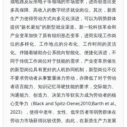
成电路及应用电子等领域的市场需求，进而创造出更
多高保障、高收入的数字经济就业岗位。其次，新质
生产力使得劳动方式向多元化演进，可以为弱势群体
提供“扬长避短”的新型就业渠道。新一轮科技革命和
产业变革加快了原有组织形态变革，进而实现工作岗
位的多样化、工作地点的分布化、工作时间的灵活
化。伴随着辅助办公系统向智能化、便捷化演进，不
同于传统工作岗位对于技能的需求，产业变革所催生
的新型岗位具有更好的人机协同机制，新型岗位不仅
不要求劳动者从事繁重体力劳动，亦降低了对于劳动
者语言能力、知识记忆等硬技能的要求，交际能力、
沟通能力、创造力、决策力等软实力成为劳动者的核
心竞争力（Black and Spitz-Oener,2010;Barth et al.,
2023），使得中老年、女性、低学历者等弱势群体在
劳动力市场获得比较优势。由此，在新质生产力发展