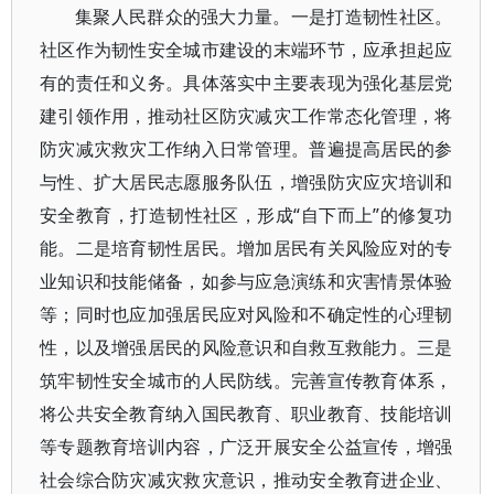
集聚人民群众的强大力量。一是打造韧性社区。
社区作为韧性安全城市建设的末端环节，应承担起应
有的责任和义务。具体落实中主要表现为强化基层党
建引领作用，推动社区防灾减灾工作常态化管理，将
防灾减灾救灾工作纳入日常管理。普遍提高居民的参
与性、扩大居民志愿服务队伍，增强防灾应灾培训和
安全教育，打造韧性社区，形成“自下而上”的修复功
能。二是培育韧性居民。增加居民有关风险应对的专
业知识和技能储备，如参与应急演练和灾害情景体验
等；同时也应加强居民应对风险和不确定性的心理韧
性，以及增强居民的风险意识和自救互救能力。三是
筑牢韧性安全城市的人民防线。完善宣传教育体系，
将公共安全教育纳入国民教育、职业教育、技能培训
等专题教育培训内容，广泛开展安全公益宣传，增强
社会综合防灾减灾救灾意识，推动安全教育进企业、