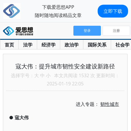
下载爱思想APP
立即下载
随时随地阅读精品文章
登录
注册
首页
法学
经济学
政治学
国际关系
社会学
寇大伟：提升城市韧性安全建设新路径
选择字号：
大
中
小
本文共阅读 1532 次 更新时间：
2025-01-19 22:05
进入专题：
韧性城市
●
寇大伟