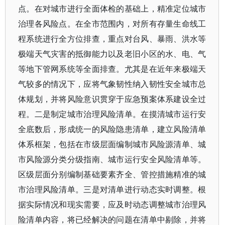
点。在对城市进行全面体检的基础上，精准定位城市
治理各风险点。在全市范围内，对所有存量生命线工
程系统进行全方位排查，重点对台风、暴雨、洪水等
极端天气灾害的抵御能力以及老旧小区的水、电、气
等地下管网系统等全面排查。尤其是在近年来极端天
气较多的情况下，应将气象韧性纳入韧性安全城市总
体规划，并将风险意识贯穿于应急预案体系建设全过
程。二是制定城市治理风险清单。在摸清城市运行安
全底数后，形成统一的风险隐患清单，建立风险清单
体系框架，包括在市级层面编制城市风险源清单、城
市风险源分类分级指南、城市运行安全风险清单等。
区级层面分别编制基础要素齐全、管控措施精准的城
市治理风险清单。三是对清单进行动态实时调整。根
据实际情况和现实需要，应及时动态调整城市治理风
险清单内容，将已经解决的问题在清单中剔除，并将