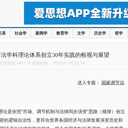
关系
社会学
新闻学
教育学
文学
历史学
哲学
济法学科理论体系创立30年实践的检视与展望
共阅读 3451 次 更新时间：2025-01-06 22:54
进入专题：
国家调节说
理论是依照“市场、调节机制与法律同步演变”思路（规律）创立
密的逻辑自洽性，更符合世界各国经济与法律发展演变历史和