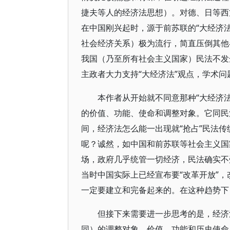
捷夫等人的经济法思想）。对德、日等西
在中国刚兴起时，源于前苏联的“大经济
社会经济关系）极为流行，简直压倒其他
我国（乃至所有社会主义国家）民法不发
主政者大力支持“大经济法”观点，学术
本作者从开始就不同意那种“大经济
的价值、功能、使命和调整对象。它同民
间，经济法怎么能一出现就“抢占”民法传
呢？诚然，如中国和前苏联等社会主义国
场，政府几乎统管一切经济，民法确实不
当时中国实际上已经宣布要“改革开放”
一定要建立和完备起来的。在这种趋势下
但接下来需要进一步思考的是，经济
同）的调整对象、价值、功能和历史使命