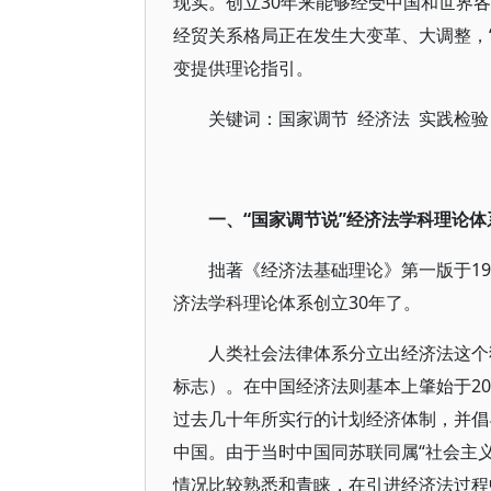
现实。创立30年来能够经受中国和世界
经贸关系格局正在发生大变革、大调整，
变提供理论指引。
关键词：国家调节 经济法 实践检验
一、“国家调节说”经济法学科理论体
拙著《经济法基础理论》第一版于19
济法学科理论体系创立30年了。
人类社会法律体系分立出经济法这个独
标志）。在中国经济法则基本上肇始于20
过去几十年所实行的计划经济体制，并倡
中国。由于当时中国同苏联同属“社会主
情况比较熟悉和青睐，在引进经济法过程