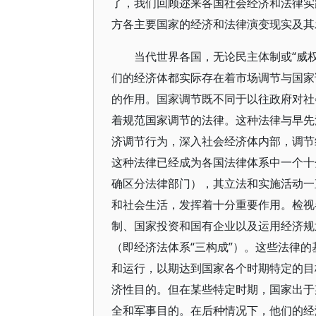
了，我们回顾迩来各国社会经济和法律实
方各主要国家的经济和法律演变现实及其
当代世界各国，无论民主体制或“威
们的经济体都实际存在着市场调节与国家
的作用。国家调节既不同于以往政府对社
着规范国家调节的法律。这种法律与早先
济调节行为，深入社会经济体内部，调节
这种法律已经成为各国法律体系中一个十
确区分法律部门），其立法和实施活动一
和社会生活，发挥着十分重要作用。检视
制、国家投资和国有企业以及运用经济规
（即经济法体系“三构成”）。这些法律
和运行，以期达到国家各个时期特定的目
济性目的。但在某些特定时期，国家出于
全和军事目的。在后种情况下，他们的经济