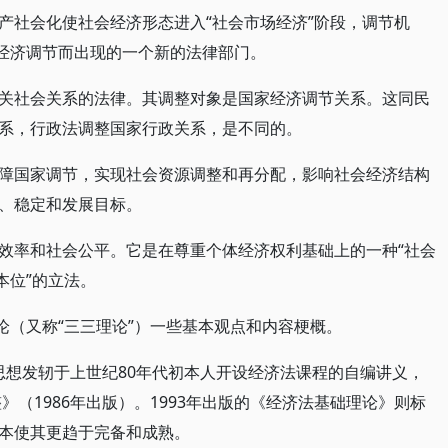
产社会化使社会经济形态进入“社会市场经济”阶段，调节机
家经济调节而出现的一个新的法律部门。
关社会关系的法律。其调整对象是国家经济调节关系。这同民
系，行政法调整国家行政关系，是不同的。
障国家调节，实现社会资源调整和再分配，影响社会经济结构
、稳定和发展目标。
效率和社会公平。它是在尊重个体经济权利基础上的一种“社会
本位”的立法。
论（又称“三三理论”）一些基本观点和内容梗概。
本思想发轫于上世纪80年代初本人开设经济法课程的自编讲义，
》（1986年出版）。1993年出版的《经济法基础理论》则标
本使其更趋于完备和成熟。