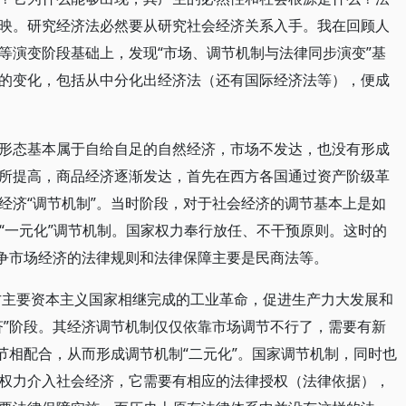
映。研究经济法必然要从研究社会经济关系入手。我在回顾人
等演变阶段基础上，发现“市场、调节机制与法律同步演变”基
的变化，包括从中分化出经济法（还有国际经济法等），便成
形态基本属于自给自足的自然经济，市场不发达，也没有形成
所提高，商品经济逐渐发达，首先在西方各国通过资产阶级革
经济“调节机制”。当时阶段，对于社会经济的调节基本上是如
节“一元化”调节机制。国家权力奉行放任、不干预原则。这时的
竞争市场经济的法律规则和法律保障主要是民商法等。
西方主要资本主义国家相继完成的工业革命，促进生产力大发展和
济”阶段。其经济调节机制仅仅依靠市场调节不行了，需要有新
节相配合，从而形成调节机制“二元化”。国家调节机制，同时也
权力介入社会经济，它需要有相应的法律授权（法律依据），