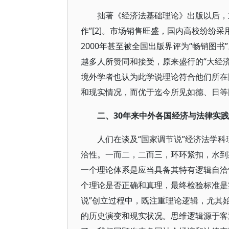
拙著《经济法基础理论》出版以后，
作”[2]。市场销售旺盛，国内高校纷纷
2000年甚至被全国出版界评为“畅销图
越多人所赞同和接受，原来盛行的“大经
境外学者也认为此学说理论符合他们所在
和现实情况，而优于迄今所见如德、日等国
二、30年来中外各国经济与法律实
人们在谈及“国家调节说”经济法学
洽性。一而二，二而三，环环紧扣，水到
一个理论体系是应当具备其特有逻辑自洽
个理论是否正确和真理，最终检验标准是
说”创立过程中，既注重理论逻辑，尤其
的历史演变和现实状况。思维逻辑源于客