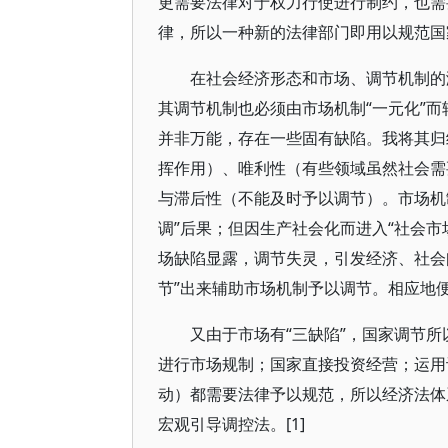
更需要法律对于权力行使进行制约，也需
律，所以一种新的法律部门即用以规范国
在社会经济形态和市场、调节机制的演
其调节机制也必须由市场机制“一元化”而
并非万能，存在一些固有缺陷。我将其归
挥作用）、唯利性（有些领域虽然社会需
与滞后性（不能及时予以调节）。市场机
调”后果；但因生产社会化而进入“社会
场缺陷显露，调节失灵，引发经济、社会
节”出来辅助市场机制予以调节。相应地
又由于市场有“三缺陷”，国家调节所
进行市场规制；国家直接投资经营；运用
动）都需要法律予以规范，所以经济法体
宏观引导调控法。[1]