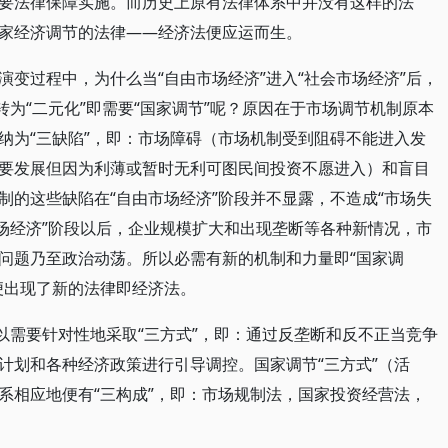
要法律保障实施。而历史上原有法律体系中并没有这样的法
家经济调节的法律——经济法便应运而生。
变过程中，为什么当“自由市场经济”进入“社会市场经济”后，
转为“二元化”即需要“国家调节”呢？原因在于市场调节机制原本
纳为“三缺陷”，即：市场障碍（市场机制受到阻碍不能进入发
要发展但因为利薄或暂时无利可图民间投资不愿进入）和盲目
制的这些缺陷在“自由市场经济”阶段并不显露，不造成“市场失
市场经济”阶段以后，企业规模扩大和出现垄断等各种新情况，市
问题乃至政治动荡。所以必需有新的机制和力量即“国家调
便出现了新的法律即经济法。
以需要针对性地采取“三方式”，即：通过反垄断和反不正当竞争
计划和各种经济政策进行引导调控。国家调节“三方式”（活
系相应地便有“三构成”，即：市场规制法，国家投资经营法，