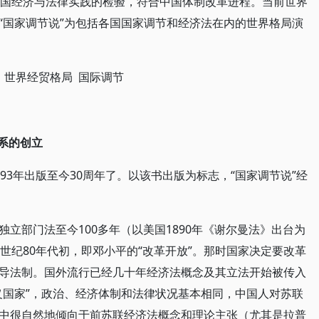
各国经济与法律实践的检验，符合中国体制改革进程。当前世界
“国家调节说”为包括各国国家调节和经济法在内的世界格局演
 世界经贸格局 国际调节
系的创立
93年出版至今30周年了。以该书出版为标志，“国家调节说”经
立部门法至今100多年（以美国1890年《谢尔曼法》出台为
世纪80年代初，即邓小平的“改革开放”。那时国家决定要改革
导法制。国外流行已经几十年经济法概念及其立法开始被传入
义国家”，政治、经济体制和法律状况基本相同，中国人对苏联
中很自然地倾向于前苏联经济法概念和理论主张（尤其是拉普