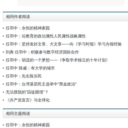
相同作者阅读
任羽中：永恒的精神家园
任羽中：论教育的政治属性人民属性战略属性
任羽中：坚持发好文章、大文章——向《学习时报》学习办报经验
刘典 任羽中：积极参与数字经济国际合作
任羽中：胡适的一个梦想——《争取学术独立的十年计划》
任羽中 陈威：有大学的城市
任羽中：先生陈乐民
任羽中：台湾基层民主选举中“黑金政治”
无法摆脱的“囚徒困境”？
《共产党宣言》与全球化
相同主题阅读
任羽中：永恒的精神家园