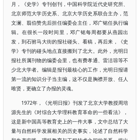
月，《史学》专刊创刊，中国科学院近代史研究所、
北京师范大学历史系、北京大学历史系联合主办，范
文澜、翦伯赞先后担任编委会主任，邓广铭任执行编
辑。在很长一段时间里，邓广铭每周都要从燕园出
发，到石驸马大街的报社碰头、看稿，再后来，《史
学》专刊的碰头地点直接搬到了北大。此外，光明日
报社所属刊物的编委会里，也有费孝通、雷洁琼等不
少北大学者。编辑是报刊最核心的工作，光明日报请
第一流的知识分子当主编，这不仅是胸襟开放、任人
唯贤，更确立了办报的灵魂。
1972年，《光明日报》刊发了北京大学教授周培
源先生的《对综合大学理科教育革命的一些看法》，
这是新中国高等教育史上的一件大事，文中总结了大
量与自然科学发展相关的历史事实，论述了自然科学