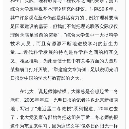
和生产实践、理科教育与工程技术之间的关系，提出
综合大学应重视基本理论研究的建议。时隔50多年，
其中许多观点至今仍然是鲜活有力的，例如“理科要满
足国家建设的需要，但我们不能把理论联系实际仅仅
理解为满足当前的需要”，“综合大学集中一大批科学
技术人员，而且有源源不断地进校学习的新生力
量……近代科学发展的特点是各学科之间的相互交
叉、相互推动，为此更便于集中有关各方面的力量对
某些项目打歼灭战。”举这篇文章为例，足以说明光明
日报对中国的学术与教育影响之大。
在北大，说起师德楷模，大家总是会想起孟二冬
老师。2005年年底，光明日报的记者往返北京新疆两
地，写出了“走近孟二冬教授”系列报道。20年过去
了，北大党委宣传部始终把这组关于孟二冬老师的报
道作为范文来学习，因为这些文字“像冬日的阳光一样