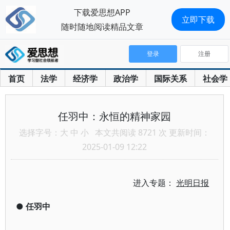
下载爱思想APP
立即下载
随时随地阅读精品文章
登录
注册
首页
法学
经济学
政治学
国际关系
社会学
任羽中：永恒的精神家园
选择字号：
大
中
小
本文共阅读 8721 次 更新时间：
2025-01-09 12:22
进入专题：
光明日报
●
任羽中