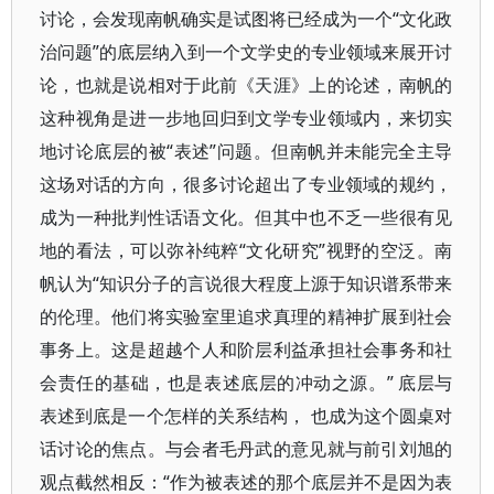
讨论，会发现南帆确实是试图将已经成为一个“文化政
治问题”的底层纳入到一个文学史的专业领域来展开讨
论，也就是说相对于此前《天涯》上的论述，南帆的
这种视角是进一步地回归到文学专业领域内，来切实
地讨论底层的被“表述”问题。但南帆并未能完全主导
这场对话的方向，很多讨论超出了专业领域的规约，
成为一种批判性话语文化。但其中也不乏一些很有见
地的看法，可以弥补纯粹“文化研究”视野的空泛。南
帆认为“知识分子的言说很大程度上源于知识谱系带来
的伦理。他们将实验室里追求真理的精神扩展到社会
事务上。这是超越个人和阶层利益承担社会事务和社
会责任的基础，也是表述底层的冲动之源。” 底层与
表述到底是一个怎样的关系结构， 也成为这个圆桌对
话讨论的焦点。与会者毛丹武的意见就与前引刘旭的
观点截然相反：“作为被表述的那个底层并不是因为表