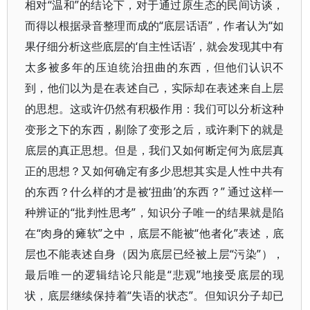
相对“温和”的结论下，对于通过原生态的民间访谈，
而得以根据录音整理而成的“底层话语”，作者认为“如
果仔细分析这些底层的‘自主性话语’，就会发现其中有
太多被多年的压迫统治扭曲的东西，但他们认识不
到，他们以为是在表述自己，实际却在表述来自上层
的思想。这或许仍然有积极作用：我们可以分析这种
变形之下的东西，剔除了变形之后，或许剩下的就是
底层的真正思想。但是，我们又如何断定何为底层真
正的思想？又如何确定有多少思想其实是人性中共有
的东西？什么样的才是被‘扭曲’的东西？” 通过这样一
种辨证的“批判性思考”，知识分子唯一的结果就是陷
在“肉身的瘫软”之中，底层不能被“他者化”表述，底
层也不能表述自身（因为底层已经被上层“污染”），
最后唯一的逻辑结论只能是“悲观”地接受底层的现
状，底层继续保持着“失语的状态”。但知识分子却已