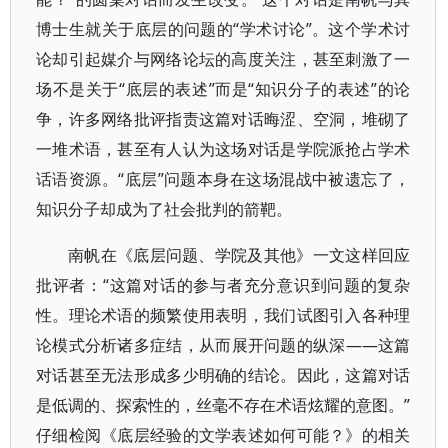
博士生就关于底层的问题的“学术讨论”。这个学术讨
论却引起媒介与网络论坛的高度关注，甚至刺激了一
场不是关于“底层的表述”而是“知识分子的表述”的论
争，许多网络批评指责这篇对话晦涩、空洞，堆砌了
一堆术语，甚至有人认为这场对话是学院派抢占学术
话语资源。“底层”问题本身在这场混战中被遗忘了，
知识分子却成为了社会批判的箭靶。
南帆在《底层问题、学院及其他》一文这样回应
批评者：“这篇对话的参与者充分意识到问题的复杂
性。理论术语的频繁使用表明，我们试图引入各种理
论模式分析诸多症结，从而展开问题的纵深——这篇
对话甚至无法形成多少明确的结论。因此，这篇对话
是低调的、探索性的，丝毫不存在术语炫耀的意图。”
仔细检阅《底层经验的文学表述如何可能？》的相关