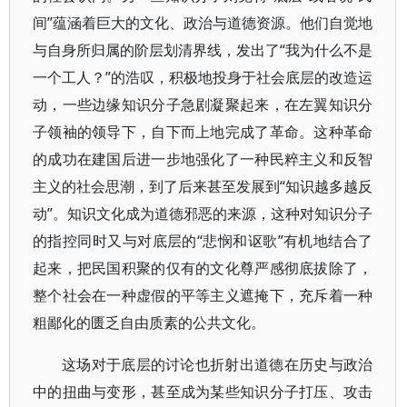
间”蕴涵着巨大的文化、政治与道德资源。他们自觉地
与自身所归属的阶层划清界线，发出了“我为什么不是
一个工人？”的浩叹，积极地投身于社会底层的改造运
动，一些边缘知识分子急剧凝聚起来，在左翼知识分
子领袖的领导下，自下而上地完成了革命。这种革命
的成功在建国后进一步地强化了一种民粹主义和反智
主义的社会思潮，到了后来甚至发展到“知识越多越反
动”。知识文化成为道德邪恶的来源，这种对知识分子
的指控同时又与对底层的“悲悯和讴歌”有机地结合了
起来，把民国积聚的仅有的文化尊严感彻底拔除了，
整个社会在一种虚假的平等主义遮掩下，充斥着一种
粗鄙化的匮乏自由质素的公共文化。
这场对于底层的讨论也折射出道德在历史与政治
中的扭曲与变形，甚至成为某些知识分子打压、攻击