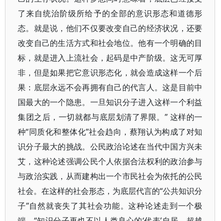
了来自统治阶级所给予的全部的意识形态和道德形
态。就是说，他们不仅要改变自己的经济状况，还要
改变自己的生活方式和社会地位。他有一个明确的目
标，就是进入上流社会，起码是中产阶级。这无可厚
非，但是如果把它意识形态化，就会造成这样一个后
果：底层永远不会再拥有自己的代言人。这是目前中
国最大的一个隐患。一旦知识分子进入这样一个利益
集团之后，一切就都与底层划清了界限。” 这样的一
种“同质化和整体化”社会趋向，蔡翔认为构成了对知
识分子最大的挑战。公民政治论述在当代中国方兴未
艾，这种论述强调公民个人依据合法权利的政治参与
与政治实践，从而建构出一个市民社会为依托的公民
社会。在这样的社会形态，为底层代言的“公共知识分
子”自然就丧失了其社会功能。这种论述走到一个极
端，“知识分子再也不以人类良心的‘代表’自居，超越