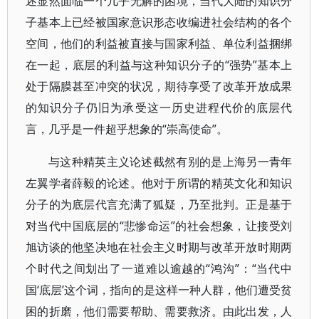
述显然面临一个几乎无解的困境，当代大陆的知识分
子基本上已经被国家意识形态收编进社会结构的各个
空间，他们的利益被直接与国家利益、单位利益捆绑
在一起，底层的利益与这种知识分子的“强势”基本上
处于隔膜甚至冲突的状况，期待享受了改革开放成果
的知识分子仍旧为承受这一历史进程代价的底层代
言，几乎是一件超乎想象的“崇高使命”。
与这种精英主义论述截然有别的是上海另一青年
左翼学者薛毅的论述。他对于所谓的精英文化和知识
分子的为底层代言充满了狐疑，乃至批判。正是基于
对当代中国底层的“悲惨命运”的社会想象，让接受刘
旭访谈的他坚决地在社会主义时期与改革开放时期两
个时代之间划出了一道难以逾越的“鸿沟”：“当代中
国‘底层’这个词，指向的是这样一种人群，他们遭受贫
困的折磨，他们需要帮助、需要救济。由此出发，人