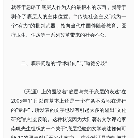
就等于忽略了底层人作为人的最根本的东西，就等于
剥夺了底层人的主体位置。”“传统社会主义”成为一
个“有力”的批判武器，指向当代中国伴随着教育、医
疗卫生、住房等一系列改革带来的社会不公。
二、底层问题的“学术转向”与“道德分歧”
《天涯》上的围绕着“底层与关于底层的表述”在
2005年11月以前基本上还是一个有条不紊地在进行
的“专栏”，所发表的文字也没有引起太多的溢出“文化
研究”的社会反响。这种状况因为大陆著名文学评论家
南帆先生组织的一个关于“底层经验的文学表述如何可
能？”的圆桌对话而发生改变。 这个对话是南帆与其