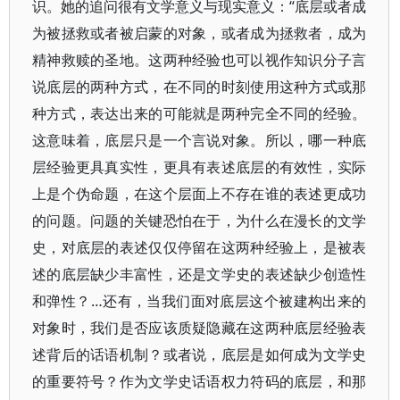
识。她的追问很有文学意义与现实意义：“底层或者成
为被拯救或者被启蒙的对象，或者成为拯救者，成为
精神救赎的圣地。这两种经验也可以视作知识分子言
说底层的两种方式，在不同的时刻使用这种方式或那
种方式，表达出来的可能就是两种完全不同的经验。
这意味着，底层只是一个言说对象。所以，哪一种底
层经验更具真实性，更具有表述底层的有效性，实际
上是个伪命题，在这个层面上不存在谁的表述更成功
的问题。问题的关键恐怕在于，为什么在漫长的文学
史，对底层的表述仅仅停留在这两种经验上，是被表
述的底层缺少丰富性，还是文学史的表述缺少创造性
和弹性？…还有，当我们面对底层这个被建构出来的
对象时，我们是否应该质疑隐藏在这两种底层经验表
述背后的话语机制？或者说，底层是如何成为文学史
的重要符号？作为文学史话语权力符码的底层，和那