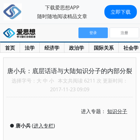
下载爱思想APP
立即下载
随时随地阅读精品文章
登录
注册
首页
法学
经济学
政治学
国际关系
社会学
唐小兵：底层话语与大陆知识分子的内部分裂
选择字号：
大
中
小
本文共阅读 6211 次 更新时间：
2017-11-23 09:09
进入专题：
知识分子
●
唐小兵
(
进入专栏
)