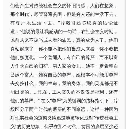
们会产生对传统社会主义的怀旧情感，人们在想象，
那个时代，尽管普遍贫困，但是穷人还能生活下去，
有尊严地生活下去。”薛毅引述陈映真的话论证
道：“他说的最让我感动的一句话，在社会主义时期，
以前从来不被当成人看的农民，真的成为人了。他们
真站起来了，你不能不把他们当成人来看，你不敢把
他们妖魔化。一个普通人，有自己的尊严，而不以富
人作为自己的归宿。穷人家的女儿，她不一定希望自
己嫁个富人，她有自己的尊严，她根本不可能用尊严
去交换什么，我的生命，我的身体，我的灵魂都是不
能出卖的。…现在，工人丧失的不仅仅是福利，还有
他们的尊严。” 在以“尊严”为关键词的路标指引下，薛
毅区分了两个时代的底层的不同命运，这样一种因为
对现实社会的道德义愤迅速地被转化成对“传统社会主
义”的历史想象，似乎在那个时代，贫困的底层至少还