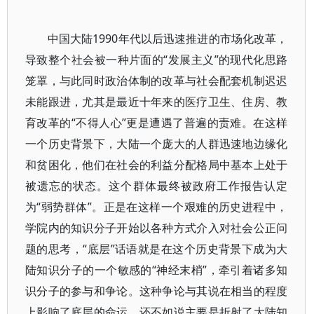
中国大陆1990年代以后迅速推进的市场化改革，
导致整个社会被一种片面的“发展主义”的现代化思路
笼罩，与此同时政治体制的改革与社会配套机制迟迟
未能跟进，尤其是最近十年来的医疗卫生、住房、教
育改革的“不得人心”更是遭遇了普遍的责难。在这样
一个历史背景下，大陆一个庞大的人群迅速地边缘化
和贫困化，他们在社会的利益分配格局中基本上处于
被遗忘的状态。这个群体最终被政府工作报告认定
为“弱势群体”。正是在这样一个艰难的历史进程中，
学院内的知识分子开始以各种方式介入对社会公正问
题的思考，“底层”话语就是在这个历史背景下成为大
陆知识分子的一个敏感的“神经末梢”，牵引着诸多知
识分子的参与和争论。这种争论与其说在相当的程度
上影响了底层的命运，还不如说主要是折射了大陆知