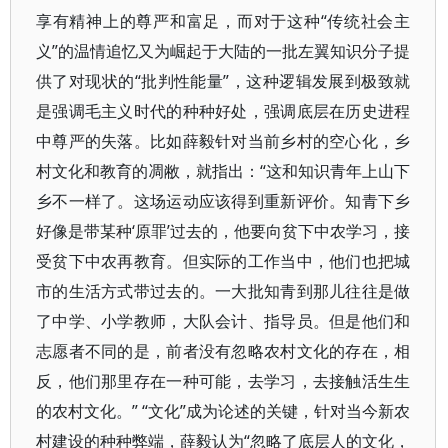
享有精神上的尊严和富足，而对于这种“传统社会主
义”的温情追忆又为崛起于大陆的一批左翼知识分子提
供了对现状的“批判性能量”，这种逻辑发展到极致就
是强调毛主义时代的种种好处，强调底层在历史进程
中尊严的失落。比如薛毅针对当前乡村的空心化，乡
村文化和教育的凋敝，就指出：“这和知识青年上山下
乡不一样了。这场运动应该得到重新评价。知青下乡
好像是带某种‘原罪’过去的，他要向贫下中农学习，接
受贫下中农再教育。但实际的工作当中，他们也把城
市的生活方式带过去的。一大批知青到那儿往往是做
了中学、小学教师，大队会计、指导员。但是他们和
志愿者不同的是，前者没有忽略农村文化的存在，相
反，他们那里存在一种可能，去学习，去接触活生生
的农村文化。” “文化”成为论述的关键，针对当今新农
村建设的种种弊端，薛毅认为“忽略了底层人的文化，