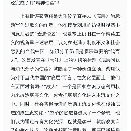
经完成了其“精神使命”！
上海批评家蔡翔是大陆较早直接以《底层》为标
题写作过散文的作者，他在接受刘旭的访谈时显然不
同意后者的“激进论述”，他基本上仍旧在一个精英主
义的视角里评述底层，认为在充满了制度不义和社会
悲剧的当代中国，知识分子仍旧是底层重要的“代言
人”。这篇发表在《天涯》上的访谈的标题《底层问题
与知识分子的使命》就隐喻了一种价值立场。蔡翔认
为对于当代中国的“底层”而言，在文化层面上，他们
主要面对着两个“敌人”，一个是国家意识形态利用权
力来改造底层文化，或者把底层文化纳入主流文化之
中。同时，社会普遍弥漫的所谓主流文化也在侵蚀底
层的原生态文化：“整个的底层都进入了一个梦想。他
们认为通过占有文化资源，也就是读书，就能改变自
己的生存状况。这种梦想同时意味着，底层已经接受