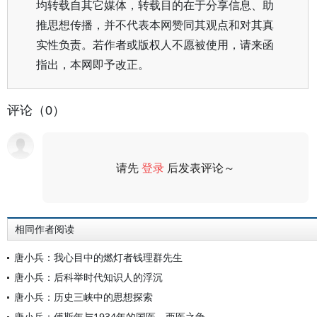
均转载自其它媒体，转载目的在于分享信息、助
推思想传播，并不代表本网赞同其观点和对其真
实性负责。若作者或版权人不愿被使用，请来函
指出，本网即予改正。
评论（0）
请先
登录
后发表评论～
评论
相同作者阅读
唐小兵：我心目中的燃灯者钱理群先生
唐小兵：后科举时代知识人的浮沉
唐小兵：历史三峡中的思想探索
唐小兵：傅斯年与1934年的国医、西医之争