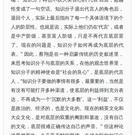
性变成了一句空话。知识分子退出代言人的角色后，
退回个人，实际上最后指向了每一个具体语境下的个
人的阶层性。也就是说，实际上他们仍在‘代言’，或者
是中产阶级，甚至富人阶级，只是不再代言底层罢
了。现在的问题是，知识分子如何再成为底层的代
表。” 因此，蔡翔是在一种启蒙传统的历史叙述里，
来思考知识分子与底层的关系，在他的观念世界里，
知识分子的精神使命是“社会的良心”，是底层的代言
人，“知识分子要做的事情有很多，最重要的，当然是
有没有可能打开多种渠道，使底层的利益得到充分表
达，不再成为一个‘沉默的大多数’。这一‘利益’，不仅
是政治的、经济的，也是文化的。现在的精英文化和
大众文化，是对底层的双重的阉割和篡改，没有自己
的文化，底层很难正确传达自己的声音。” 但这种论