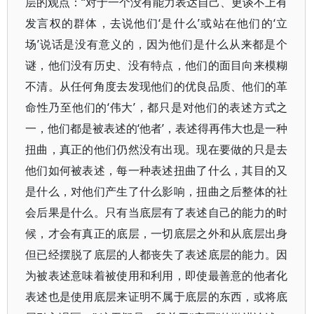
层的观点：“对于一个没有能力表达自己、更谈不上有
发言权的群体，去说他们‘是什么’或站在他们的‘立
场’说话是没有意义的，因为他们是什么从来都是个
谜，他们没有历史、没有特点，他们的面目向来模糊
不清。从任何角度去发现他们的优良品质、他们的革
命性乃至他们的‘伟大’，都只是对他们的表述方式之
一，他们都是被表述的‘他者’，表述得再伟大也是一种
扭曲，真正的他们仍然没有出现。现在要做的只是去
他们如何被表述，每一种表述扭曲了什么，其目的又
是什么，对他们产生了什么影响，扭曲之后整体的社
会后果是什么。只有当底层有了表述自己的能力的时
候，才会有真正的底层，一切底层之外和从底层出身
但已经摆脱了底层的人都丧失了表述底层的能力。因
为被表述意味着被使用和利用，即使最善意的他者化
表述也是使用底层来证明不属于底层的东西，或将底