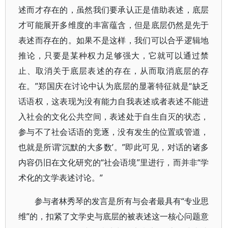
述而才存在的，虽然我们要承认正是借助表述，底层
才可能展开多维度的丰富蕴含，但是底层仍然是先于
表述而存在的。如果不是这样，我们可以合乎逻辑地
推论，只要是某种权力足够强大，它就可以通过禁
止、取消关于底层表述的存在，从而取消底层的存
在。”郑国庆在讨论中认为底层的显著特征就是“缺乏
话语权，这表现为没有能力自我表述或者表述不能进
入社会的文化公共空间，表述处于自生自灭的状态，
参与不了社会话语的竞逐，没有发生的位置或管道，
也就是所谓‘沉默的大多数’。”即此可见，对话的诸多
内容仍旧在文化研究的“社会语境”里进行，而并非“学
术化的文学表述讨论。”
参与者林秀琴的发言是所有与会者最具有“专业思
维”的，扣紧了文学史与底层的被表述这一核心问题意