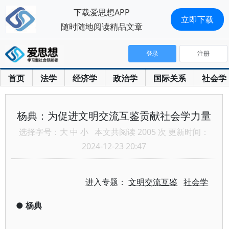
下载爱思想APP
立即下载
随时随地阅读精品文章
登录
注册
首页
法学
经济学
政治学
国际关系
社会学
杨典：为促进文明交流互鉴贡献社会学力量
选择字号：
大
中
小
本文共阅读 2005 次 更新时间：
2024-12-23 20:47
进入专题：
文明交流互鉴
社会学
●
杨典