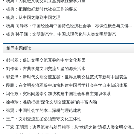
杨典：为促进文明交流互鉴贡献社会学力量
杨典：把握做好新时代社会工作的要义
杨典：从中国之路到中国之理
杨典 向静林：中国经验与中国特色经济社会学：标识性概念与关键议题
杨典 孙子涵：文明形态学、中国式现代化与人类文明新形态
相同主题阅读
郝书翠：促进文明交流互鉴的中华文化基因
刘作奎：古典学是文明交流互鉴的源头活水
郭云泽：新时代文明交流互鉴：世界文明交往范式革新与中国表达
段鹏：在文明交流互鉴中加快构建中国哲学社会科学自主知识体系
冯仕政：突出问题牵引加快构建中国社会学自主知识体系
徐艳玲：准确把握“深化文明交流互鉴”的丰富内涵
张翼：中国社会学的本土深耕与理论建构
王广：文明交流互鉴必须坚守文化主体性
丁宏 王明慧：边界流变与差异相容：从“丝绸之路”