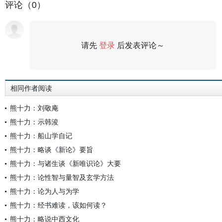
评论（0）
请先
登录
后发表评论～
评论
相同作者阅读
熊十力：刘敬庵
熊十力：示韩浚
熊十力：船山学自记
熊十力：略谈《新论》要旨
熊十力：与诸生谈《新唯识论》大要
熊十力：论性智与量智及玄学方法
熊十力：论为人与为学
熊十力：经书难读，该如何读？
熊十力：略说中西文化