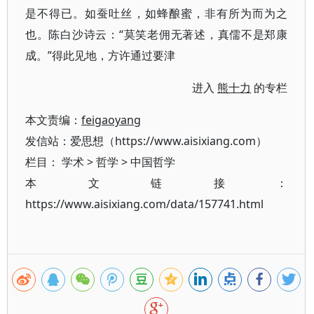
是不得已。如蚕吐丝，如蜂酿蜜，非有所为而为之
也。陈白沙诗云：“莫笑老佣无著述，真儒不是郑康
成。”得此见地，方许通过要津
进入
熊十力
的专栏
本文责编：
feigaoyang
发信站：爱思想（https://www.aisixiang.com）
栏目：
学术
>
哲学
>
中国哲学
本文链接：
https://www.aisixiang.com/data/157741.html