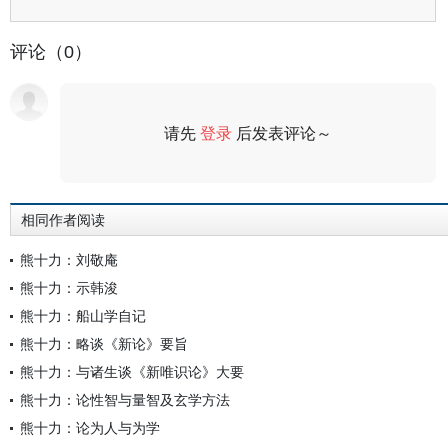
评论（0）
请先
登录
后发表评论～
评论
相同作者阅读
熊十力：刘敬庵
熊十力：示韩浚
熊十力：船山学自记
熊十力：略谈《新论》要旨
熊十力：与诸生谈《新唯识论》大要
熊十力：论性智与量智及玄学方法
熊十力：论为人与为学