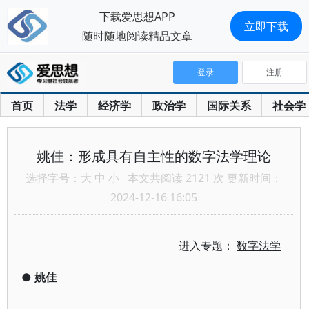
下载爱思想APP
立即下载
随时随地阅读精品文章
登录
注册
首页
法学
经济学
政治学
国际关系
社会学
姚佳：形成具有自主性的数字法学理论
选择字号：
大
中
小
本文共阅读 2121 次 更新时间：
2024-12-16 16:05
进入专题：
数字法学
●
姚佳