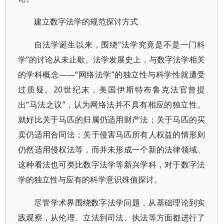
建立数字法学的规范探讨方式
自法学诞生以来，围绕“法学究竟是不是一门科
学”的讨论从未止歇。法学发展史上，与数字法学相关
的学科概念——“网络法学”的独立性与科学性就遭受
过质疑。20世纪末，美国伊斯特布鲁克法官曾提
出“马法之议”，认为网络法并不具有相应的独立性。
就好比关于马匹的归属仍适用财产法；关于马匹的买
卖仍适用合同法；关于侵害马匹所有人权益的情形则
仍然适用侵权法等，而并未形成一个新的法律领域。
这种看法也可类比数字法学等新兴学科，对于数字法
学的独立性与应有的科学意识殊值探讨。
尽管学术界围绕数字法学问题，从基础理论到实
践观察，从伦理、立法到司法、执法等方面都进行了