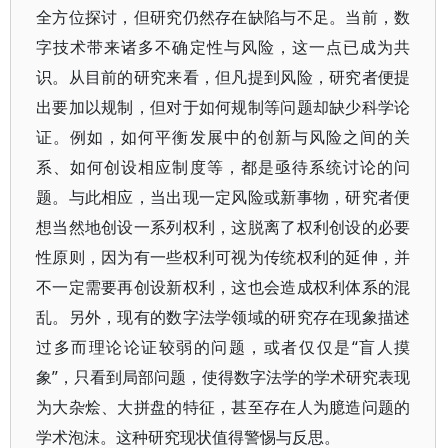
全方位探讨，但研究仍然存在缺陷与不足。当前，数
字技术带来诸多不确定性与风险，这一点已成为共
识。从目前的研究来看，但凡提到风险，研究者便提
出要加以规制，但对于如何规制等问题却缺少科学论
证。例如，如何平衡发展中的创新与风险之间的关
系、如何创设相应制度等，都是亟待系统讨论的问
题。与此相应，当出现一定风险或新事物，研究者便
想当然地创设一系列权利，这脱离了权利创设的必要
性原则，因为有一些权利可视为传统权利的延伸，并
不一定需要再创设新权利，这也会造成权利体系的混
乱。另外，现有的数字法学领域的研究存在现象描述
过多而理论论证较弱的问题，或者仅仅是“盲人摸
象”，只看到局部问题，使得数字法学的学术研究表现
为大杂烩、大拼盘的特征，甚至存在人为臆造问题的
学术泡沫。这种研究现状值得警惕与反思。