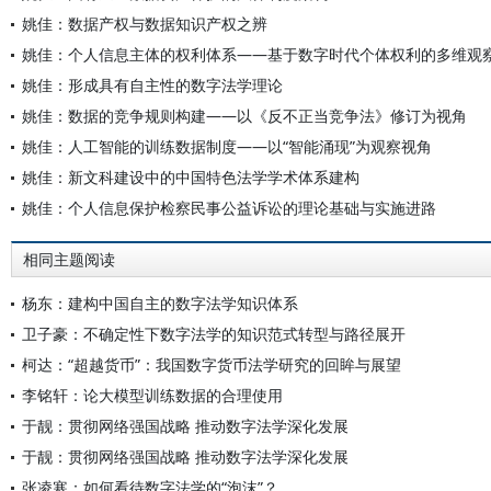
姚佳：数据产权与数据知识产权之辨
姚佳：个人信息主体的权利体系——基于数字时代个体权利的多维观
姚佳：形成具有自主性的数字法学理论
姚佳：数据的竞争规则构建——以《反不正当竞争法》修订为视角
姚佳：人工智能的训练数据制度——以“智能涌现”为观察视角
姚佳：新文科建设中的中国特色法学学术体系建构
姚佳：个人信息保护检察民事公益诉讼的理论基础与实施进路
相同主题阅读
杨东：建构中国自主的数字法学知识体系
卫子豪：不确定性下数字法学的知识范式转型与路径展开
柯达：“超越货币”：我国数字货币法学研究的回眸与展望
李铭轩：论大模型训练数据的合理使用
于靓：贯彻网络强国战略 推动数字法学深化发展
于靓：贯彻网络强国战略 推动数字法学深化发展
张凌寒：如何看待数字法学的“泡沫”？