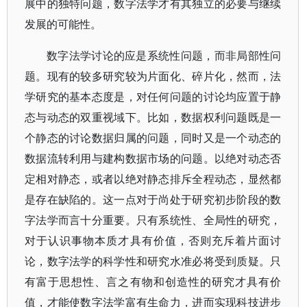
展中的独特问题，数字法学才有其独立的必要与继续
发展的可能性。
数字法学讨论的应是系统性问题，而非局部性问
题。现有的较多研究较为片面化、碎片化，然而，法
学研究的基本态度是，对任何问题的讨论均应置于静
态与动态的双重视域下。比如，数据权利问题既是一
个静态的讨论数据归属的问题，同时又是一个动态的
数据流转利用与建构数据市场的问题。以绝对动态否
定相对静态，或者以绝对静态排斥全程动态，显然都
是存在缺陷的。这一点对于尚处于研究初步阶段的数
字法学而言十分重要。只有系统性、全局性的研究，
对于认识事物本质才具有价值，否则充斥着片面讨
论，数字法学的科学性和研究水准必将受到质疑。只
有富于思想性、言之有物和创造性的研究才具有价
值，才能使数字法学富有生命力，进而实现科技进步