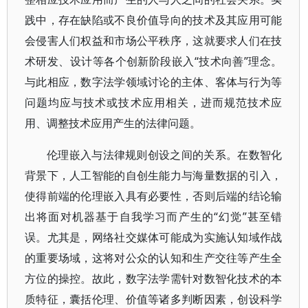
践中，存在缺陷或不良价值导向的技术及其应用可能
会侵害人们权益和市场公平秩序，这就要求人们在技
术研发、设计等各个创新阶段嵌入“技术向善”理念。
与此相应，数字法学领域讨论的主体、客体与行为等
问题均应与技术或技术应用相关，进而规范技术应
用、调整技术应用产生的法律问题。
伦理嵌入与法律规则创设之间的关系。在数智化
背景下，人工智能的自创生能力与海量数据的引入，
使得前端的伦理嵌入具有必要性，否则后端的结论输
出将面对机器基于自我学习而产生的“幻觉”甚至错
误。尤其是，网络社交媒体可能成为实施认知域作战
的重要场域，这将对公众的认知和生产交往等产生全
方位的操控。故此，数字法学需针对数智化技术的本
质特征，囊括伦理、价值等诸多判断因素，创设科学