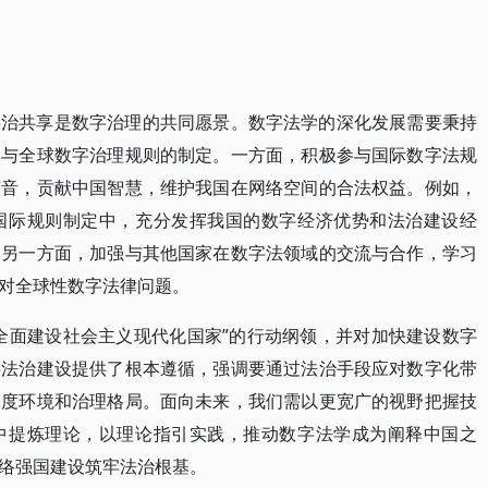
共治共享是数字治理的共同愿景。数字法学的深化发展需要秉持
参与全球数字治理规则的制定。一方面，积极参与国际数字法规
声音，贡献中国智慧，维护我国在网络空间的合法权益。例如，
国际规则制定中，充分发挥我国的数字经济优势和法治建设经
。另一方面，加强与其他国家在数字法领域的交流与合作，学习
对全球性数字法律问题。
全面建设社会主义现代化国家”的行动纲领，并对加快建设数字
字法治建设提供了根本遵循，强调要通过法治手段应对数字化带
制度环境和治理格局。面向未来，我们需以更宽广的视野把握技
中提炼理论，以理论指引实践，推动数字法学成为阐释中国之
络强国建设筑牢法治根基。