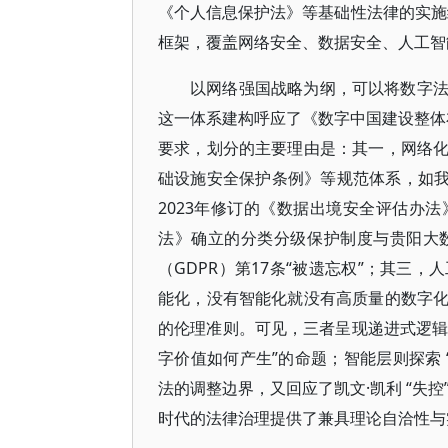
《个人信息保护法》等基础性法律的实施细则
框架，覆盖网络安全、数据安全、人工智
以网络强国战略为纲，可以将数字
这一体系建构呼应了《数字中国建设整体布
要求，划分的主要理由是：其一，网络
础设施安全保护条例》等规范体系，如我国
2023年修订的《数据出境安全评估办
法》确立的分类分级保护制度与贵阳大
（GDPR）第17条“被遗忘权”；其三
能化，没有智能化就没有高质量的数字
的伦理准则。可见，三者呈现递进式逻辑
字价值如何产生”的命题；智能层则探索 
法的调整边界，又回应了凯文·凯利 “失
时代的法律治理提供了兼具理论自洽性与