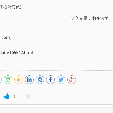
中心研究员）
进入专题：
数字法学
g.com）
ata/165542.html
0