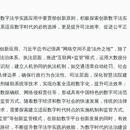
在数字法学实践应用中要贯彻创新原则，积极探索创新数字法实
体系适应数字时代的必然选择，更是提升司法效率、促进公平正
新应用。习近平总书记强调 “网络空间不是‘法外之地’”，除了
法治体系。执法层面，推进“互联网+监管”模式，运用大数据分
准识别，建立人机协同的执法机制，如交通违章自动处罚、社会
法律边界，确保行政行为合法性。司法层面，深化智慧法院建
量刑辅助系统等技术，实现办案全流程数字化，提升司法效率；
如数据确权、网络侵权责任等，形成具有中国特色的数字司法范
和监管方式。随着数字经济和数字社会的快速发展，传统的法律
需求，需要探索建立适应数字时代特点的实施机制和监管方式。
监管”等创新监管模式，在鼓励数字平台创新发展的同时，有效
践路径，不断提升数字法学实践的效能，为数字时代的法治建设