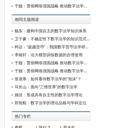
于靓：贯彻网络强国战略 推动数字法学深化发展
相同主题阅读
杨东：建构中国自主的数字法学知识体系
卫子豪：不确定性下数字法学的知识范式转型与路径展开
柯达：“超越货币”：我国数字货币法学研究的回眸与展望
李铭轩：论大模型训练数据的合理使用
于靓：贯彻网络强国战略 推动数字法学深化发展
于靓：贯彻网络强国战略 推动数字法学深化发展
张凌寒：如何看待数字法学的“泡沫”？
马长山：面向“三维世界”的数字法学
姚佳：形成具有自主性的数字法学理论
郑智航：数字法学的理论品格与学科定位
热门专栏
秦晖
陈行之
郑永年