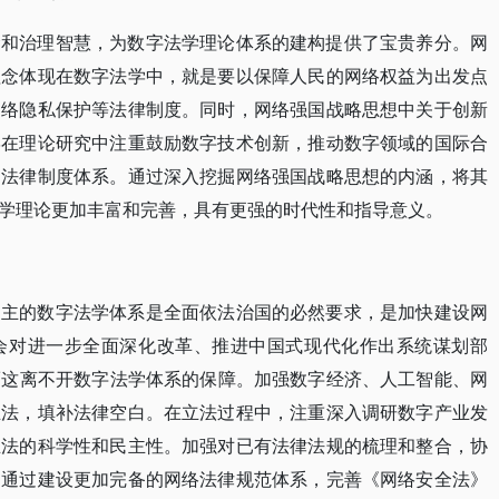
念和治理智慧，为数字法学理论体系的建构提供了宝贵养分。网
理念体现在数字法学中，就是要以保障人民的网络权益为出发点
网络隐私保护等法律制度。同时，网络强国战略思想中关于创新
学在理论研究中注重鼓励数字技术创新，推动数字领域的国际合
的法律制度体系。通过深入挖掘网络强国战略思想的内涵，将其
学理论更加丰富和完善，具有更强的时代性和指导意义。
自主的数字法学体系是全面依法治国的必然要求，是加快建设网
会对进一步全面深化改革、推进中国式现代化作出系统谋划部
，而这离不开数字法学体系的保障。加强数字经济、人工智能、网
立法，填补法律空白。在立法过程中，注重深入调研数字产业发
立法的科学性和民主性。加强对已有法律法规的梳理和整合，协
。通过建设更加完备的网络法律规范体系，完善《网络安全法》