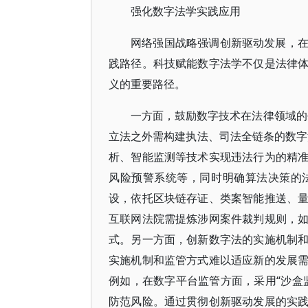
强化数字法学实践应用
网络强国战略强调创新驱动发展，
践路径。科技赋能数字法学不仅是法律
义的重要路径。
一方面，鼓励数字技术在法律领域的创
立法之外需构建执法、司法全链条的数字
析、智能监测等技术实现违法行为的精
风险预警系统等，同时明确算法决策的
设，依托区块链存证、类案智能推送、
互联网法院需提炼涉网案件裁判规则，
式。另一方面，创新数字法的实施机制
实施机制和监管方式难以适应新的发展
例如，在数字平台监管方面，采用“沙盒
防范风险。通过贯彻创新驱动发展的实