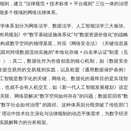
，建立 “法律规范 + 技术标准 + 平台规则” 三位一体的治理
能多个领域的网络法律体系。
法学体系划分为网络法学、数据法学、人工智能法学三大板块。
局规划》中“数字基础设施体系化”与“数据资源价值化”的战略
化构成数字空间的物理基底，对应《网络安全法》《关键信息基
对跨境数据流动实施的“本地化存储 + 白名单认证”制度（见
法》）；其二，数据化作为价值创造的核心机制，如《数据安全
数据交易所的交易规则实践，以及欧盟《通用数据保护条例》
，人工智能是数字化的关键，网络化、数据化的最终目的是实现智
化，也就不会有人机交互，如《新一代人工智能发展规划》设定
关联。网络层解决“数字空间如何存在”的问题；数据层回答“数
“数字社会如何治理” 的路径。这种体系划分既突破了传统部门
控” 理论中技术自主演化与法律规制的动态平衡需求，为数字经济
实践解释力的分析框架。