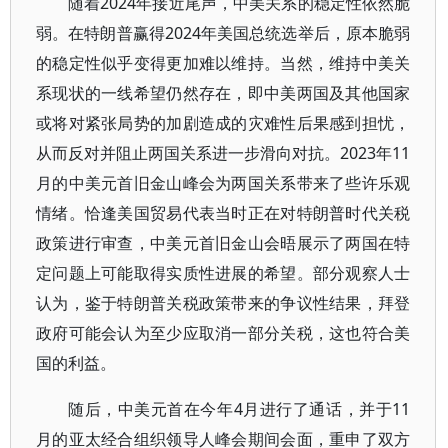
随着2024年接近尾声，中美关系的稳定性依然脆
弱。在特朗普赢得2024年美国总统选举后，原本脆弱
的稳定性似乎变得更加难以维持。当然，维持中美关
系现状的一线希望仍然存在，即中美两国及其他国家
或将对紧张局势的加剧造成的灾难性后果感到担忧，
从而反对并阻止两国关系进一步滑向对抗。2023年11
月的中美元首旧金山峰会为两国关系带来了些许乐观
情绪。恰逢美国贸易代表当时正在对特朗普时代关税
政策进行审查，中美元首旧金山会晤展示了两国在特
定问题上可能取得实质性进展的希望。部分观察人士
认为，鉴于特朗普关税政策带来的争议性结果，拜登
政府可能会认为至少应取消一部分关税，这也符合美
国的利益。
随后，中美元首在今年4月进行了通话，并于11
月的亚太经合组织领导人峰会期间会面，重申了双方