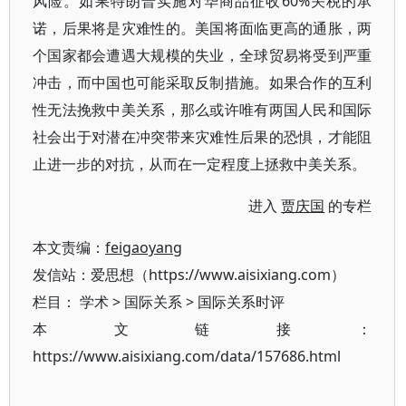
风险。如果特朗普实施对华商品征收60%关税的承
诺，后果将是灾难性的。美国将面临更高的通胀，两
个国家都会遭遇大规模的失业，全球贸易将受到严重
冲击，而中国也可能采取反制措施。如果合作的互利
性无法挽救中美关系，那么或许唯有两国人民和国际
社会出于对潜在冲突带来灾难性后果的恐惧，才能阻
止进一步的对抗，从而在一定程度上拯救中美关系。
进入
贾庆国
的专栏
本文责编：
feigaoyang
发信站：爱思想（https://www.aisixiang.com）
栏目：
学术
>
国际关系
>
国际关系时评
本文链接：
https://www.aisixiang.com/data/157686.html