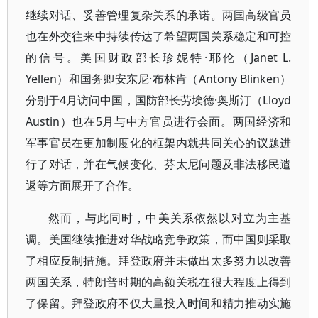
继续对话、妥善管理复杂关系的承诺。两国高级官员
也在外交往来中持续传达了希望两国关系稳定和可控
的信号。美国财政部长珍妮特·耶伦（Janet L.
Yellen）和国务卿安东尼·布林肯（Antony Blinken）
分别于4月访问中国，国防部长劳埃德·奥斯汀（Lloyd
Austin）也在5月与中方官员进行会面。两国经济和
军事官员在更加制度化的框架内就共同关心的议题进
行了对话，并在气候变化、芬太尼问题及非法移民遣
返等方面展开了合作。
然而，与此同时，中美关系依然以对立为主基
调。美国继续推进对华战略竞争政策，而中国则采取
了相应反制措施。拜登政府并未做出太多努力以改善
两国关系，特朗普时期的高额关税在很大程度上得到
了保留。拜登政府不仅大量投入时间和精力推动实施