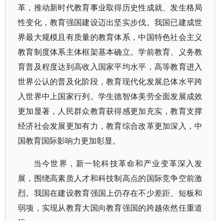
革，推动新时代教育事业取得历史性成就、发生格局
性变化，教育强国建设迈出坚实步伐。我国已建成世
界最大规模且有质量的教育体系，中国特色社会主义
教育制度体系主体框架基本确立。学前教育、义务教
育普及程度达到高收入国家平均水平，高等教育进入
世界公认的普及化阶段，教育现代化发展总体水平跨
入世界中上国家行列。学生德智体美劳全面发展成效
更加显著，人民群众教育获得感更加充实，教育支撑
经济社会发展更加有力，教育综合改革更加深入，中
国教育国际影响力更加彰显。
当今世界，新一轮科技革命和产业变革深入发
展，围绕高素质人才和科技制高点的国际竞争空前激
烈。我国在建设教育强国上仍存在不少差距、短板和
弱项，实现从教育大国向教育强国的跨越依然任重道