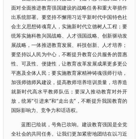
面对全面推进教育强国建设的战略任务和重大举措作
出系统部署。要坚持不懈用习近平新时代中国特色社
会主义思想铸魂育人，实施新时代立德树人工程；要
统筹实施科教兴国战略、人才强国战略、创新驱动发
展战略，一体推进教育发展、科技创新、人才培养；
要坚持以人民为中心，不断提升教育公共服务的普惠
性、可及性、便捷性，让教育改革发展成果更多更公
平惠及全体人民；要实施教育家精神铸魂强师行动，
加强师德师风建设，提高教师培养培训质量，培养造
就新时代高水平教师队伍；要深入推动教育对外开
放，统筹“引进来”和“走出去”，不断提升我国教育的
国际影响力、竞争力和话语权。
蓝图已绘就，号角已吹响。建设教育强国是全党
全社会的共同任务。让我们更加紧密地团结在以习近