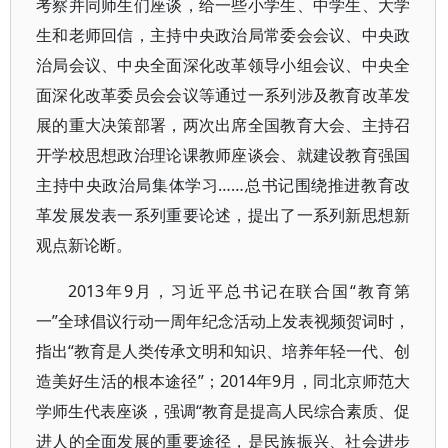
考察并同师生们座谈，给一些小学生、中学生、大学
生和老师回信，主持中央政治局常委会会议、中央政
治局会议、中央全面深化改革领导小组会议、中央全
面深化改革委员会会议等通过一系列涉及教育改革发
展的重大决策部署，两次出席全国教育大会、主持召
开学校思想政治理论课教师座谈会、就建设教育强国
主持中央政治局集体学习……总书记围绕推进教育改
革发展发表一系列重要论述，提出了一系列新思想新
观点新论断。
2013年9月，习近平总书记在联合国“教育第
一”全球倡议行动一周年纪念活动上发表视频贺词时，
指出“教育是人类传承文明和知识、培养年轻一代、创
造美好生活的根本途径”；2014年9月，同北京师范大
学师生代表座谈，强调“教育是提高人民综合素质、促
进人的全面发展的重要途径，是民族振兴、社会进步