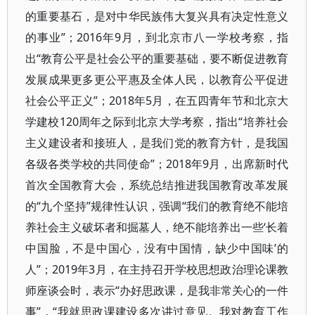
的重要基石，是对中华民族伟大复兴具有决定性意义
的事业”；2016年9月，到北京市八一学校考察，指
出“教育公平是社会公平的重要基础，要不断促进教育
发展成果更多更公平惠及全体人民，以教育公平促进
社会公平正义”；2018年5月，在五四青年节和北京大
学建校120周年之际到北京大学考察，指出“培养社会
主义建设者和接班人，是我们党的教育方针，是我国
各级各类学校的共同使命”；2018年9月，出席新时代
首次全国教育大会，系统总结推进我国教育改革发展
的“九个坚持”规律性认识，强调“我们的教育绝不能培
养社会主义破坏者和掘墓人，绝不能培养出一些‘长着
中国脸，不是中国心，没有中国情，缺少中国味’的
人”；2019年3月，在主持召开学校思想政治理论课教
师座谈会时，表示“办好思政课，是我非常关心的一件
事”，“我就思政课建设多次讲过意见。我对教育工作