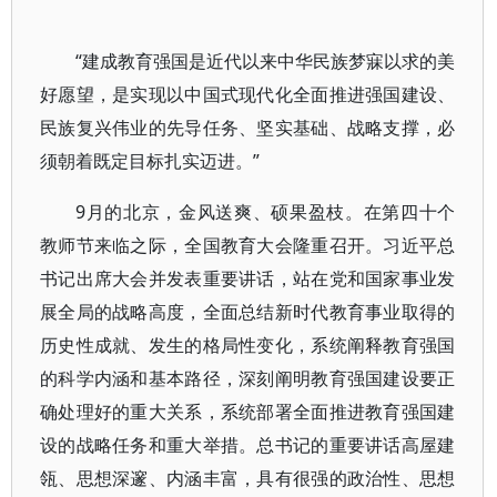
“建成教育强国是近代以来中华民族梦寐以求的美
好愿望，是实现以中国式现代化全面推进强国建设、
民族复兴伟业的先导任务、坚实基础、战略支撑，必
须朝着既定目标扎实迈进。”
9月的北京，金风送爽、硕果盈枝。在第四十个
教师节来临之际，全国教育大会隆重召开。习近平总
书记出席大会并发表重要讲话，站在党和国家事业发
展全局的战略高度，全面总结新时代教育事业取得的
历史性成就、发生的格局性变化，系统阐释教育强国
的科学内涵和基本路径，深刻阐明教育强国建设要正
确处理好的重大关系，系统部署全面推进教育强国建
设的战略任务和重大举措。总书记的重要讲话高屋建
瓴、思想深邃、内涵丰富，具有很强的政治性、思想