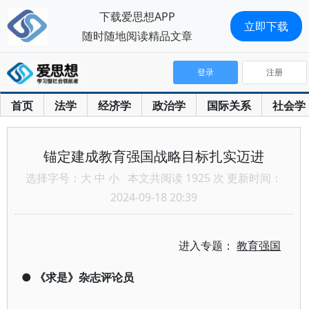
下载爱思想APP
立即下载
随时随地阅读精品文章
登录
注册
首页
法学
经济学
政治学
国际关系
社会学
锚定建成教育强国战略目标扎实迈进
选择字号：
大
中
小
本文共阅读 1925 次 更新时间：
2024-09-18 20:39
进入专题：
教育强国
●
《求是》杂志评论员