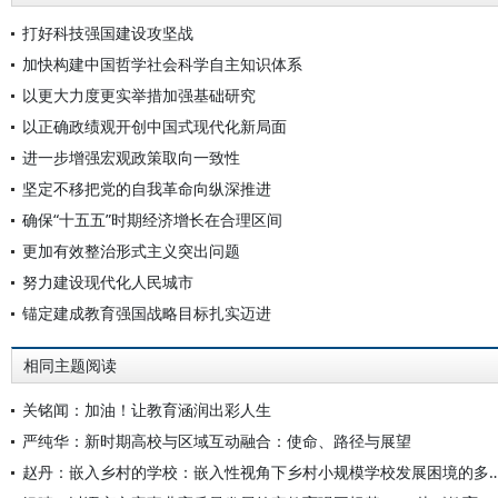
打好科技强国建设攻坚战
加快构建中国哲学社会科学自主知识体系
以更大力度更实举措加强基础研究
以正确政绩观开创中国式现代化新局面
进一步增强宏观政策取向一致性
坚定不移把党的自我革命向纵深推进
确保“十五五”时期经济增长在合理区间
更加有效整治形式主义突出问题
努力建设现代化人民城市
锚定建成教育强国战略目标扎实迈进
相同主题阅读
关铭闻：加油！让教育涵润出彩人生
严纯华：新时期高校与区域互动融合：使命、路径与展望
赵丹：嵌入乡村的学校：嵌入性视角下乡村小规模学校发展困