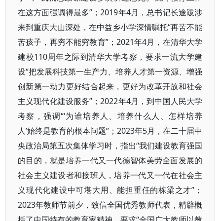
在这方面强调得最多”；2019年4月，总书记长途跋涉
来到重庆大山深处，在中益乡小学深情嘱托“再苦不能
苦孩子，再穷不能穷教育”；2021年4月，在清华大学
建校110周年之际到清华大学考察，要求一流大学建
设“把发展科技第一生产力、培养人才第一资源、增强
创新第一动力更好结合起来，更好为改革开放和社会
主义现代化建设服务”；2022年4月，到中国人民大学
考察，强调“‘为谁培养人、培养什么人、怎样培养
人’始终是教育的根本问题”；2023年5月，在二十届中
央政治局第五次集体学习时，指出“我们建设教育强国
的目的，就是培养一代又一代德智体美劳全面发展的
社会主义建设者和接班人，培养一代又一代在社会主
义现代化建设中可堪大用、能担重任的栋梁之才”；
2023年教师节前夕，致信全国优秀教师代表，精辟概
括了中国特有的教育家精神，要求“全国广大教师以教