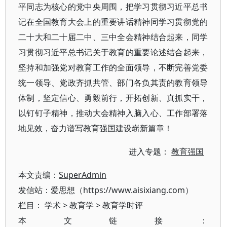
平同志为核心的党中央周围，把学习贯彻习近平总书
记在全国教育大会上的重要讲话精神同学习贯彻党的
二十大和二十届二中、三中全会精神结合起来，同学
习贯彻习近平总书记关于教育的重要论述结合起来，
坚持和加强党对教育工作的全面领导，不断完善党委
统一领导、党政齐抓共管、部门各负其责的教育领导
体制，坚定信心、勇毅前行，开拓创新、真抓实干，
以钉钉子精神，推动大会精神入脑入心、工作部署落
地见效，奋力谱写教育强国建设崭新篇章！
进入专题：
教育强国
本文责编：
SuperAdmin
发信站：爱思想（https://www.aisixiang.com）
栏目：
学术
>
教育学
>
教育学时评
本文链接：