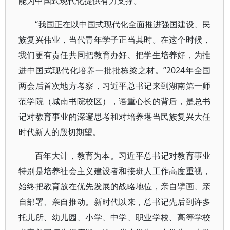
能为中国式现代化提供有力支撑。
“我国正在以中国式现代化全面推进强国建设、民
族复兴伟业，当代青年学子正当其时。在这个时候，
我们更有责任共同把教育办好、把学生培养好，为推
进中国式现代化培养一批批栋梁之材。”2024年全国
两会后首次地方考察，习近平总书记来到湖南第一师
范学院（城南书院校区），语重心长的背后，是总书
记对教育事业的深邃思考和对培养堪当民族复兴大任
时代新人的殷切期望。
百年大计，教育为本。习近平总书记对教育事业
特别是培养社会主义建设者和接班人工作高度重视，
始终把教育放在优先发展的战略地位，亲自擘画、亲
自部署、亲自推动。新时代以来，总书记先后到许多
托儿所、幼儿园、小学、中学、职业学校、高等学校