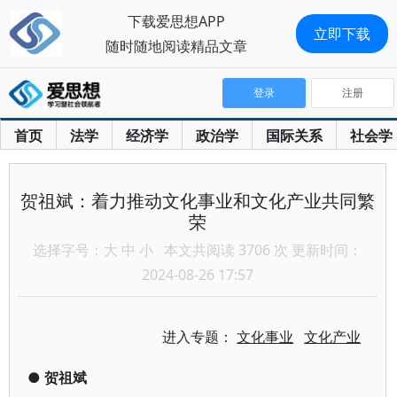
下载爱思想APP
立即下载
随时随地阅读精品文章
登录
注册
首页
法学
经济学
政治学
国际关系
社会学
贺祖斌：着力推动文化事业和文化产业共同繁
荣
选择字号：
大
中
小
本文共阅读 3706 次 更新时间：
2024-08-26 17:57
进入专题：
文化事业
文化产业
●
贺祖斌