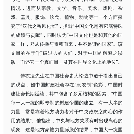
情况，进而从宗教、文学、音乐、美术、戏剧、杂
戏、器具、服饰、饮食、植物、动物等十一个方面探
究了“汉代之番风化华”，指出“中国文化是有它底特殊
的成绩与贡献”，同时认为“中国文化也是和其他的国
家一样，乃从传播与累积而来，并不是谜的国家”。该
文目的在于“打破过去的人们，对于中国的解释之误
谬，而还它一个真面目，及其在世界文化上的地位”。
傅衣凌先生在中国社会史大论战中敢于提出自己
的观点，如中国封建社会存在“隶农制”色彩，中国封
建社会长期延续，其中包含了多元结构的因素，“中国
每一大一统的即专制的封建帝国的建立，有一大半的
力量，常是靠着地方势力者对于中央政权之向心的作
用的结果”。他指出，中央与地方关系有时出现离心的
现象，这是地方豪族力量膨胀的结果，中国大一统国