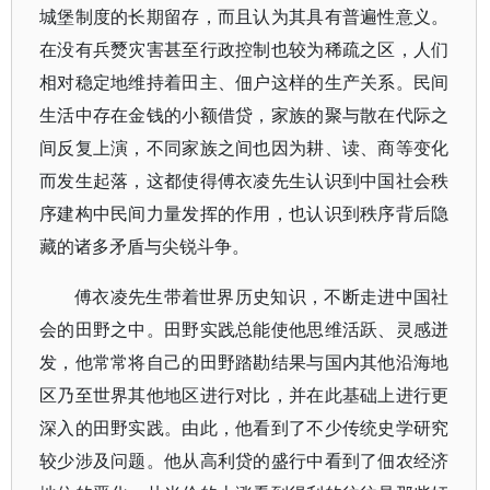
城堡制度的长期留存，而且认为其具有普遍性意义。
在没有兵燹灾害甚至行政控制也较为稀疏之区，人们
相对稳定地维持着田主、佃户这样的生产关系。民间
生活中存在金钱的小额借贷，家族的聚与散在代际之
间反复上演，不同家族之间也因为耕、读、商等变化
而发生起落，这都使得傅衣凌先生认识到中国社会秩
序建构中民间力量发挥的作用，也认识到秩序背后隐
藏的诸多矛盾与尖锐斗争。
傅衣凌先生带着世界历史知识，不断走进中国社
会的田野之中。田野实践总能使他思维活跃、灵感迸
发，他常常将自己的田野踏勘结果与国内其他沿海地
区乃至世界其他地区进行对比，并在此基础上进行更
深入的田野实践。由此，他看到了不少传统史学研究
较少涉及问题。他从高利贷的盛行中看到了佃农经济