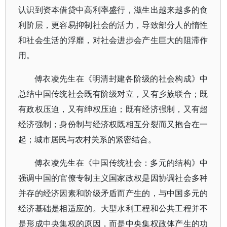
认识到资本借贷中高利率盛行，滋生出越来越多的食
利阶层，更容易抑制社会的活力，导致部分人的惰性
和社会生活的浮靡，对社会进步会产生巨大的阻滞作
用。
傅衣凌先生在《明清封建各阶级的社会构成》中
总结中国传统社会既有阶级对立，又有乡族联合；既
有政权压迫，又有绅权压迫；既有经济强制，又有超
经济强制；身份制与经济权既相互分裂而又抱合在一
起；城市居民与农村关系的紧密结合。
傅衣凌先生在《中国传统社会：多元的结构》中
强调中国的官僚专制主义国家政权是因协调社会多种
并存的经济因素和阶级矛盾而产生的，与中国多元的
经济基础是相适应的。大型水利工程和公共工程并不
是形成中央集权的原因，而是中央集权政体产生的功