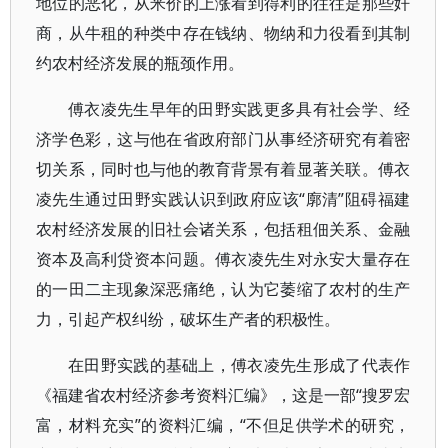
地位的恶化，从米价的上涨看到得利的往往是那些奸
商，从牛租的种类中存在钱纳、物纳和力役看到其制
约农村经济发展的瓶颈作用。
傅衣凌先生早年的田野实践更多具有社会学、经
济学色彩，这与他在省政府部门从事经济研究有着密
切关系，同时也与他的教育背景有着显著关联。傅衣
凌先生通过田野实践认识到政府应该“廓清”阻碍福建
农村经济发展的旧社会诸关系，包括租佃关系、金融
资本及高利贷资本问题。傅衣凌先生对永安大量存在
的一田二主现象深恶痛绝，认为它萎缩了农村的生产
力，引起产权纠纷，破坏生产者的积极性。
在田野实践的基础上，傅衣凌先生形成了代表作
《福建省农村经济参考资料汇编》，这是一部“搜罗宏
富，材料充实”的资料汇编，“不但足供学术的研究，