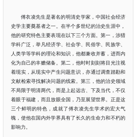
傅衣凌先生是著名的明清史学家，中国社会经济
史学主要奠基者之一。在半个多世纪的治史生涯中，
他的研究特色主要表现在以下三个方面。第一，涉猎
学科广泛，举凡经济学、社会学、民俗学、民族学、
人类学等学科的理论和知识，他都兼收并蓄，进而内
化为自己的丰赡储备。第二，他时时刻刻将目光注视
着现实，从现实中产生问题意识，亦通过调查踏勘和
文献检索寻找解决问题的线索。第三，他的治史领域
不局限于明清两代，而是上起远古、下及当代，不仅
着眼于福建，而且放眼全国，乃至展望世界。正是这
三个鲜明的特色，成就了傅衣凌先生学术的宏大气
魄，使他在国内外学界具有了长久的生命力和不朽的
影响力。