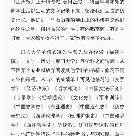
《江声报》上开辟专栏“春日丛抄”，将当年与邓拓的
同学生活以生动的文字记录下来，留给我们宝贵的历
史记忆。他讲到，乌石山麓豹屏山上的小佛寺是他们
的论学之地，谈得高兴的时候，有的唱京腔，有的学
打拳，大家都忙得不得了，像“煞有介事”的快乐。
进入大学的傅衣凌先生曾先后在经济（福建学
院）、文学、历史（厦门大学）等学科之间转圜，从
不因某个专业就放弃阅读其他学科的书籍，修习不同
专业的课程。从当年的成绩单上可见他修习过《文字
学》《经济政策》《哲学概论》《中国文法研究》
《目录学》《经学通论》《文化史》《军事训练》
《中国史学史》《东亚通史》《中国近代史》《历史
研究法》《西洋论理学》《欧洲扩张史》《中国修辞
学》《西洋哲学史》等课程。修习这些课程的过程
中，他广泛涉猎这些学科的参考书，与刘知幾、章学