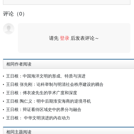
评论（0）
请先
登录
后发表评论～
评论
相同作者阅读
王日根：中国海洋文明的形成、特质与演进
王日根 张先刚：论科举制与明清社会秩序建设的耦合
王日根：傅衣凌先生的学术广度和深度
王日根 陶仁义：明中后期淮安海商的逆境寻机
王日根：辩证看待区域史中的界分与融合
王日根： 中华文明演进的内在动力
相同主题阅读