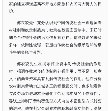
家的建立和强盛离不开地方豪族和农民两大势力的拥
护。
傅衣凌先生充分认识到中国传统社会一直遗留着
村社制和奴隶制残余，奴隶在魏晋庄园制中、宋辽时
期乃至传统社会的后期仍多有存在。这些奴隶的来源
多样，依附性较强，彰显出传统社会阶级矛盾和阶级
斗争的尖锐与激烈。
傅衣凌先生在揭示商业资本对传统社会的作用
时，强调多数对传统体制的补强作用，而不是一般意
义上的商业资本具有瓦解传统社会的作用。他在分析
农村剩余劳动力进城务工的积极意义时，也多能看到
过多劳动力进城本身恶化了劳动者本身的工作条件，
客观上抑制了劳动密集型方式向技术密集型方式转变
的进程。他在判定金融资本的积极融资功能外，深刻