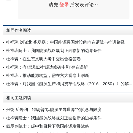
请先
登录
后发表评论～
评论
相同作者阅读
杜祥琬 刘晓龙 崔磊磊：中国能源强国建设的内在逻辑与推进路径
杜祥琬院士：我国能源战略规划正面临新的边界条件
杜祥琬：在生态文明大考中交出合格答卷
杜祥琬：有些观点对“碳达峰碳中和”存在误解
杜祥琬：推动能源转型，需在六大观念上创新
杜祥琬：对我国《能源生产和消费革命战略（2016—2030）》的解读和思考
相同主题阅读
张锐 岳锋利：特朗普“以能源主导世界”的执念与限度
杜祥琬院士：我国能源战略规划正面临新的边界条件
戴厚良院士：碳中和目标下我国能源发展战略