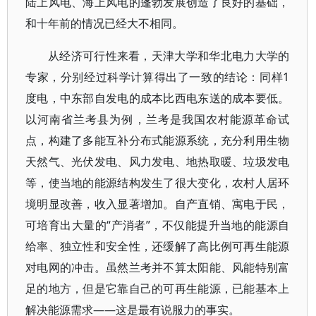
陆上风电、海上风电的蓬勃发展创造了良好的基础，
和十年前的情况已经大不相同。
从经济可行性来看，天津大学和华北电力大学的
专家，分别经过科学计算得出了一致的结论：同样1
度电，中东部自发电的成本比西电东送的成本要低。
以河南省兰考县为例，兰考是我国农村能源革命试
点，构建了多能互补分布式能源系统，充分利用生物
天然气、光伏发电、风力发电、地热取暖、垃圾发电
等，使当地的能源结构发生了很大变化，农村人居环
境明显改善，收入显著增加。自产直销、寓电于民，
可培育出大量的“产消者”，不仅能提升当地的能源自
给率、独立性和安全性，还缓解了高比例可再生能源
对电网的冲击。虽然兰考并不算太阳能、风能特别富
足的地方，但是它靠自己的可再生能源，已能基本上
解决能源需求——这是最有说服力的事实。