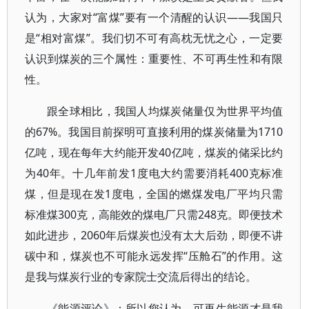
认为，大家对“富煤”要有一个清醒的认识——我国只
是“相对富煤”。我们切不可有高枕无忧之心，一定要
认识到煤炭的三个属性：重要性、不可再生性和有限
性。
跟全球相比，我国人均煤炭储量仅为世界平均值
的67%。我国目前探明可直接利用的煤炭储量为1710
亿吨，现在每年大约能开发40亿吨，煤炭的储采比约
为40年。十几年前发1度电大约需要消耗400克标准
煤，但是现在发1度电，全国的燃煤发电厂平均只需
标准煤300克，高能效的煤电厂只需248克。即便技术
如此进步，2060年后煤炭也没有太大后劲，即便不讲
碳中和，煤炭也不可能永远发挥“压舱石”的作用。这
是我与煤炭行业的专家院士交流后得出的结论。
《能源评论》：所以您认为，可再生能源才是我