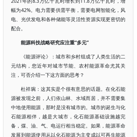
2021年的8.3万亿千瓦时增长到11.8万亿千瓦时，增
幅为42%。电力需要供需平衡，需要电网智能化，风
电、光伏发电和各种储能等灵活性资源实现更密切的
配合。
能源科技战略研究应注重“多元”
《能源评论》：城市和乡村组成了人类生活的二
元结构，您近年对城市节能、农村能源革命尤其关
注，可否介绍一下这方面的思考？
杜祥琬：这其实是个很有意思的话题。在化石能
源被发现之前，人们依山林、水域而居，并不需要集
中地使用能源，那时是没有城市的。城市的诞生与化
石能源相伴，越是大城市，化石能源基础设施越完
备，煤、油、气、电运行相当稳定。如果，能源革命
发展到能源使用从以化石能源为主变成以可再生能源