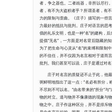
者，争之器也。二者凶器，非所以尽行。
者，有不为大盗积者乎？所谓圣者，有不
力的限制与歪曲。《庄子》描写的一些
力最好的抵抗与批判。庄子对语言的思
倡的礼乐文明，也是一种“名”的建构，后
提倡“无名”，一方面是对名背后隐藏的
为了把生命与心灵从“名”的束缚和限制
的不信任，并不仅因为名言相对于道而
批判。我们甚至可以说，庄子是通过对名
庄子对名言的质疑还不止于此，他
弼鲜明地指出了这一点：“名必有所分，
不尽则不可以名。”由名带来的“所分”与
物的对立。道与物并不像康德的现象与
物之中。庄子作这种区分，并不是排斥