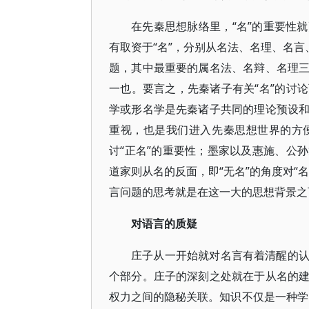
在先秦思想脉络里，“名”的重要性
有取资于“名”，分别从名法、名理、名言
题，其中最重要的属名法、名辩、名理
一也。要言之，先秦诸子有关“名”的讨
学或形名学是先秦诸子共同的理论预设
重视，也是我们进入先秦思想世界的方
讨“正名”的重要性；墨家以及惠施、公
道家则从名的反面，即“无名”的角度对“
言问题的思考就是在这一大的思想背景之
对语言的质疑
庄子从一开始就对名言有着清醒的
个部分。庄子的深刻之处就在于从名的
权力之间的隐秘关联。知识不仅是一种学