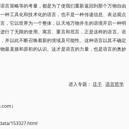
及语言策略等的考量，都是为了使我们重新返回到那个万物自由
是一种工具化和技术化的语言，也不是一种传递信息、表达观点
语言，它以世界为一个整体，以天地万物并生的语境开启一种明
子进行了无限的使用。寓言、重言和卮言，正是这样的语言。语
察，并以此不断召唤着新的境域及可能性。这种语言以其不确定
事物最直接和原初的认识。这才是语言的力量，也是语言的奥妙
进入专题：
庄子
语言哲学
g.com）
ata/153327.html