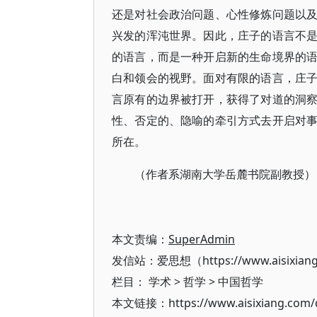
还是对社会政治问题、心性修炼问题以
兴发的浑沌世界。因此，庄子的语言不
的语言，而是一种开启新的生命境界的
白和领会的视野。面对有限的语言，庄
言原有的边界被打开，获得了对道的洞
性、否定的、隐喻的牵引方式去开启对
所在。
（作者系湖南大学岳麓书院副教授）
本文责编：
SuperAdmin
发信站：爱思想（https://www.aisixian
栏目：
学术
>
哲学
>
中国哲学
本文链接：https://www.aisixiang.com/d