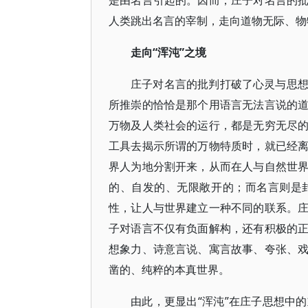
是由名言引起的。因而，庄子对名言的
人类跳出名言的宰制，走向道物无际、物
走向“浑沌”之境
庄子对名言的批判打破了心灵与思
所推崇的恰恰是那个用语言无法言说的
万物及人类社会的运行，都是无穷无尽
工具去揭示所谓的万物特质时，就已经
界人为地分割开来，从而在人与自然世
的、自发的、无限敞开的；而名言则是
性，让人与世界建立一种不同的联系。
子对语言不仅有负面解构，还有积极的
想象力、诗意言说、寓言故事、夸张、
凿的、纯粹的本真世界。
由此，更显出“浑沌”在庄子思想中