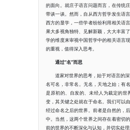
的面向。就庄子语言问题而言，在传统
带谈一谈。然而，自从西方哲学发生语
西方的显学，一些学者纷纷利用相关语
果大多视角独特、见解新颖，大大丰富
学的维度来审视中国哲学中的相关语言
的重视，值得深入思考。
通过“名”而思
道家对世界的思考，始于对语言的深
名可名，非常名。无名，天地之始；有名，
是原初的、自发的、未经人为裁定的世
变，其关键之处就在于命名。我们可以
经过命名之后的世界。前者是自然的，
中。当然，这两个世界之间存在着密切
前的世界的不断深化与认知，并切实处理