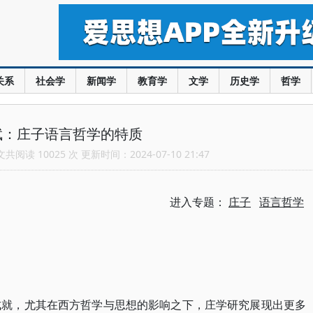
关系
社会学
新闻学
教育学
文学
历史学
哲学
斌：庄子语言哲学的特质
阅读 10025 次 更新时间：2024-07-10 21:47
进入专题：
庄子
语言哲学
成就，尤其在西方哲学与思想的影响之下，庄学研究展现出更多