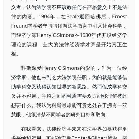
义者，认为法学院不应该教任何在严格意义上不是法
律的内容。1904年，在Beale返回哈佛后，Ernest
Freund等学者坚持持续向法学教育中引入社会科学，
而经济学家Henry C·Simons在1930年代开设经济学
理论的课程，芝大的法律经济学才算是开始真正生
根。
科斯深受Henry C·Simons的影响，作为一位经
济学家，他也来到芝大法学院任职，为的就是能够借
助学科交叉获得认知世界的新思路。然而促成学科交
叉并不容易，学科之间的融通需要双方能够理解彼此
想要什么。我认为科斯最难能可贵之处在于拥有一双
慧眼，他很清楚不同学者的研究目标和取向。
在我看来，法律经济学未来在法学界如要获得更
多采纳和运用，可能确实像Cooter&Gilbert所说，需