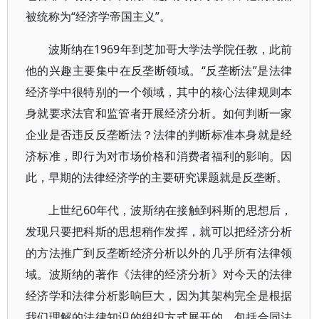
被统称为“经济学帝国主义”。
波斯纳在1969年到芝加哥大学法学院任教，此前
他的兴趣主要集中在反垄断领域。“反垄断法”是法律
经济学中很特别的一个领域，其中的核心法律规则本
身就要求法官和监管者开展经济分析。如何判断一家
企业是否违反反垄断法？法律的判断标准本身就是经
济标准，即行为对市场价格和消费者福利的影响。因
此，早期的法律经济学的主要研究课题就是反垄断。
上世纪60年代，波斯纳在接触到科斯的思想后，
发现只要把科斯的思想稍作发挥，就可以把经济分析
的方法推广到反垄断经济分析以外的几乎所有法律领
域。波斯纳的著作《法律的经济分析》对今天的法律
经济学和法律分析影响巨大，因为其架构完全是根据
我们理解的法律知识的组织方式展开的，包括合同法