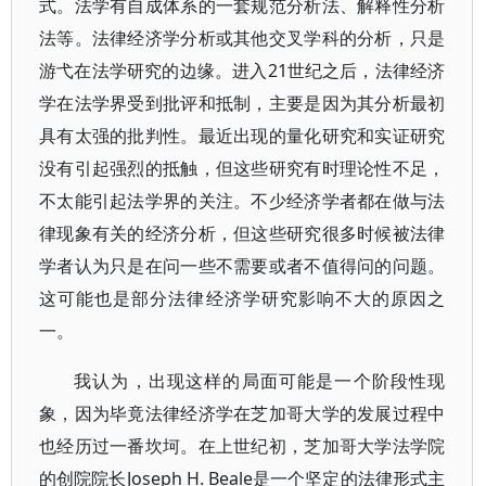
式。法学有自成体系的一套规范分析法、解释性分析
法等。法律经济学分析或其他交叉学科的分析，只是
游弋在法学研究的边缘。进入21世纪之后，法律经济
学在法学界受到批评和抵制，主要是因为其分析最初
具有太强的批判性。最近出现的量化研究和实证研究
没有引起强烈的抵触，但这些研究有时理论性不足，
不太能引起法学界的关注。不少经济学者都在做与法
律现象有关的经济分析，但这些研究很多时候被法律
学者认为只是在问一些不需要或者不值得问的问题。
这可能也是部分法律经济学研究影响不大的原因之
一。
我认为，出现这样的局面可能是一个阶段性现
象，因为毕竟法律经济学在芝加哥大学的发展过程中
也经历过一番坎坷。在上世纪初，芝加哥大学法学院
的创院院长Joseph H. Beale是一个坚定的法律形式主