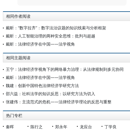
相同作者阅读
戴昕：“数字拉齐”：数字法治议题的知识线索与分析框架
戴昕：人工智能治理的两种安全思维：批判与超越
戴昕：法律经济学在中国——法学视角
相同主题阅读
王宁：法律经济学视角下的网络暴力治理：从法律规制到多元协同
戴昕：法律经济学在中国——法学视角
魏建：创新中国特色法律经济学研究方法
邵六益：社科法学的知识反思：以研究方法为切入
张建伟：主流范式的危机——法律经济学理论的反思与重整
热门专栏
秦晖
陈行之
郑永年
龙应台
丁学良