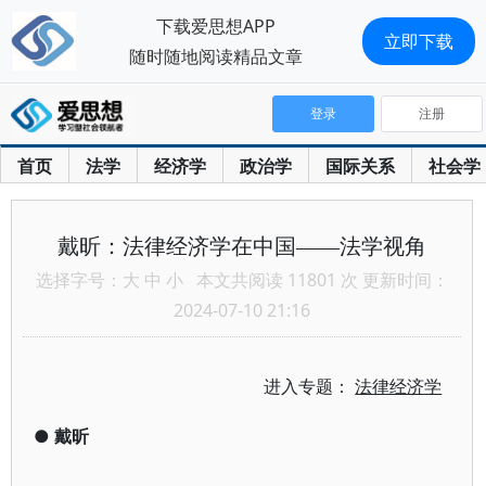
下载爱思想APP
立即下载
随时随地阅读精品文章
登录
注册
首页
法学
经济学
政治学
国际关系
社会学
戴昕：法律经济学在中国——法学视角
选择字号：
大
中
小
本文共阅读 11801 次 更新时间：
2024-07-10 21:16
进入专题：
法律经济学
●
戴昕