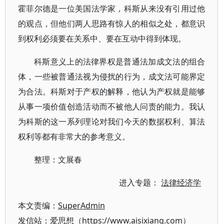
霍菲尔德是一位美国法学家，科斯从来没有引用过他
的观点，但他们两人思路有惊人的相似之处，都意识
到权利必须要在关系中、要在互动中得到体现。
科斯意义上的法律界权是普通法加成文法的组合
体，一些被普通法视为侵扰的行为，成文法可能界定
为合法。科斯对于产权的解释，他认为产权就是能够
从事一项价值创造活动而不被他人问责的能力。我认
为科斯的这一系列理论对我们今天的数据权利、算法
权利等都有非常大的参考意义。
整理：文展春
进入专题：
法律经济学
本文责编：
SuperAdmin
发信站：爱思想（https://www.aisixiang.com）