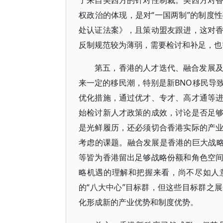
了来自美西方的针对性制裁。美西方对
权政治的体现，是对“一国两制”的制度
处认证法案》，且策动盟友跟进，这对
反制规范较为薄弱，需要检讨和补足，也
第五，香港的人才迭代、融合发展
来一定的移民潮，特别是新BNO移民导
优化措施，通过优才、专才、高才通等
始检讨新人才政策的成效，讨论是否足
是光鲜履历，还必须切合香港实际的产
考虑的课题。融合发展是香港的巨大战略
等皆为香港留出足够战略份额和角色空
略机遇的理解和把握来看，尚不尽如人
的“八大中心”目标群，但这些目标群之
化形成新的产业优势和制度优势。