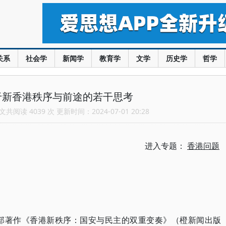
关系
社会学
新闻学
教育学
文学
历史学
哲学
于新香港秩序与前途的若干思考
共阅读 4039 次 更新时间：2024-07-01 20:28
进入专题：
香港问题
一部著作《香港新秩序：国安与民主的双重变奏》（橙新闻出版