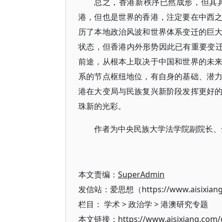
总之，香港新秩序已然成形，但其
港，但也是世界的香港，注定要在中西
历了本地政治风波和世界体系变迁的巨
状态，但香港内外形势因此已有重要变迁
前途，从根本上取决于中国和世界的未
系的节点枢纽地位，有自身的基础、潜
港在大变局与民族复兴新阶段发挥更好
珠新的光彩。
作者为中央民族大学法学院副院长、
本文责编：
SuperAdmin
发信站：爱思想（https://www.aisixian
栏目：
学术
>
政治学
>
港澳研究专题
本文链接：https://www.aisixiang.com/d