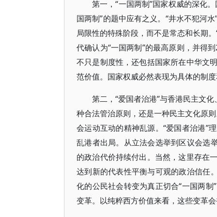
第一，“一国两制”国家权威的深化
国两制”的题中应有之义。“井水不犯河
局限性的特殊阶段，而不是常态和长期。“
代确认为“一国两制”的最高原则，并得到
不只是制度性，还包括国家所在中华文
范价值。国家权威必然表现为具体的制度
第二，“爱国者治港”与香港民主文化
种合法管治原则，还是一种民主文化原则。
会运动互动的精神乱源。“爱国者治港”
乱港者出局。从立法会选举到区议会选举
的政治代价持续付出。当然，这里存在
达到新的代表性平衡与可观的政治信任。
化的公民社会转变为真正切合“一国两制
变革。以纯粹西方价值来看，这些变革会