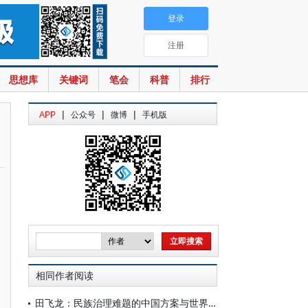
登录
注册
思想库
关键词
笔会
科普
排行
|
|
|
APP
公众号
微博
手机版
相同作者阅读
田飞龙：民族治理难题的中国方案与世界意义