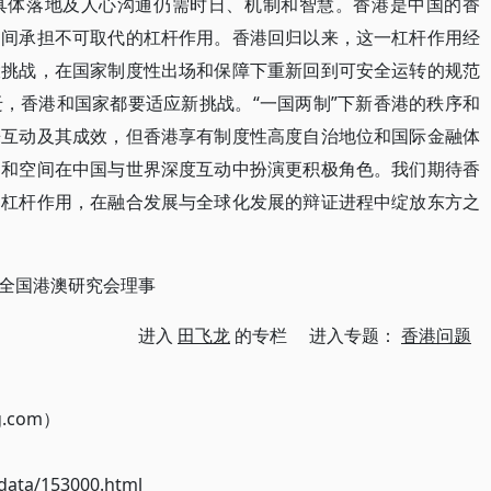
具体落地及人心沟通仍需时日、机制和智慧。香港是中国的香
之间承担不可取代的杠杆作用。香港回归以来，这一杠杆作用经
大挑战，在国家制度性出场和保障下重新回到可安全运转的规范
，香港和国家都要适应新挑战。“一国两制”下新香港的秩序和
来互动及其成效，但香港享有制度性高度自治地位和国际金融体
力和空间在中国与世界深度互动中扮演更积极角色。我们期待香
的杠杆作用，在融合发展与全球化发展的辩证进程中绽放东方之
全国港澳研究会理事
进入
田飞龙
的专栏 进入专题：
香港问题
g.com）
ata/153000.html