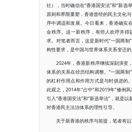
社），当时确信在“香港国安法”和“新选
原则和界限重塑，香港曾经的民主文化与普
序中调适和发展。今日看来，香港确实在
会秩序。这一新秩序，有些人欢呼并得
求。对笔者而言，这是新时代“一国两制
构性要求，是中国与世界体系关系变迁的
2024年，香港新秩序继续深刻演
体系的关系在经历结构调整。“一国两制
的杠杆作用点和作用方式是与时俱进的。
此观之，2014年“占中”和2019年“
引入“香港国安法”和“新选举法”，就是
对香港民主法治体系的理性引导。
关于新香港的秩序与前提，笔者有以