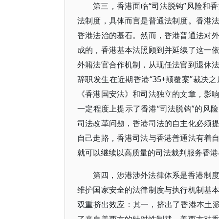
第三，香港面临“司法脱钩”风险和
法制度，具体而言是普通法制度。香港
香港法治的基石。然而，香港普通法对
成的，香港基本法照顾到并延续了这一
外籍法官合作机制，从现任法官到退休
辞职发生在近期香港“35+颠覆案”裁
《香港国安法》和司法独立的文章，影
一定程度上提示了香港“司法脱钩”的风
司法改革问题，香港司法的自主化必须
自己走路，香港司法与香港普通法有着
就可以继续以高质量的司法裁判服务香港
第四，涉港涉外法律体系是香港制
维护国家安全的法律制度与执行机制基
双重挤出效应：其一，挤出了香港本土派