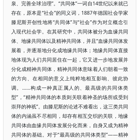
泉、完善全球治理”。“共同体”一词自14世纪以来就已
存在，原本是“社会”的同义词，1887年德国社会学家
滕尼斯开创性地将“共同体”与“社会”作为对立概念引
入现代社会学。在其研究中，共同体被分为血缘共同
体、地缘共同体以及精神共同体，并且“血缘共同体发
展着，并逐渐地分化成地缘共同体；地缘共同体直接
地体现为人们共同居住在一起，它又进一步地发展并
分化成精神共同体，精神共同体意味着人们朝着一致
的方向、在相同的意义上纯粹地相互影响、彼此协
调。……构成一种真正属人的、最高级的共同体类
型”，“精神共同体的本质则关联着神圣的场所或受到
崇拜的神祇”。由滕尼斯的论述不难看出，这三类共同
体的内涵虽不尽相同，却存有相互交织的关联，地缘
共同体由血缘共同体发展分化而来，自身又成为精神
共同体的基础。对于“最高级的共同体类型”——精神