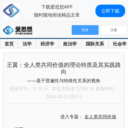
下载爱思想APP
立即下载
随时随地阅读精品文章
登录
注册
首页
法学
经济学
政治学
国际关系
社会学
王翼：全人类共同价值的理论特质及其实践路
向
——基于普遍性与特殊性关系的视角
选择字号：
大
中
小
本文共阅读 13767 次 更新时间：
2024-06-21 00:51
进入专题：
全人类共同价值