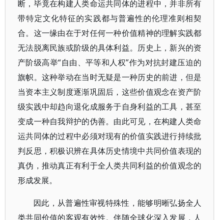
断，毕竟在构建人类命运共同体的进程中，并非所有
带特定文化特征的实践都与普遍性的伦理准则相契
合。这一缘由在于对任何一种价值精神的理解实践都
无法脱离民族或阶级的具体利益。历史上，新兴的资
产阶级高举“自由、平等和人权”作为对抗封建压迫的
旗帜。这种举动在当时无疑是一种历史的前进，但是
当资本主义制度逐渐巩固后，这些价值观念在资产阶
级实践中却趋向退化成服务于自身利益的工具，甚至
变成一种自我辩护的伪善。由此可见，在构建人类命
运共同体的过程中必须对现有的价值实践进行持续批
判反思，积极识辨在具体历史情境中共同价值表现的
真伪，推动真正有利于全人类共同利益的价值观念的
形成发展。
因此，从普遍性审视特殊性，能够明晰弘扬全人
类共同价值的客观有效性。伴随全球化深入发展，人