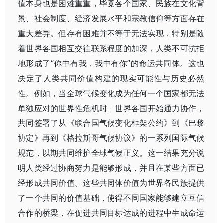
值本身也是困难重重，毕竟各个国家、民族在文化背
景、社会制度、经济发展水平和宗教信仰等方面存在
重大差异。但存有困难并不等于无法实现，特别是随
着世界各国相互交往联系程度的加深，人类不可抗拒
地形成了“你中有我，我中有你”的命运共同体。这也
决定了人类共同价值构建的现实可能性与历史必然
性。例如，当全球气候变化成为任何一个国家都无法
单独应对的世界性危机时，世界各国开始通力协作，
共同签署了从《联合国气候变化框架公约》到《巴黎
协定》再到《格拉斯哥气候协议》的一系列国际气候
规范，以期共同维护全球气候正义。这一结果充分说
明人类经过协商努力是能够形成，并且在某些方面已
经形成共同价值。这些共同体价值为世界各民族提供
了一个共同的价值基础，使得不同国家能够建立互信
合作的桥梁，在促进共同目标达成的进程中生成命运