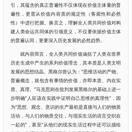
引，其蕴含的真正普遍性不仅体现在价值主体量的普
遍性，更需从价值内容质的规定性（客观性和必然
性）中进行把握。换言之，理解全人类共同价值对构
建人类命运共同体的引领意义，不仅要依据价值主体
的普遍认同，更要深入历史发展的必然趋势。
就内容而言，全人类共同价值涵括了人类在世界
历史生成中产生的系列价值理念，其本质是人类文明
发展的思想结晶。黑格尔曾认为：“思维活动的产物、
普遍概念，就包含有事情的价值，亦即本质、内在实
质、真理。”马克思则在批判发展黑格尔的基础上进一
步明确“人应该在实践中证明自己思维的真理性”，因
为“思想、观念、意识的生产最初是直接与人们的物质
活动，与人们的物质交往，与现实生活的语言交织在
一起的”，甚至“从他们的现实生活过程中还可以描绘