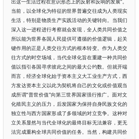
出这一生活过程在意识形态上的反射和反响的发展”。
当前，以全球化为特征的世界普遍交往成为人类现实
生活，特别是物质生产实践活动的关键转向。当我们
深入这一进程进行考察就会发现，全人类共同价值之
所以能为世界各国人民提供可遵循的价值逻辑，起关
键作用的正是人类交往方式的根本转变。作为人类交
往方式的时空场域，当代全球化旨在重建一种共同价
值以指引各国寻求彼此之间的最大公约数。但就开端
而言，经济全球化始于资本主义大工业生产方式，西
方发达资本主义以此为契机将自己的文化或价值观当
成所谓“普世价值”向第三世界国家强行推广。面对文
化殖民主义的压力，后发国家为保持自身民族文化的
独立性与西方国家形成了多领域的对立竞争。这种对
立关系显然与当代全球化的最终目标无法兼容，更无
法完成重构全球共同价值的任务。当然，构建共同价