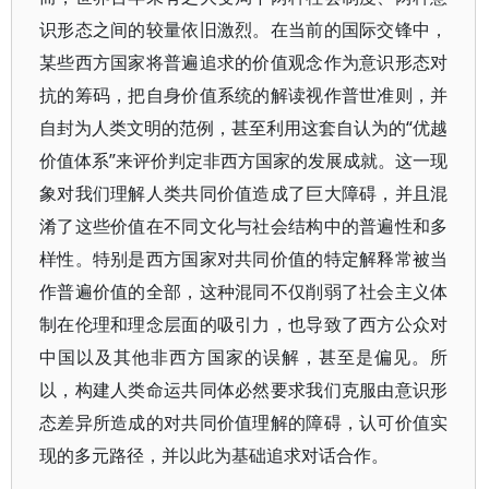
识形态之间的较量依旧激烈。在当前的国际交锋中，
某些西方国家将普遍追求的价值观念作为意识形态对
抗的筹码，把自身价值系统的解读视作普世准则，并
自封为人类文明的范例，甚至利用这套自认为的“优越
价值体系”来评价判定非西方国家的发展成就。这一现
象对我们理解人类共同价值造成了巨大障碍，并且混
淆了这些价值在不同文化与社会结构中的普遍性和多
样性。特别是西方国家对共同价值的特定解释常被当
作普遍价值的全部，这种混同不仅削弱了社会主义体
制在伦理和理念层面的吸引力，也导致了西方公众对
中国以及其他非西方国家的误解，甚至是偏见。所
以，构建人类命运共同体必然要求我们克服由意识形
态差异所造成的对共同价值理解的障碍，认可价值实
现的多元路径，并以此为基础追求对话合作。