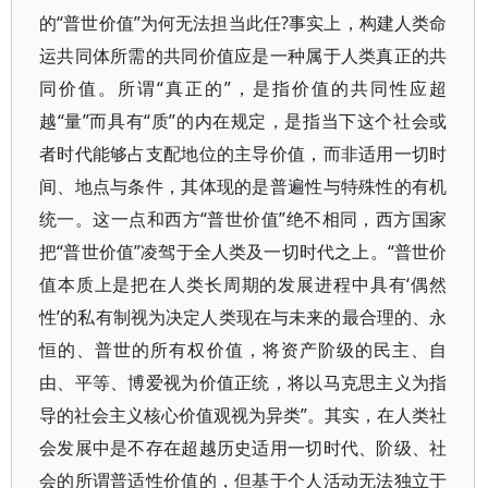
的“普世价值”为何无法担当此任?事实上，构建人类命
运共同体所需的共同价值应是一种属于人类真正的共
同价值。所谓“真正的”，是指价值的共同性应超
越“量”而具有“质”的内在规定，是指当下这个社会或
者时代能够占支配地位的主导价值，而非适用一切时
间、地点与条件，其体现的是普遍性与特殊性的有机
统一。这一点和西方“普世价值”绝不相同，西方国家
把“普世价值”凌驾于全人类及一切时代之上。“普世价
值本质上是把在人类长周期的发展进程中具有‘偶然
性’的私有制视为决定人类现在与未来的最合理的、永
恒的、普世的所有权价值，将资产阶级的民主、自
由、平等、博爱视为价值正统，将以马克思主义为指
导的社会主义核心价值观视为异类”。其实，在人类社
会发展中是不存在超越历史适用一切时代、阶级、社
会的所谓普适性价值的，但基于个人活动无法独立于