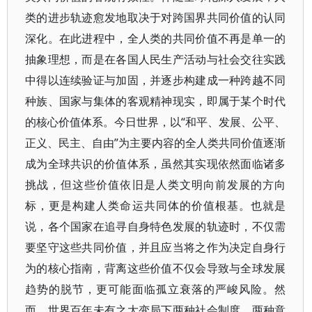
类的进步轨迹愈发地取决于对跨国界共同价值的认同
深化。在此进程中，全人类的共同价值不再是单一的
抽象理想，而是在各国人民生产活动与社会交往实践
中得以连续验证与加固，并逐步构建成一种跨越不同
种族、国家与集体的客观精神现实，即属于某个时代
的核心价值体系。今日世界，以“和平、发展、公平、
正义、民主、自由”为主要内容的全人类共同价值逐渐
成为全球共识的价值体系，虽然其实现依然面临诸多
挑战，但这些价值依旧是人类文明向前发展的方向
标，更是构建人类命运共同体的价值根基。也就是
说，各个国家在追寻自身特色发展的轨迹时，不仅需
要坚守这些共同价值，并且应当将之作为决定自身行
为的核心指南，背离这些价值不仅会导致与全球发展
趋势的脱节，更可能面临孤立衰落的严峻风险。然
而，世界百年未有之大变局下两种社会制度、两种意