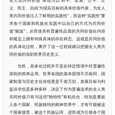
全人类共同价值“体现为以‘和平、发展、公平、正
义、民主、自由’为现实目标的具体价值约束，为全人
类共同价值注入了鲜明的实践性”，而这种“实践性”要
求各个国家和民族在实践中以自己的方式为共同价
值“赋值”，从而使具有普遍性品质的共同价值在内容
和规定上拥有特殊具体的存在样态。这就是共同价值
的具体化过程，离开了这一过程就难以把握全人类共
同价值的深刻世界历史意义。
当然，具体化过程并不是在特定情境中对普遍性
原则的简单运用。世界各国的基本国情不尽相同，国
家制度与历史文化传统更是千差万别，发展目标与利
益诉求也是多种多样，决定了作为普遍追求的全人类
共同价值只有与这些“独特性”有机结合，特别是要嵌
入各个国家、民族独特的精神世界中，才有可能被这
个国家接受，被这个民族认同，进而成为引领各个国