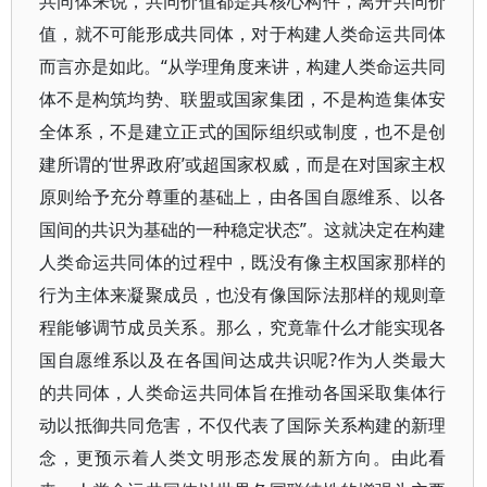
共同体来说，共同价值都是其核心构件，离开共同价
值，就不可能形成共同体，对于构建人类命运共同体
而言亦是如此。“从学理角度来讲，构建人类命运共同
体不是构筑均势、联盟或国家集团，不是构造集体安
全体系，不是建立正式的国际组织或制度，也不是创
建所谓的‘世界政府’或超国家权威，而是在对国家主权
原则给予充分尊重的基础上，由各国自愿维系、以各
国间的共识为基础的一种稳定状态”。这就决定在构建
人类命运共同体的过程中，既没有像主权国家那样的
行为主体来凝聚成员，也没有像国际法那样的规则章
程能够调节成员关系。那么，究竟靠什么才能实现各
国自愿维系以及在各国间达成共识呢?作为人类最大
的共同体，人类命运共同体旨在推动各国采取集体行
动以抵御共同危害，不仅代表了国际关系构建的新理
念，更预示着人类文明形态发展的新方向。由此看