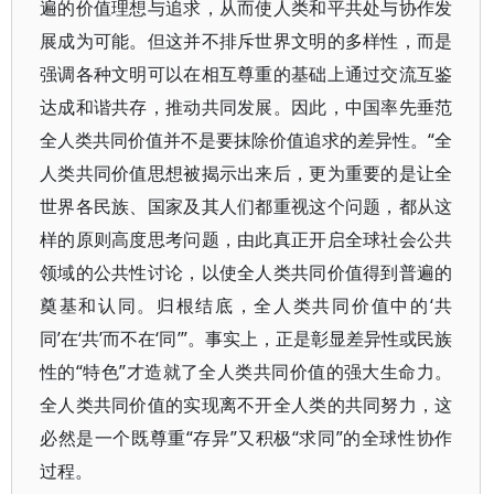
遍的价值理想与追求，从而使人类和平共处与协作发
展成为可能。但这并不排斥世界文明的多样性，而是
强调各种文明可以在相互尊重的基础上通过交流互鉴
达成和谐共存，推动共同发展。因此，中国率先垂范
全人类共同价值并不是要抹除价值追求的差异性。“全
人类共同价值思想被揭示出来后，更为重要的是让全
世界各民族、国家及其人们都重视这个问题，都从这
样的原则高度思考问题，由此真正开启全球社会公共
领域的公共性讨论，以使全人类共同价值得到普遍的
奠基和认同。归根结底，全人类共同价值中的‘共
同’在‘共’而不在‘同’”。事实上，正是彰显差异性或民族
性的“特色”才造就了全人类共同价值的强大生命力。
全人类共同价值的实现离不开全人类的共同努力，这
必然是一个既尊重“存异”又积极“求同”的全球性协作
过程。