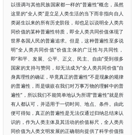
以强调与其他民族国家都一样的“普遍性”概念，虽然
这里的“全人类”是立足人类生活的当下而非指向自人
类诞生以来的所有历史阶段，却也足以说明全人类共
同价值的某种普遍性特质，即全人类共同价值体现了
世界各国人民的普遍追求。但是，这种普遍性至多说
明“全人类共同价值”价值主体的广泛性与共同性，
即“和平、发展、公平、正义、民主、自由”受到很多
国家的支持与赞同，却无法成为“全人类共同价值”自
身真理性的确证，毕竟真正的普遍性“不是现象的规律
的普遍性，而是镶嵌在我们对万事万物的理解中的普
遍性”，所以我们不能简单地认为所谓“普遍性”就是所
有人都认可，并适用于一切时间、地点、条件。由此
便可得知，真正的普遍性是无法仅通过归纳总结来认
识的，作为人类主体及其活动的价值标尺，全人类共
同价值为人类文明发展的正确朝向提供了科学价值指