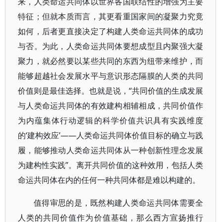
来，人类命运共同体以世界各国联结性的增强为主要
特征；但就本质而言，其更看重国家间的凝聚力究竟
如何，后者更直接决定了构建人类命运共同体的成功
与否。为此，人类命运共同体要想成型且内聚强大凝
聚力，就必然要以某些共同的东西为纽带来维护，而
能够超越社会发展水平与意识形态隔膜的人类的共同
价值则是最佳选择。也就是说，“共同价值的生成发展
与人类命运共同体的有效建构相辅相成，共同价值作
为内蕴集体行动逻辑的科学价值共识具有实践维度
的‘建构效应’——人类命运共同体价值目标的确立与践
履，能够推动人类命运共同体从一种创新性理念发展
为建构性实践”。离开共同价值的这种效用，包括人类
命运共同体在内的任何一种共同体都是难以构建的。
值得审思的是，既然构建人类命运共同体需要全
人类的共同价值作为价值基础，那么西方宣扬推行