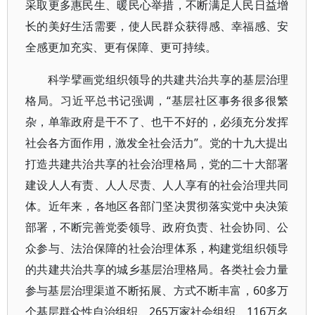
采取更多惠民生、暖民心举措，不断满足人民日益增
长的美好生活需要，使人民群众获得感、幸福感、安
全感更加充实、更有保障、更可持续。
科学擘画党组织领导的共建共治共享的基层治理
格局。习近平总书记强调，“基层社区事务很多很繁
杂，单靠政府是干不了、也干不好的，必须充分发挥
社会各方面作用，激发全社会活力”。党的十九大提出
打造共建共治共享的社会治理格局，党的二十大部署
建设人人有责、人人尽责、人人享有的社会治理共同
体。近年来，各地区各部门坚决贯彻落实党中央决策
部署，不断完善党委领导、政府负责、社会协同、公
众参与、法治保障的社会治理体系，构建党组织领导
的共建共治共享的城乡基层治理格局。各类社会力量
参与基层治理渠道不断拓展、方式不断丰富，60多万
个基层群众性自治组织、265万家社会组织、116万名