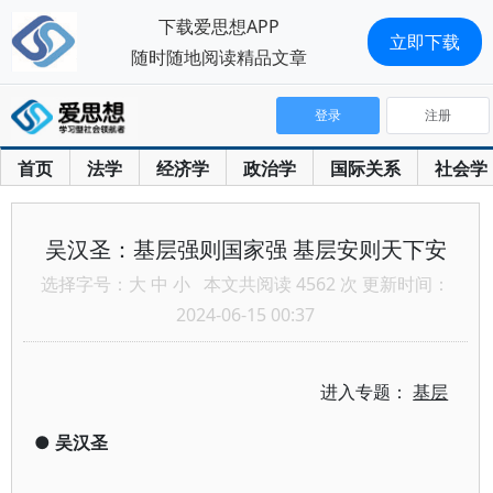
下载爱思想APP
立即下载
随时随地阅读精品文章
登录
注册
首页
法学
经济学
政治学
国际关系
社会学
吴汉圣：基层强则国家强 基层安则天下安
选择字号：
大
中
小
本文共阅读 4562 次 更新时间：
2024-06-15 00:37
进入专题：
基层
●
吴汉圣