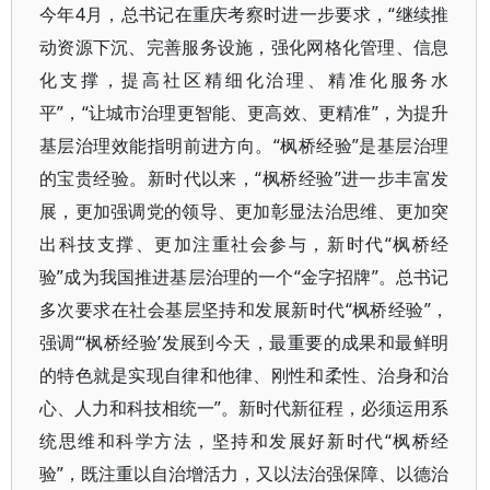
今年4月，总书记在重庆考察时进一步要求，“继续推
动资源下沉、完善服务设施，强化网格化管理、信息
化支撑，提高社区精细化治理、精准化服务水
平”，“让城市治理更智能、更高效、更精准”，为提升
基层治理效能指明前进方向。“枫桥经验”是基层治理
的宝贵经验。新时代以来，“枫桥经验”进一步丰富发
展，更加强调党的领导、更加彰显法治思维、更加突
出科技支撑、更加注重社会参与，新时代“枫桥经
验”成为我国推进基层治理的一个“金字招牌”。总书记
多次要求在社会基层坚持和发展新时代“枫桥经验”，
强调“‘枫桥经验’发展到今天，最重要的成果和最鲜明
的特色就是实现自律和他律、刚性和柔性、治身和治
心、人力和科技相统一”。新时代新征程，必须运用系
统思维和科学方法，坚持和发展好新时代“枫桥经
验”，既注重以自治增活力，又以法治强保障、以德治