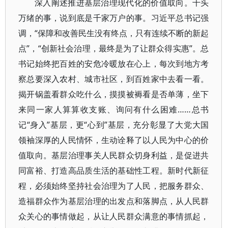
深入阐述推进基层治理现代化的价值取向。千头
万绪的事，说到底是千家万户的事。习近平总书记强
调，“保障和改善民生没有终点，只有连续不断的新起
点”，“创新社会治理，最终是为了让群众得实惠”。总
书记始终把百姓的安危冷暖放在心上，每次到地方考
察总要深入农村、城市社区，到百姓家中去看一看。
揭开锅盖看群众吃什么，摸摸被褥看是否单薄，坐下
来同一家人算算收支账、询问有什么困难……总书
记“身入”基层，更“心到”基层，充分彰显了大党大国
领袖深厚的人民情怀，生动诠释了以人民为中心的价
值取向。基层治理事关人民群众切身利益，是促进共
同富裕、打造高品质生活的基础性工程。新时代新征
程，必须始终坚持社会治理为了人民，把服务群众、
造福群众作为基层治理的出发点和落脚点，从人民群
众关心的事情做起，从让人民群众满意的事情抓起，