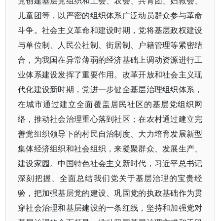
党创建基层党组织和工会、农会、共青团、妇救会、
儿童团等，以严密的组织体系广泛动员群众参与革命
斗争。社会主义革命和建设时期，党将基层政权建设
与单位制、人民公社制、街居制、户籍管理等紧密结
合，为我国在异常薄弱的经济基础上调动资源进行工
业体系建设发挥了重要作用。改革开放和社会主义现
代化建设新时期，党进一步健全基层治理组织体系，
在城市通过建立全面覆盖居民社区的基层党组织网
络，推动社会治理重心落到社区；在农村通过建立完
善党组织领导下的村民自治制度、大力培育发展新型
集体经济组织和社会组织，来凝聚群众、发展生产、
建设家园。中国特色社会主义新时代，习近平总书记
深刻把握、全面总结我们党关于基层治理的宝贵经
验，把加强基层党的建设、巩固党的执政基础作为贯
穿社会治理和基层建设的一条红线，坚持和加强党对