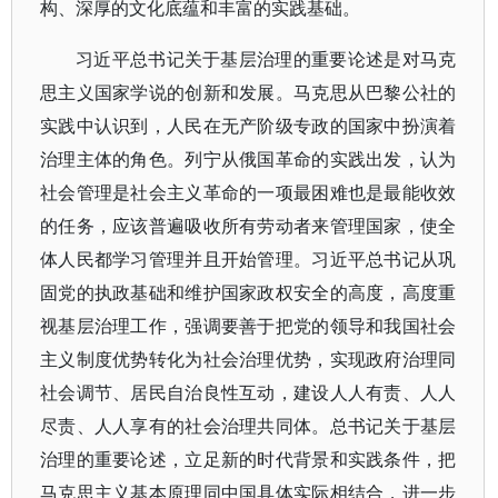
构、深厚的文化底蕴和丰富的实践基础。
习近平总书记关于基层治理的重要论述是对马克
思主义国家学说的创新和发展。马克思从巴黎公社的
实践中认识到，人民在无产阶级专政的国家中扮演着
治理主体的角色。列宁从俄国革命的实践出发，认为
社会管理是社会主义革命的一项最困难也是最能收效
的任务，应该普遍吸收所有劳动者来管理国家，使全
体人民都学习管理并且开始管理。习近平总书记从巩
固党的执政基础和维护国家政权安全的高度，高度重
视基层治理工作，强调要善于把党的领导和我国社会
主义制度优势转化为社会治理优势，实现政府治理同
社会调节、居民自治良性互动，建设人人有责、人人
尽责、人人享有的社会治理共同体。总书记关于基层
治理的重要论述，立足新的时代背景和实践条件，把
马克思主义基本原理同中国具体实际相结合，进一步