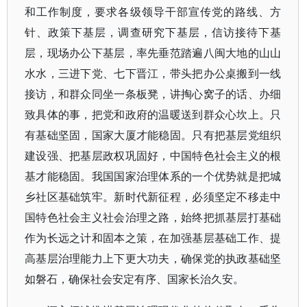
和工作制度，要求各级领导干部宣传党的路线、方
针、政策下基层，调查研究下基层，信访接待下基
层，现场办公下基层，率先垂范踏遍八闽大地的山山
水水，三进下党、七下晋江，带头把办公桌搬到一线
接访，和群众同坐一条板凳，讲掏心窝子的话、办细
致具体的事，把党和政府的温暖送到群众心坎上。只
有基础坚固，国家大厦才能稳固。只有把基层党组织
建设强、把基层政权巩固好，中国特色社会主义的根
基才能稳固。我国国家治理体系的一个优势就是把城
乡社区基础筑牢。新时代新征程，必须坚定不移走中
国特色社会主义社会治理之路，始终把抓基层打基础
作为长远之计和固本之策，在加强基层基础工作、提
高基层治理能力上下更大功夫，确保党的执政基础坚
如磐石，确保社会安定有序、国家长治久安。