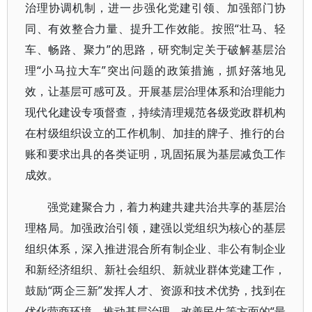
治理协调机制，进一步强化党建引领、加强部门协
同、有效整合力量、提升工作效能。按照“壮马、轻
车、畅路、聚力”的思路，研究制定关于破解基层治
理“小马拉大车”突出问题的政策措施，抓好落地见
效，让基层可感可及。开展基层治理体系和治理能力
现代化建设专项督查，持续清理规范各级党政群机构
在村级组织设立的工作机制、加挂的牌子、推行的台
账和要求出具的各类证明，巩固拓展为基层减负工作
成效。
强党建聚合力，着力构建共建共治共享的基层治
理格局。加强政治引领，建强以党组织为核心的基层
组织体系，深入推进混合所有制企业、非公有制企业
和新经济组织、新社会组织、新就业群体党建工作，
鼓励“两企三新”发挥人才、资源和技术优势，找到在
优化营商环境、推动基层治理、改善民生等方面的“最