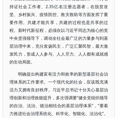
持证社会工作者、2.35亿名注册志愿者，在脱贫攻
坚、乡村振兴、疫情防控、救灾救助等方面发挥了重
要作用。共建才能共享，共建的过程也是共享的过
程。新时代新征程，必须在以习近平同志为核心的党
中央坚强领导下，调动全社会最广泛的力量参与到基
层治理中来，充分发扬民主，广泛汇聚民智，最大激
发民力，形成人人参与、人人尽力、人人都有成就感
的生动局面。
明确提出构建富有活力和效率的新型基层社会治
理体系的工作要求。一个现代化的社会，应该既充满
活力又拥有良好秩序。习近平总书记十分关心基层治
理创新和治理效能提升，多次强调要“健全党组织领导
的自治、法治、德治相结合的基层治理体系”，“要着
力推进社会治理系统化、科学化、智能化、法治化”。