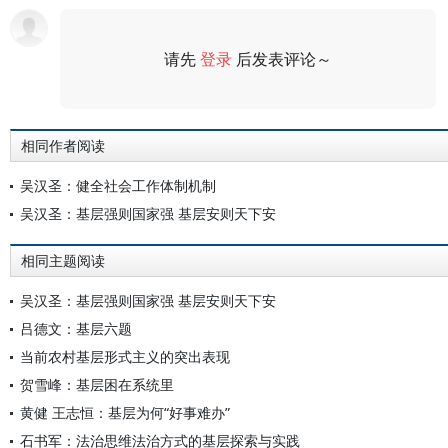
请先
登录
后发表评论～
评论
相同作者阅读
吴汉圣：健全社会工作体制机制
吴汉圣：基层强则国家强 基层安则天下安
相同主题阅读
吴汉圣：基层强则国家强 基层安则天下安
吕德文：基层六题
当前农村基层形式主义的突出表现
贺雪峰：基层困在系统里
黄健 王志恒：基层为何“好事难办”
石书军：法治思维法治方式的基层探索与实践