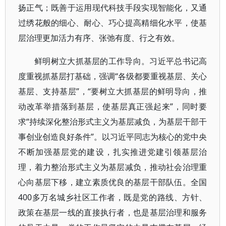
扬正气；既善于运用现代科技手段实现智能化，又通
过绣花般的细心、耐心、巧心提高精细化水平，使基
层治理更加活力有序、张弛有度、行之有效。
鲜明树立大抓基层的工作导向。习近平总书记高
度重视抓基层打基础，强调“各级都要重视基层、关心
基层、支持基层”，“要树立大抓基层的鲜明导向，推
动改革举措落到基层，使基层真正强起来”，同时要
求“持续深化整治形式主义为基层减负，为基层干部干
事创业创造良好条件”。以习近平同志为核心的党中央
不断加强基层党的建设，扎实推进党建引领基层治
理，着力整治形式主义为基层减负，推动社会治理重
心向基层下移，建立素质优良的基层干部队伍。全国
400多万名城乡社区工作者，既是党的路线、方针、
政策在基层一线的直接执行者，也是基层治理和服务