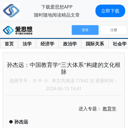
下载爱思想APP
立即下载
随时随地阅读精品文章
登录
注册
首页
法学
经济学
政治学
国际关系
社会学
孙杰远：中国教育学“三大体系”构建的文化根
脉
选择字号：
大
中
小
本文共阅读 17642 次 更新时间：
2024-06-10 16:41
进入专题：
教育学
●
孙杰远